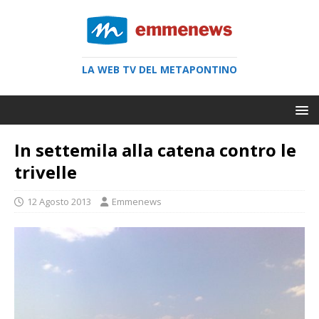
LA WEB TV DEL METAPONTINO
In settemila alla catena contro le
trivelle
12 Agosto 2013
Emmenews