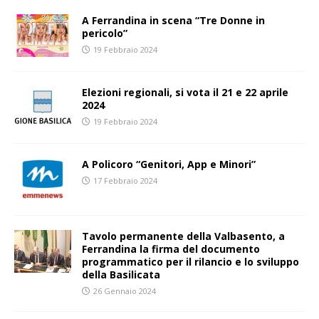
A Ferrandina in scena “Tre Donne in
pericolo”
19 Febbraio 2024
Elezioni regionali, si vota il 21 e 22 aprile
2024
19 Febbraio 2024
A Policoro “Genitori, App e Minori”
17 Febbraio 2024
Tavolo permanente della Valbasento, a
Ferrandina la firma del documento
programmatico per il rilancio e lo sviluppo
della Basilicata
26 Gennaio 2024