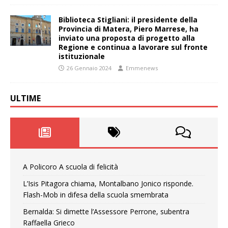
Biblioteca Stigliani: il presidente della
Provincia di Matera, Piero Marrese, ha
inviato una proposta di progetto alla
Regione e continua a lavorare sul fronte
istituzionale
26 Gennaio 2024
Emmenews
ULTIME
A Policoro A scuola di felicità
L’Isis Pitagora chiama, Montalbano Jonico risponde.
Flash-Mob in difesa della scuola smembrata
Bernalda: Si dimette l’Assessore Perrone, subentra
Raffaella Grieco