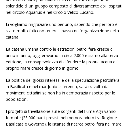
splendide di un gruppo composto di diversamente abili ospitati
nel circolo Aquarius e nel Circolo Velico Lucano.
Li vogliamo ringraziare uno per uno, sapendo che per loro è
stato molto faticoso tenere il passo nell’organizzazione della
catena.
La catena umana contro le estrazioni petrolifere cresce di
anno in anno, oggi eravamo in circa 7.000 e siamo alla terza
edizione, la consapevolezza di difendere la propria acqua e il
proprio mare cresce di giorno in giorno.
La politica dei grossi interessi e della speculazione petrolifera
in Basilicata e nel mar Jonio si arrenda, sarà travolta dai
movimenti cittadini se non ha in democrazia rispetto per le
popolazioni.
I progetti di trivellazione sulle sorgenti del fiume Agri vanno
fermate (25.000 barili previsti nel memorandum tra Regione
Basilicata e Governo), le istanze di ricerca petrolifera nel mare