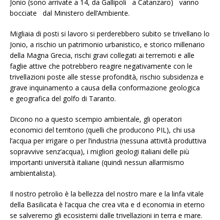
Jonio (sono arrivate a 14, da Gallipoli a Catanzaro) vanno
bocciate dal Ministero dell’Ambiente.
Migliaia di posti si lavoro si perderebbero subito se trivellano lo
Jonio, a rischio un patrimonio urbanistico, e storico millenario
della Magna Grecia, rischi gravi collegati ai terremoti e alle
faglie attive che potrebbero reagire negativamente con le
trivellazioni poste alle stesse profondità, rischio subsidenza e
grave inquinamento a causa della conformazione geologica
e geografica del golfo di Taranto.
Dicono no a questo scempio ambientale, gli operatori
economici del territorio (quelli che producono PIL), chi usa
l’acqua per irrigare o per l’industria (nessuna attività produttiva
sopravvive senz’acqua), i migliori geologi italiani delle più
importanti università italiane (quindi nessun allarmismo
ambientalista).
Il nostro petrolio è la bellezza del nostro mare e la linfa vitale
della Basilicata è l’acqua che crea vita e d economia in eterno
se salveremo gli ecosistemi dalle trivellazioni in terra e mare.