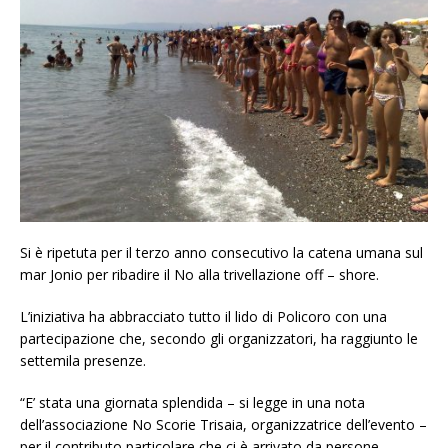
Si è ripetuta per il terzo anno consecutivo la catena umana sul
mar Jonio per ribadire il No alla trivellazione off – shore.
L’iniziativa ha abbracciato tutto il lido di Policoro con una
partecipazione che, secondo gli organizzatori, ha raggiunto le
settemila presenze.
“E’ stata una giornata splendida – si legge in una nota
dell’associazione No Scorie Trisaia, organizzatrice dell’evento –
per il contributo particolare che ci è arrivato da persone