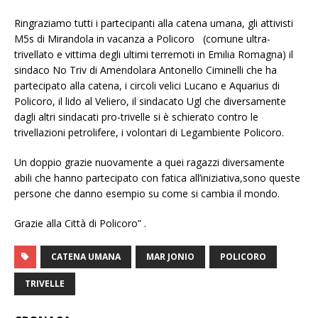
Ringraziamo tutti i partecipanti alla catena umana, gli attivisti
M5s di Mirandola in vacanza a Policoro (comune ultra-
trivellato e vittima degli ultimi terremoti in Emilia Romagna) il
sindaco No Triv di Amendolara Antonello Ciminelli che ha
partecipato alla catena, i circoli velici Lucano e Aquarius di
Policoro, il lido al Veliero, il sindacato Ugl che diversamente
dagli altri sindacati pro-trivelle si è schierato contro le
trivellazioni petrolifere, i volontari di Legambiente Policoro.
Un doppio grazie nuovamente a quei ragazzi diversamente
abili che hanno partecipato con fatica all’iniziativa,sono queste
persone che danno esempio su come si cambia il mondo.
Grazie alla Città di Policoro” .
CATENA UMANA
MAR JONIO
POLICORO
TRIVELLE