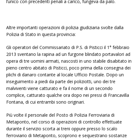
l’unico con precedenti penali a carico, fungeva da palo.
Altre importanti operazioni di polizia giudiziaria svolte dalla
Polizia di Stato in questa provincia:
Gli operatori del Commissariato di P.S. di Pisticci il 1° febbraio
2013 sventano la rapina ad un furgone blindato portavalori ad
opera di tre uomini armati, nascosti in uno stabile disabitato in
pieno centro abitato di Pisticci, poco prima della consegna dei
plichi di danaro contante al locale Ufficio Postale. Dopo un
inseguimento a piedi da parte dei poliziotti, uno dei tre
malviventi viene catturato e fa il nome di un secondo
complice, catturato qualche ora dopo nei pressi di Francavilla
Fontana, di cui entrambi sono originari.
Più volte il personale del Posto di Polizia Ferroviaria di
Metaponto, nel corso di operazioni di controllo effettuate
durante il servizio scorta ai treni oppure presso lo scalo
ferroviario di Metaponto, scoprono e sequestrano sostanze