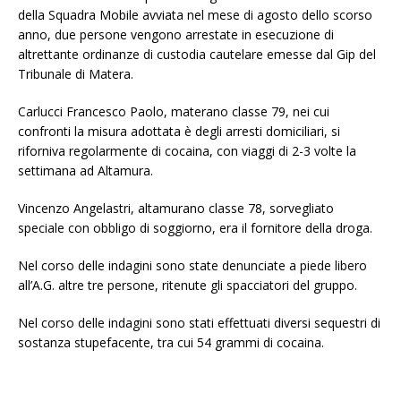
della Squadra Mobile avviata nel mese di agosto dello scorso
anno, due persone vengono arrestate in esecuzione di
altrettante ordinanze di custodia cautelare emesse dal Gip del
Tribunale di Matera.
Carlucci Francesco Paolo, materano classe 79, nei cui
confronti la misura adottata è degli arresti domiciliari, si
riforniva regolarmente di cocaina, con viaggi di 2-3 volte la
settimana ad Altamura.
Vincenzo Angelastri, altamurano classe 78, sorvegliato
speciale con obbligo di soggiorno, era il fornitore della droga.
Nel corso delle indagini sono state denunciate a piede libero
all’A.G. altre tre persone, ritenute gli spacciatori del gruppo.
Nel corso delle indagini sono stati effettuati diversi sequestri di
sostanza stupefacente, tra cui 54 grammi di cocaina.