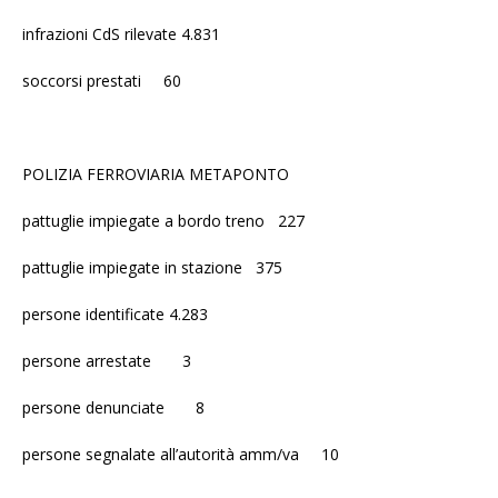
infrazioni CdS rilevate 4.831
soccorsi prestati 60
POLIZIA FERROVIARIA METAPONTO
pattuglie impiegate a bordo treno 227
pattuglie impiegate in stazione 375
persone identificate 4.283
persone arrestate 3
persone denunciate 8
persone segnalate all’autorità amm/va 10