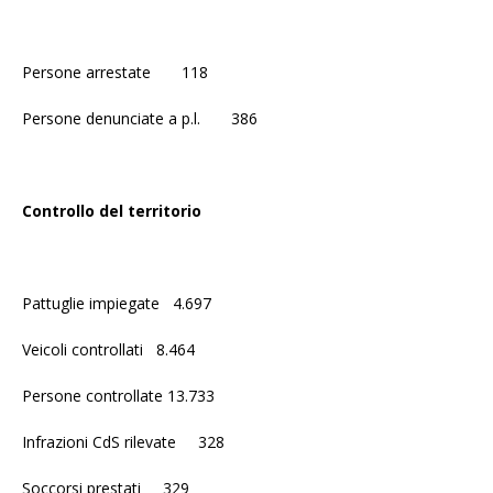
Persone arrestate 118
Persone denunciate a p.l. 386
Controllo del territorio
Pattuglie impiegate 4.697
Veicoli controllati 8.464
Persone controllate 13.733
Infrazioni CdS rilevate 328
Soccorsi prestati 329