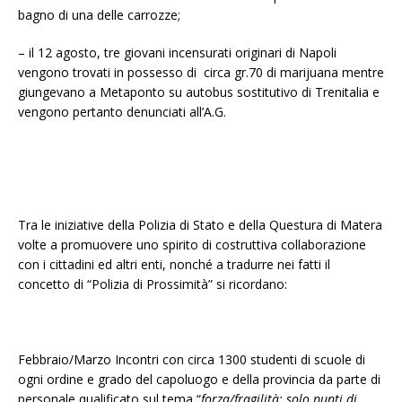
bagno di una delle carrozze;
– il 12 agosto, tre giovani incensurati originari di Napoli
vengono trovati in possesso di circa gr.70 di marijuana mentre
giungevano a Metaponto su autobus sostitutivo di Trenitalia e
vengono pertanto denunciati all’A.G.
Tra le iniziative della Polizia di Stato e della Questura di Matera
volte a promuovere uno spirito di costruttiva collaborazione
con i cittadini ed altri enti, nonché a tradurre nei fatti il
concetto di “Polizia di Prossimità” si ricordano:
Febbraio/Marzo Incontri con circa 1300 studenti di scuole di
ogni ordine e grado del capoluogo e della provincia da parte di
personale qualificato sul tema “
forza/fragilità: solo punti di