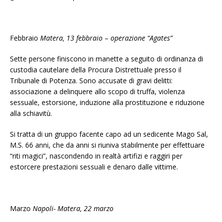
Febbraio
Matera, 13 febbraio
–
operazione “Agates”
Sette persone finiscono in manette a seguito di ordinanza di
custodia cautelare della Procura Distrettuale presso il
Tribunale di Potenza. Sono accusate di gravi delitti:
associazione a delinquere allo scopo di truffa, violenza
sessuale, estorsione, induzione alla prostituzione e riduzione
alla schiavitù.
Si tratta di un gruppo facente capo ad un sedicente Mago Sal,
M.S. 66 anni, che da anni si riuniva stabilmente per effettuare
“riti magici”, nascondendo in realtà artifizi e raggiri per
estorcere prestazioni sessuali e denaro dalle vittime.
Marzo
Napoli- Matera, 22 marzo