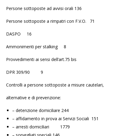
Persone sottoposte ad avvisi orali 136
Persone sottoposte a rimpatri con F.V.O. 71
DASPO 16
Ammonimenti per stalking 8
Provvedimenti ai sensi dell’art.75 bis
DPR 309/90 9
Controlli a persone sottoposte a misure cautelari,
alternative e di prevenzione:
– detenzione domiciliare 244
– affidamento in prova ai Servizi Sociali 151
– arresti domiciliari 1779
– sorvegliati speciali 146