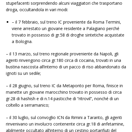
stupefacenti sorprendendo alcuni viaggiatori che trasportano
droga, occultandola in vari modi:
– il 7 febbraio, sul treno IC proveniente da Roma Termini,
viene arrestato un giovane residente a Palagiano perché
trovato in possesso di gr.58 di droghe sintetiche acquistate
a Bologna.
– il 13 marzo, sul treno regionale proveniente da Napoli, gli
agenti rinvengono circa gr.180 circa di cocaina, trovati in una
bustina nascosta all’interno di un pacco di riso abbandonato da
ignoti su un sedile;
– il 28 giugno, sul treno IC da Metaponto per Roma, finisce in
manette un giovane marocchino trovato in possesso di circa
gr.28 di hashish e di n.14 pasticche di “ritrovil”, nonché di un
coltello a serramanico;
– il 30 luglio, sul convoglio ICN da Rimini a Taranto, gli agenti
rinvenivano un involucro contenente circa gr.18 di anfetamine,
abilmente occultato all’interno di un cestino portarifiuti del