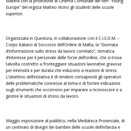
Matera con la proiezione al Cinema Comunale del film “Young
Europe” del regista Matteo Vicino gli studenti delle scuole
superiori.
Organizzata in Questura, in collaborazione con il C.I.S.O.M. –
Corpo Italiano di Soccorso dell’Ordine di Malta, la “Giornata
d’informazione sullo stress da lavoro correlato”, tematica
d’interesse per il personale delle forze dell’ordine, che si trova
talvolta costretto a fronteggiare situazioni lavorative gravose
per intensità e per durata che inducono a reazioni di stress.
L’obiettivo dell’iniziativa è di rendere consapevoli gli operatori
delle problematiche connesse al tema e di fornire indicazioni
sugli strumenti che occorrono per imparare a riconoscere e a
gestire le situazioni di stress da lavoro.
Maggio esposizione al pubblico, nella Mediateca Provinciale, di
un centinaio di disegni dei bambini delle scuole dell’infanzia e