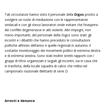
Tali circostanze hanno visto il personale della
Digos
pronto a
svolgere un ruolo di mediazione con le rappresentanze
sindacali e con gli stessi lavoratori onde evitare che l’inasprirsi
dei conflitti degenerasse in atti violenti. Altri impegni, non
meno importanti, del personale della Digos sono stati: gli
incontri e i dibattiti che hanno preceduto le consultazioni
politiche all’inizio dell’anno e quelle regionali in autunno; il
costante monitoraggio dei movimenti politici di estrema destra
e di estrema sinistra. Sono stati inoltre stretti rapporti con i
gruppi di tifosi organizzati e seguiti gli incontri, sia in casa che
in trasferta, della locale squadra di calcio che milita nel
campionato nazionale dilettanti di serie D.
Arresti e denunce