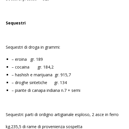
Sequestri
Sequestri di droga in grammi:
– eroina gr. 189
– cocaina gr. 184,2
– hashish e marijuana gr. 915,7
– droghe sintetiche gr. 134
– piante di canapa indiana n.7 + semi
Sequestri: parti di ordigno artigianale esploso, 2 asce in ferro
kg.235,5 di rame di provenienza sospetta