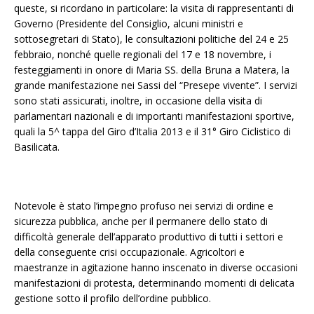
queste, si ricordano in particolare: la visita di rappresentanti di
Governo (Presidente del Consiglio, alcuni ministri e
sottosegretari di Stato), le consultazioni politiche del 24 e 25
febbraio, nonché quelle regionali del 17 e 18 novembre, i
festeggiamenti in onore di Maria SS. della Bruna a Matera, la
grande manifestazione nei Sassi del “Presepe vivente”. I servizi
sono stati assicurati, inoltre, in occasione della visita di
parlamentari nazionali e di importanti manifestazioni sportive,
quali la 5^ tappa del Giro d’Italia 2013 e il 31° Giro Ciclistico di
Basilicata.
Notevole è stato l’impegno profuso nei servizi di ordine e
sicurezza pubblica, anche per il permanere dello stato di
difficoltà generale dell’apparato produttivo di tutti i settori e
della conseguente crisi occupazionale. Agricoltori e
maestranze in agitazione hanno inscenato in diverse occasioni
manifestazioni di protesta, determinando momenti di delicata
gestione sotto il profilo dell’ordine pubblico.