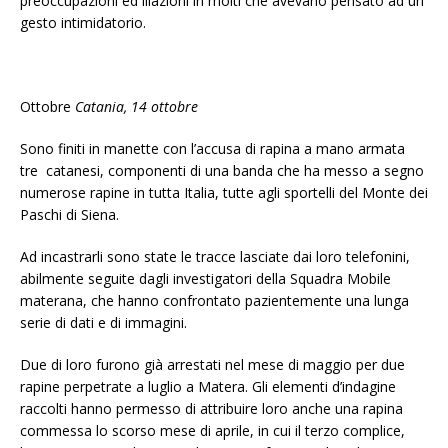
preoccupazioni ed illazioni in molti che avevano pensato ad un
gesto intimidatorio.
Ottobre
Catania, 14 ottobre
Sono finiti in manette con l’accusa di rapina a mano armata
tre catanesi, componenti di una banda che ha messo a segno
numerose rapine in tutta Italia, tutte agli sportelli del Monte dei
Paschi di Siena.
Ad incastrarli sono state le tracce lasciate dai loro telefonini,
abilmente seguite dagli investigatori della Squadra Mobile
materana, che hanno confrontato pazientemente una lunga
serie di dati e di immagini.
Due di loro furono già arrestati nel mese di maggio per due
rapine perpetrate a luglio a Matera. Gli elementi d’indagine
raccolti hanno permesso di attribuire loro anche una rapina
commessa lo scorso mese di aprile, in cui il terzo complice,