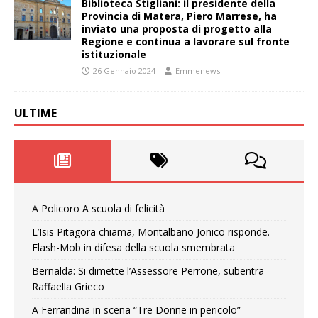
Biblioteca Stigliani: il presidente della
Provincia di Matera, Piero Marrese, ha
inviato una proposta di progetto alla
Regione e continua a lavorare sul fronte
istituzionale
26 Gennaio 2024
Emmenews
ULTIME
A Policoro A scuola di felicità
L’Isis Pitagora chiama, Montalbano Jonico risponde.
Flash-Mob in difesa della scuola smembrata
Bernalda: Si dimette l’Assessore Perrone, subentra
Raffaella Grieco
A Ferrandina in scena “Tre Donne in pericolo”