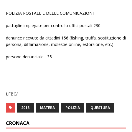
POLIZIA POSTALE E DELLE COMUNICAZIONI
pattuglie impiegate per controllo uffici postali 230
denunce ricevute da cittadini 156 (fishing, truffa, sostituzione di
persona, diffamazione, molestie online, estorsione, etc.)
persone denunciate 35
LFBC/
2013
MATERA
POLIZIA
QUESTURA
CRONACA