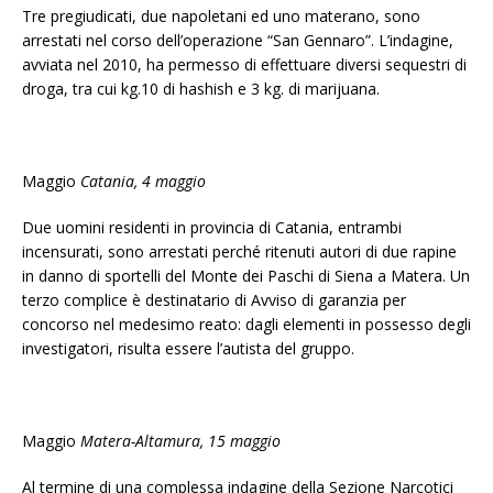
Tre pregiudicati, due napoletani ed uno materano, sono
arrestati nel corso dell’operazione “San Gennaro”. L’indagine,
avviata nel 2010, ha permesso di effettuare diversi sequestri di
droga, tra cui kg.10 di hashish e 3 kg. di marijuana.
Maggio
Catania, 4 maggio
Due uomini residenti in provincia di Catania, entrambi
incensurati, sono arrestati perché ritenuti autori di due rapine
in danno di sportelli del Monte dei Paschi di Siena a Matera. Un
terzo complice è destinatario di Avviso di garanzia per
concorso nel medesimo reato: dagli elementi in possesso degli
investigatori, risulta essere l’autista del gruppo.
Maggio
Matera-Altamura,
15 maggio
Al termine di una complessa indagine della Sezione Narcotici