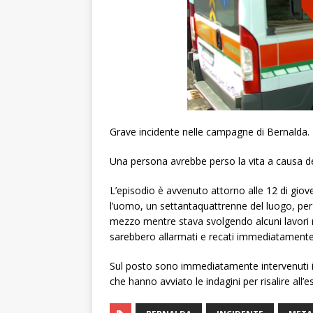
Grave incidente nelle campagne di Bernalda.
Una persona avrebbe perso la vita a causa de
L’episodio è avvenuto attorno alle 12 di gio
l’uomo, un settantaquattrenne del luogo, per
mezzo mentre stava svolgendo alcuni lavori n
sarebbero allarmati e recati immediatamente 
Sul posto sono immediatamente intervenuti i s
che hanno avviato le indagini per risalire all’