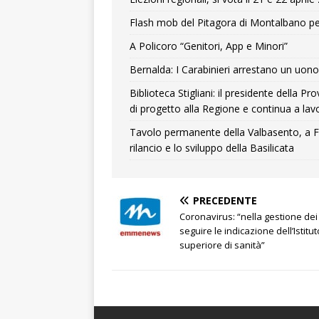
Flash mob del Pitagora di Montalbano pe
A Policoro “Genitori, App e Minori”
Bernalda: I Carabinieri arrestano un uono 
Biblioteca Stigliani: il presidente della 
di progetto alla Regione e continua a lavo
Tavolo permanente della Valbasento, a F
rilancio e lo sviluppo della Basilicata
PRECEDENTE
Coronavirus: “nella gestione dei r
seguire le indicazione dell’Istitut
superiore di sanità”