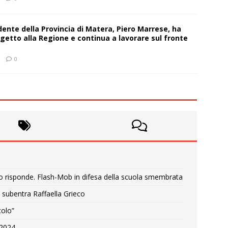
sidente della Provincia di Matera, Piero Marrese, ha
getto alla Regione e continua a lavorare sul fronte
0
o risponde. Flash-Mob in difesa della scuola smembrata
 subentra Raffaella Grieco
colo”
e 2024