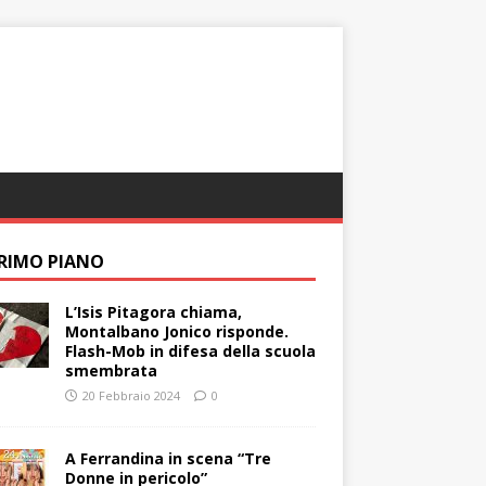
PRIMO PIANO
L’Isis Pitagora chiama,
Montalbano Jonico risponde.
Flash-Mob in difesa della scuola
smembrata
20 Febbraio 2024
0
A Ferrandina in scena “Tre
Donne in pericolo”