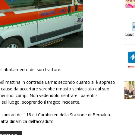
l ribaltamento del suo trattore.
vedì mattina in contrada Lama; secondo quanto si è appreso
 cause da accertare sarebbe rimasto schiacciato dal suo
ei suoi campi. Non vedendolo rientrare i parenti si
sul luogo, scoprendo il tragico incidente.
anitari del 118 e i Carabinieri della Stazione di Bernalda
esatta dinamica dell’accaduto.