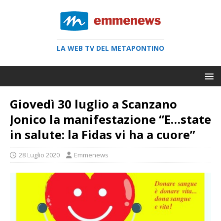
LA WEB TV DEL METAPONTINO
Giovedì 30 luglio a Scanzano
Jonico la manifestazione “E…state
in salute: la Fidas vi ha a cuore”
28 Luglio 2020
Emmenews