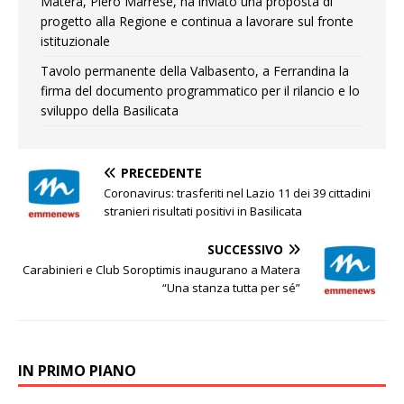
Matera, Piero Marrese, ha inviato una proposta di
progetto alla Regione e continua a lavorare sul fronte
istituzionale
Tavolo permanente della Valbasento, a Ferrandina la
firma del documento programmatico per il rilancio e lo
sviluppo della Basilicata
PRECEDENTE
Coronavirus: trasferiti nel Lazio 11 dei 39 cittadini
stranieri risultati positivi in Basilicata
SUCCESSIVO
Carabinieri e Club Soroptimis inaugurano a Matera
“Una stanza tutta per sé”
IN PRIMO PIANO