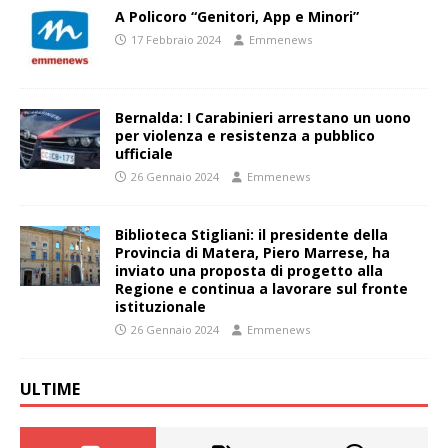
A Policoro “Genitori, App e Minori”
17 Febbraio 2024
Emmenews
Bernalda: I Carabinieri arrestano un uono
per violenza e resistenza a pubblico
ufficiale
26 Gennaio 2024
Emmenews
Biblioteca Stigliani: il presidente della
Provincia di Matera, Piero Marrese, ha
inviato una proposta di progetto alla
Regione e continua a lavorare sul fronte
istituzionale
26 Gennaio 2024
Emmenews
ULTIME