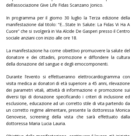
dell’associazione Give Life Fidas Scanzano Jonico.
In programma per il giorno 30 luglio la Terza edizione della
manifestazione dal titolo: “E…State In Salute: La Fidas Vi Ha A
Cuore” che si svolgerà in Via Alcide De Gasperi presso il Centro
sociale anziani con inizio alle ore 18.
La manifestazione ha come obiettivo promuovere la salute del
donatore e dei cittadini, promozione e diffondere la cultura
della donazione del sangue e degli emocomponenti.
Durante l’evento si effettueranno elettrocardiogramma con
visita medica ai donatori di età superiore a 45 anni, rilevazione
dei parametri vitali, attività di informazione e promozione sui
diversi tipi di donazione specificando i criteri di inclusione ed
esclusione, educazione ad un corretto stile di vita partendo da
un corretto regime alimentare, presente la dottoressa Monica
Genovese, screening della vista che sarà effettuato dalla
dottoressa Maria Lucia Lauria.