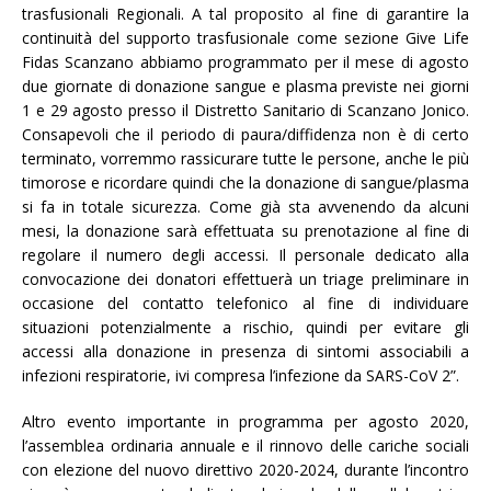
trasfusionali Regionali. A tal proposito al fine di garantire la
continuità del supporto trasfusionale come sezione Give Life
Fidas Scanzano abbiamo programmato per il mese di agosto
due giornate di donazione sangue e plasma previste nei giorni
1 e 29 agosto presso il Distretto Sanitario di Scanzano Jonico.
Consapevoli che il periodo di paura/diffidenza non è di certo
terminato, vorremmo rassicurare tutte le persone, anche le più
timorose e ricordare quindi che la donazione di sangue/plasma
si fa in totale sicurezza. Come già sta avvenendo da alcuni
mesi, la donazione sarà effettuata su prenotazione al fine di
regolare il numero degli accessi. Il personale dedicato alla
convocazione dei donatori effettuerà un triage preliminare in
occasione del contatto telefonico al fine di individuare
situazioni potenzialmente a rischio, quindi per evitare gli
accessi alla donazione in presenza di sintomi associabili a
infezioni respiratorie, ivi compresa l’infezione da SARS-CoV 2”.
Altro evento importante in programma per agosto 2020,
l’assemblea ordinaria annuale e il rinnovo delle cariche sociali
con elezione del nuovo direttivo 2020-2024, durante l’incontro