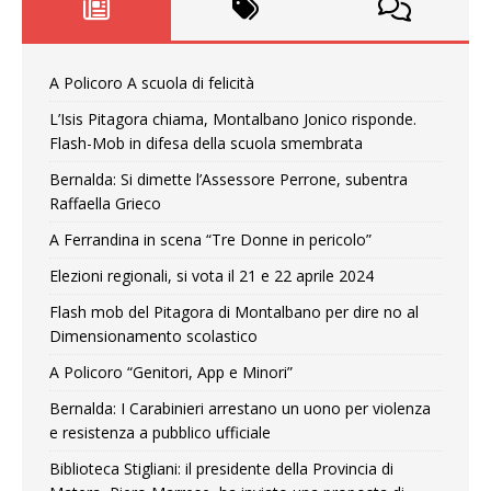
A Policoro A scuola di felicità
L’Isis Pitagora chiama, Montalbano Jonico risponde.
Flash-Mob in difesa della scuola smembrata
Bernalda: Si dimette l’Assessore Perrone, subentra
Raffaella Grieco
A Ferrandina in scena “Tre Donne in pericolo”
Elezioni regionali, si vota il 21 e 22 aprile 2024
Flash mob del Pitagora di Montalbano per dire no al
Dimensionamento scolastico
A Policoro “Genitori, App e Minori”
Bernalda: I Carabinieri arrestano un uono per violenza
e resistenza a pubblico ufficiale
Biblioteca Stigliani: il presidente della Provincia di