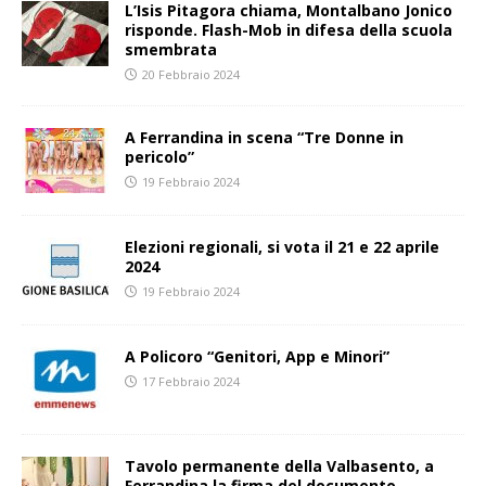
L’Isis Pitagora chiama, Montalbano Jonico
risponde. Flash-Mob in difesa della scuola
smembrata
20 Febbraio 2024
A Ferrandina in scena “Tre Donne in
pericolo”
19 Febbraio 2024
Elezioni regionali, si vota il 21 e 22 aprile
2024
19 Febbraio 2024
A Policoro “Genitori, App e Minori”
17 Febbraio 2024
Tavolo permanente della Valbasento, a
Ferrandina la firma del documento