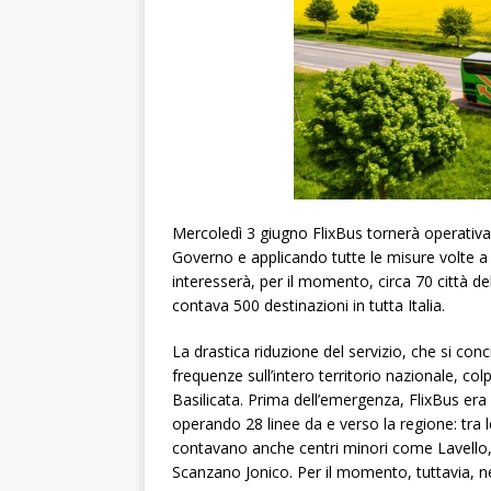
Mercoledì 3 giugno FlixBus tornerà operativa i
Governo e applicando tutte le misure volte a 
interesserà, per il momento, circa 70 città de
contava 500 destinazioni in tutta Italia.
La drastica riduzione del servizio, che si con
frequenze sull’intero territorio nazionale, col
Basilicata. Prima dell’emergenza, FlixBus era
operando 28 linee da e verso la regione: tra l
contavano anche centri minori come Lavello, 
Scanzano Jonico. Per il momento, tuttavia, ne