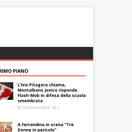
PRIMO PIANO
L’Isis Pitagora chiama,
Montalbano Jonico risponde.
Flash-Mob in difesa della scuola
smembrata
20 Febbraio 2024
0
A Ferrandina in scena “Tre
Donne in pericolo”