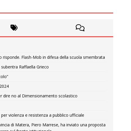
o risponde. Flash-Mob in difesa della scuola smembrata
 subentra Raffaella Grieco
colo”
e 2024
r dire no al Dimensionamento scolastico
per violenza e resistenza a pubblico ufficiale
Provincia di Matera, Piero Marrese, ha inviato una proposta