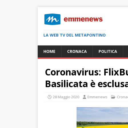
LA WEB TV DEL METAPONTINO
HOME
CRONACA
POLITICA
Coronavirus: FlixB
Basilicata è esclus
28 Maggio 2020
Emmenews
Crona