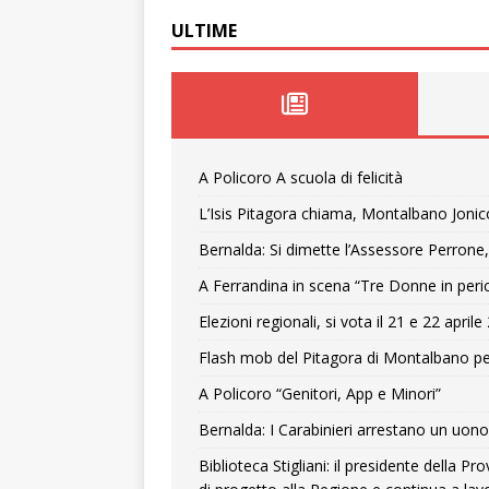
ULTIME
A Policoro A scuola di felicità
L’Isis Pitagora chiama, Montalbano Jonic
Bernalda: Si dimette l’Assessore Perrone,
A Ferrandina in scena “Tre Donne in peri
Elezioni regionali, si vota il 21 e 22 april
Flash mob del Pitagora di Montalbano pe
A Policoro “Genitori, App e Minori”
Bernalda: I Carabinieri arrestano un uono 
Biblioteca Stigliani: il presidente della 