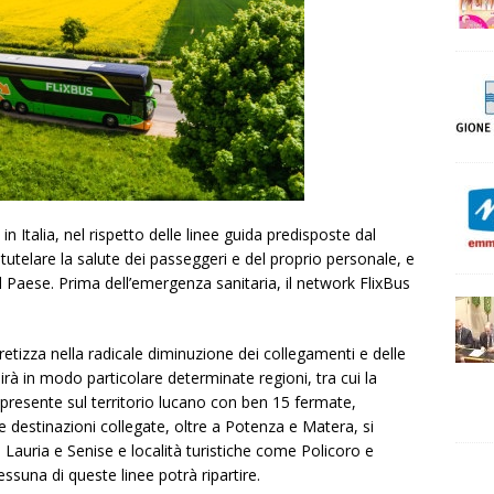
n Italia, nel rispetto delle linee guida predisposte dal
tutelare la salute dei passeggeri e del proprio personale, e
l Paese. Prima dell’emergenza sanitaria, il network FlixBus
cretizza nella radicale diminuzione dei collegamenti e delle
pirà in modo particolare determinate regioni, tra cui la
 presente sul territorio lucano con ben 15 fermate,
e destinazioni collegate, oltre a Potenza e Matera, si
Lauria e Senise e località turistiche come Policoro e
ssuna di queste linee potrà ripartire.