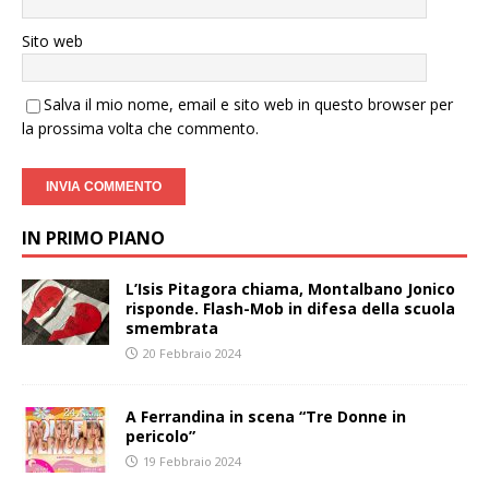
Sito web
Salva il mio nome, email e sito web in questo browser per
la prossima volta che commento.
IN PRIMO PIANO
L’Isis Pitagora chiama, Montalbano Jonico
risponde. Flash-Mob in difesa della scuola
smembrata
20 Febbraio 2024
A Ferrandina in scena “Tre Donne in
pericolo”
19 Febbraio 2024