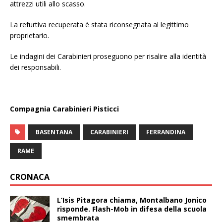
attrezzi utili allo scasso.
La refurtiva recuperata è stata riconsegnata al legittimo
proprietario.
Le indagini dei Carabinieri proseguono per risalire alla identità
dei responsabili.
Compagnia Carabinieri Pisticci
BASENTANA
CARABINIERI
FERRANDINA
RAME
CRONACA
L’Isis Pitagora chiama, Montalbano Jonico
risponde. Flash-Mob in difesa della scuola
smembrata