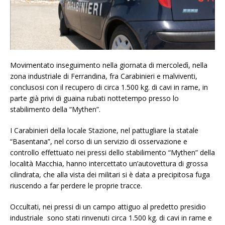
Movimentato inseguimento nella giornata di mercoledì, nella
zona industriale di Ferrandina, fra Carabinieri e malviventi,
conclusosi con il recupero di circa 1.500 kg. di cavi in rame, in
parte già privi di guaina rubati nottetempo presso lo
stabilimento della “Mythen”.
I Carabinieri della locale Stazione, nel pattugliare la statale
“Basentana”, nel corso di un servizio di osservazione e
controllo effettuato nei pressi dello stabilimento “Mythen” della
località Macchia, hanno intercettato un’autovettura di grossa
cilindrata, che alla vista dei militari si è data a precipitosa fuga
riuscendo a far perdere le proprie tracce.
Occultati, nei pressi di un campo attiguo al predetto presidio
industriale sono stati rinvenuti circa 1.500 kg. di cavi in rame e