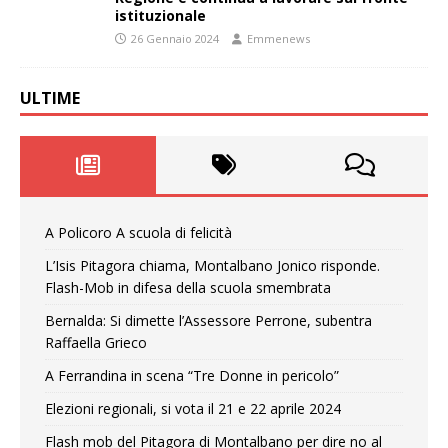
istituzionale
26 Gennaio 2024
Emmenews
ULTIME
A Policoro A scuola di felicità
L’Isis Pitagora chiama, Montalbano Jonico risponde.
Flash-Mob in difesa della scuola smembrata
Bernalda: Si dimette l’Assessore Perrone, subentra
Raffaella Grieco
A Ferrandina in scena “Tre Donne in pericolo”
Elezioni regionali, si vota il 21 e 22 aprile 2024
Flash mob del Pitagora di Montalbano per dire no al