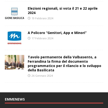
Elezioni regionali, si vota il 21 e 22 aprile
2024
19 Febbraio 2024
A Policoro “Genitori, App e Minori”
17 Febbraio 2024
Tavolo permanente della Valbasento, a
Ferrandina la firma del documento
programmatico per il rilancio e lo sviluppo
della Basilicata
26 Gennaio 2024
EMMENEWS