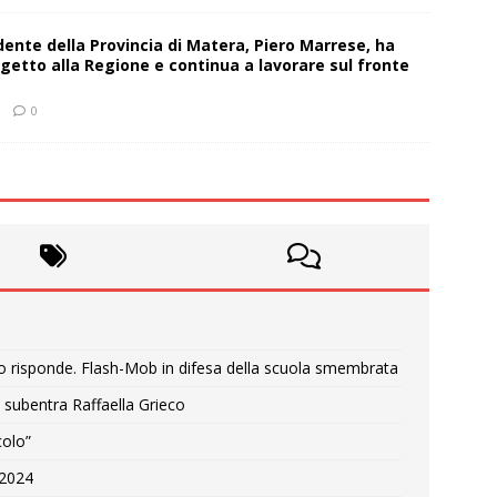
sidente della Provincia di Matera, Piero Marrese, ha
getto alla Regione e continua a lavorare sul fronte
0
o risponde. Flash-Mob in difesa della scuola smembrata
 subentra Raffaella Grieco
colo”
e 2024