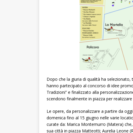
Dopo che la giuria di qualità ha selezionato, t
hanno partecipato al concorso di idee promos
Tradizioni” e finalizzato alla personalizzazione
scendono finalmente in piazza per realizzare 
Le opere, da personalizzare a partire da ogg
domenica fino al 15 giugno nelle varie locati
curate da: Marica Montemurro (Matera) che, 
sua città in piazza Matteotti; Aurelia Leone (