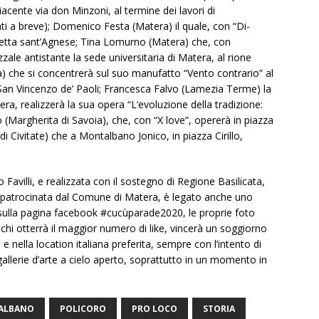
diacente via don Minzoni, al termine dei lavori di
ti a breve); Domenico Festa (Matera) il quale, con “Di-
zetta sant’Agnese; Tina Lomurno (Matera) che, con
zzale antistante la sede universitaria di Matera, al rione
a) che si concentrerà sul suo manufatto “Vento contrario” al
 San Vincenzo de’ Paoli; Francesca Falvo (Lamezia Terme) la
era, realizzerà la sua opera “L’evoluzione della tradizione:
 (Margherita di Savoia), che, con “X love”, opererà in piazza
di Civitate) che a Montalbano Jonico, in piazza Cirillo,
o Favilli, e realizzata con il sostegno di Regione Basilicata,
é patrocinata dal Comune di Matera, è legato anche uno
 sulla pagina facebook #cucùparade2020, le proprie foto
i, chi otterrà il maggior numero di like, vincerà un soggiorno
e nella location italiana preferita, sempre con l’intento di
 gallerie d’arte a cielo aperto, soprattutto in un momento in
ALBANO
POLICORO
PRO LOCO
STORIA