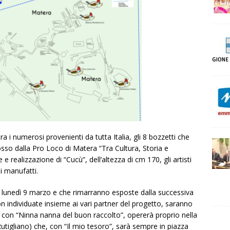
ra i numerosi provenienti da tutta Italia, gli 8 bozzetti che
so dalla Pro Loco di Matera “Tra Cultura, Storia e
 e realizzazione di “Cucù”, dell’altezza di cm 170, gli artisti
i manufatti.
i lunedì 9 marzo e che rimarranno esposte dalla successiva
on individuate insieme ai vari partner del progetto, saranno
con “Ninna nanna del buon raccolto”, opererà proprio nella
Rutigliano) che, con “Il mio tesoro”, sarà sempre in piazza