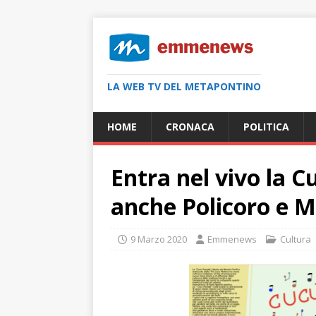
LA WEB TV DEL METAPONTINO
HOME
CRONACA
POLITICA
Entra nel vivo la C
anche Policoro e 
9 Marzo 2020
Emmenews
Cultura