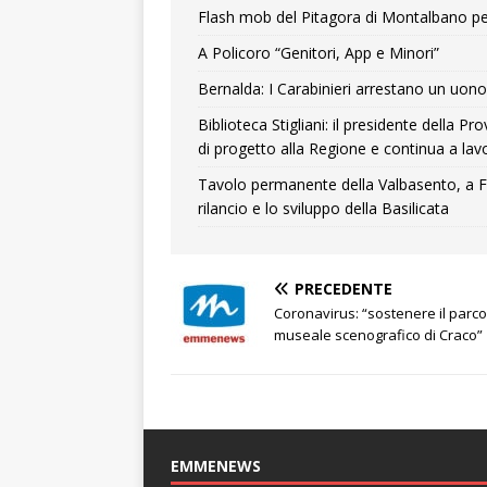
Flash mob del Pitagora di Montalbano pe
A Policoro “Genitori, App e Minori”
Bernalda: I Carabinieri arrestano un uono 
Biblioteca Stigliani: il presidente della 
di progetto alla Regione e continua a lavo
Tavolo permanente della Valbasento, a F
rilancio e lo sviluppo della Basilicata
PRECEDENTE
Coronavirus: “sostenere il parco
museale scenografico di Craco”
EMMENEWS