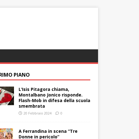
PRIMO PIANO
L’Isis Pitagora chiama,
Montalbano Jonico risponde.
Flash-Mob in difesa della scuola
smembrata
20 Febbraio 2024
0
A Ferrandina in scena “Tre
Donne in pericolo”