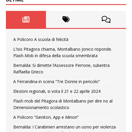
A Policoro A scuola di felicità
L’Isis Pitagora chiama, Montalbano Jonico risponde.
Flash-Mob in difesa della scuola smembrata
Bernalda: Si dimette l’Assessore Perrone, subentra
Raffaella Grieco
A Ferrandina in scena “Tre Donne in pericolo”
Elezioni regionali, si vota il 21 e 22 aprile 2024
Flash mob del Pitagora di Montalbano per dire no al
Dimensionamento scolastico
A Policoro “Genitori, App e Minori”
Bernalda: I Carabinieri arrestano un uono per violenza