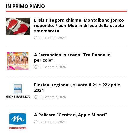
IN PRIMO PIANO
L’Isis Pitagora chiama, Montalbano Jonico
risponde. Flash-Mob in difesa della scuola
smembrata
20 Febbraio 2024
A Ferrandina in scena “Tre Donne in
pericolo”
19 Febbraio 2024
Elezioni regionali, si vota il 21 e 22 aprile
2024
19 Febbraio 2024
A Policoro “Genitori, App e Minori”
17 Febbraio 2024