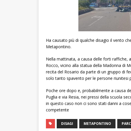
Ha causato più di qualche disagio il vento ch
Metapontino.
Nella mattinata, a causa delle forti raffiche,
Rocco, vicino alla statua della Madonna di M
recita del Rosario da parte di un gruppo di 
solo tanto spavento per le persone riunitesi 
Poche ore dopo e, probabilmente a causa del v
Puglia e via Resia, nei pressi della scuola s
in questo caso non ci sono stati danni a cos
competente
DISAGI
METAPONTINO
PAR