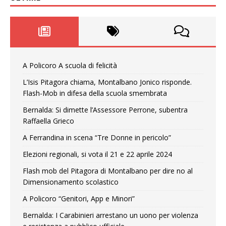
A Policoro A scuola di felicità
L’Isis Pitagora chiama, Montalbano Jonico risponde.
Flash-Mob in difesa della scuola smembrata
Bernalda: Si dimette l’Assessore Perrone, subentra
Raffaella Grieco
A Ferrandina in scena “Tre Donne in pericolo”
Elezioni regionali, si vota il 21 e 22 aprile 2024
Flash mob del Pitagora di Montalbano per dire no al
Dimensionamento scolastico
A Policoro “Genitori, App e Minori”
Bernalda: I Carabinieri arrestano un uono per violenza