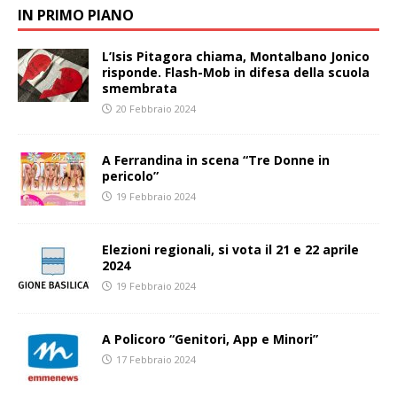
IN PRIMO PIANO
L’Isis Pitagora chiama, Montalbano Jonico
risponde. Flash-Mob in difesa della scuola
smembrata
20 Febbraio 2024
A Ferrandina in scena “Tre Donne in
pericolo”
19 Febbraio 2024
Elezioni regionali, si vota il 21 e 22 aprile
2024
19 Febbraio 2024
A Policoro “Genitori, App e Minori”
17 Febbraio 2024