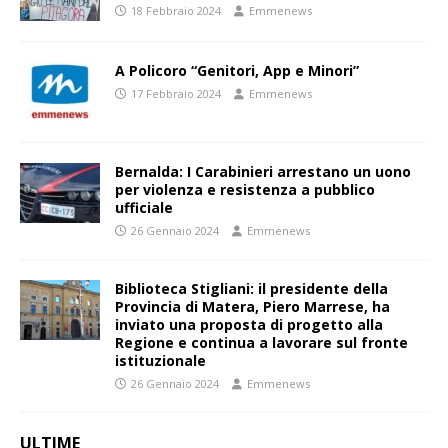
18 Febbraio 2024
Emmenews
A Policoro “Genitori, App e Minori”
17 Febbraio 2024
Emmenews
Bernalda: I Carabinieri arrestano un uono
per violenza e resistenza a pubblico
ufficiale
26 Gennaio 2024
Emmenews
Biblioteca Stigliani: il presidente della
Provincia di Matera, Piero Marrese, ha
inviato una proposta di progetto alla
Regione e continua a lavorare sul fronte
istituzionale
26 Gennaio 2024
Emmenews
ULTIME