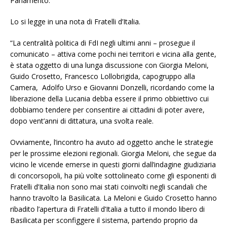
Parlamento.
Lo si legge in una nota di Fratelli d’Italia.
“La centralità politica di FdI negli ultimi anni – prosegue il
comunicato – attiva come pochi nei territori e vicina alla gente,
è stata oggetto di una lunga discussione con Giorgia Meloni,
Guido Crosetto, Francesco Lollobrigida, capogruppo alla
Camera, Adolfo Urso e Giovanni Donzelli, ricordando come la
liberazione della Lucania debba essere il primo obbiettivo cui
dobbiamo tendere per consentire ai cittadini di poter avere,
dopo vent’anni di dittatura, una svolta reale.
Ovviamente, l’incontro ha avuto ad oggetto anche le strategie
per le prossime elezioni regionali. Giorgia Meloni, che segue da
vicino le vicende emerse in questi giorni dall’indagine giudiziaria
di concorsopoli, ha più volte sottolineato come gli esponenti di
Fratelli d’Italia non sono mai stati coinvolti negli scandali che
hanno travolto la Basilicata. La Meloni e Guido Crosetto hanno
ribadito l’apertura di Fratelli d’Italia a tutto il mondo libero di
Basilicata per sconfiggere il sistema, partendo proprio da