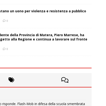
estano un uono per violenza e resistenza a pubblico
0
sidente della Provincia di Matera, Piero Marrese, ha
getto alla Regione e continua a lavorare sul fronte
0
o risponde. Flash-Mob in difesa della scuola smembrata