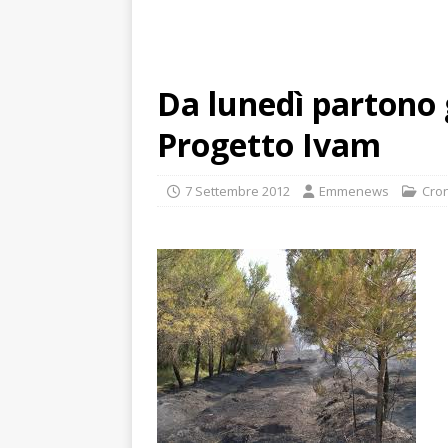
Da lunedì partono g
Progetto Ivam
7 Settembre 2012
Emmenews
Cro