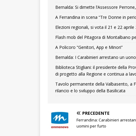
Bernalda: Si dimette l’Assessore Perrone,
A Ferrandina in scena “Tre Donne in peri
Elezioni regionali, si vota il 21 e 22 april
Flash mob del Pitagora di Montalbano pe
A Policoro “Genitori, App e Minori”
Bernalda: I Carabinieri arrestano un uono 
Biblioteca Stigliani: il presidente della 
di progetto alla Regione e continua a lavo
Tavolo permanente della Valbasento, a F
rilancio e lo sviluppo della Basilicata
PRECEDENTE
Ferrandina: Carabinieri arresta
uomini per furto