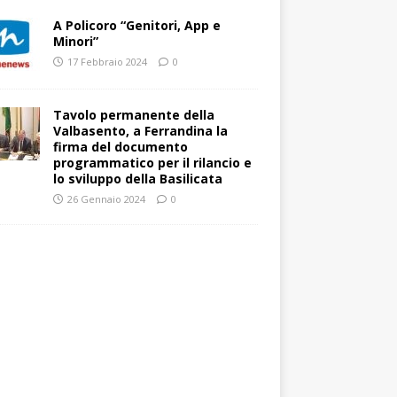
A Policoro “Genitori, App e
Minori”
17 Febbraio 2024
0
Tavolo permanente della
Valbasento, a Ferrandina la
firma del documento
programmatico per il rilancio e
lo sviluppo della Basilicata
26 Gennaio 2024
0