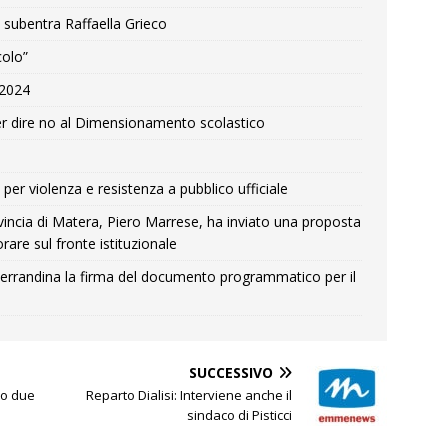
 subentra Raffaella Grieco
colo”
e 2024
r dire no al Dimensionamento scolastico
per violenza e resistenza a pubblico ufficiale
Provincia di Matera, Piero Marrese, ha inviato una proposta
rare sul fronte istituzionale
errandina la firma del documento programmatico per il
SUCCESSIVO
no due
Reparto Dialisi: Interviene anche il
sindaco di Pisticci