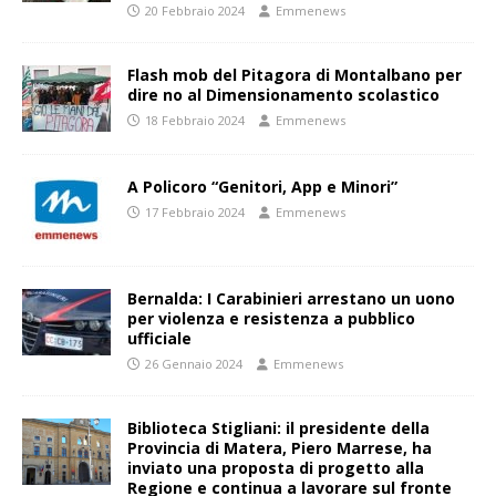
20 Febbraio 2024
Emmenews
Flash mob del Pitagora di Montalbano per
dire no al Dimensionamento scolastico
18 Febbraio 2024
Emmenews
A Policoro “Genitori, App e Minori”
17 Febbraio 2024
Emmenews
Bernalda: I Carabinieri arrestano un uono
per violenza e resistenza a pubblico
ufficiale
26 Gennaio 2024
Emmenews
Biblioteca Stigliani: il presidente della
Provincia di Matera, Piero Marrese, ha
inviato una proposta di progetto alla
Regione e continua a lavorare sul fronte