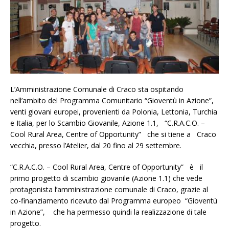
L’Amministrazione Comunale di Craco sta ospitando
nell’ambito del Programma Comunitario “Gioventù in Azione”,
venti giovani europei, provenienti da Polonia, Lettonia, Turchia
e Italia, per lo Scambio Giovanile, Azione 1.1, “C.R.A.C.O. –
Cool Rural Area, Centre of Opportunity” che si tiene a Craco
vecchia, presso l’Atelier, dal 20 fino al 29 settembre.
“C.R.A.C.O. – Cool Rural Area, Centre of Opportunity” è il
primo progetto di scambio giovanile (Azione 1.1) che vede
protagonista l’amministrazione comunale di Craco, grazie al
co-finanziamento ricevuto dal Programma europeo “Gioventù
in Azione”, che ha permesso quindi la realizzazione di tale
progetto.