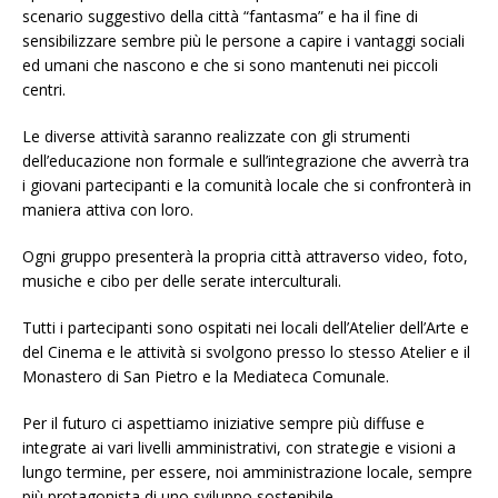
scenario suggestivo della città “fantasma” e ha il fine di
sensibilizzare sembre più le persone a capire i vantaggi sociali
ed umani che nascono e che si sono mantenuti nei piccoli
centri.
Le diverse attività saranno realizzate con gli strumenti
dell’educazione non formale e sull’integrazione che avverrà tra
i giovani partecipanti e la comunità locale che si confronterà in
maniera attiva con loro.
Ogni gruppo presenterà la propria città attraverso video, foto,
musiche e cibo per delle serate interculturali.
Tutti i partecipanti sono ospitati nei locali dell’Atelier dell’Arte e
del Cinema e le attività si svolgono presso lo stesso Atelier e il
Monastero di San Pietro e la Mediateca Comunale.
Per il futuro ci aspettiamo iniziative sempre più diffuse e
integrate ai vari livelli amministrativi, con strategie e visioni a
lungo termine, per essere, noi amministrazione locale, sempre
più protagonista di uno sviluppo sostenibile.