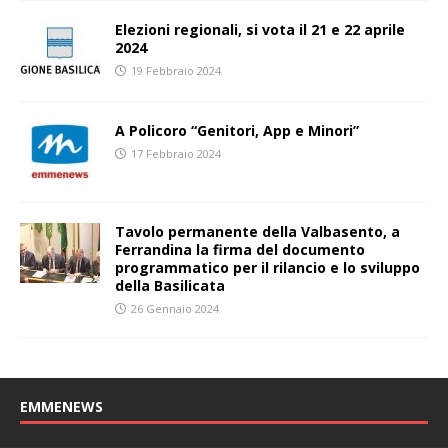
Elezioni regionali, si vota il 21 e 22 aprile
2024
19 Febbraio 2024
A Policoro “Genitori, App e Minori”
17 Febbraio 2024
Tavolo permanente della Valbasento, a
Ferrandina la firma del documento
programmatico per il rilancio e lo sviluppo
della Basilicata
26 Gennaio 2024
EMMENEWS