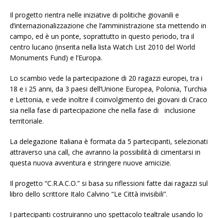
Il progetto rientra nelle iniziative di politiche giovanili e
d’internazionalizzazione che l’amministrazione sta mettendo in
campo, ed è un ponte, soprattutto in questo periodo, tra il
centro lucano (inserita nella lista Watch List 2010 del World
Monuments Fund) e l’Europa.
Lo scambio vede la partecipazione di 20 ragazzi europei, tra i
18 e i 25 anni, da 3 paesi dell’Unione Europea, Polonia, Turchia
e Lettonia, e vede inoltre il coinvolgimento dei giovani di Craco
sia nella fase di partecipazione che nella fase di inclusione
territoriale.
La delegazione Italiana è formata da 5 partecipanti, selezionati
attraverso una call, che avranno la possibilità di cimentarsi in
questa nuova avventura e stringere nuove amicizie.
Il progetto “C.R.A.C.O.” si basa su riflessioni fatte dai ragazzi sul
libro dello scrittore Italo Calvino “Le Città invisibili”.
I partecipanti costruiranno uno spettacolo tealtrale usando lo