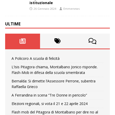
istituzionale
26 Gennaio 2024
Emmenews
ULTIME
A Policoro A scuola di felicità
L’Isis Pitagora chiama, Montalbano Jonico risponde.
Flash-Mob in difesa della scuola smembrata
Bernalda: Si dimette l’Assessore Perrone, subentra
Raffaella Grieco
A Ferrandina in scena “Tre Donne in pericolo”
Elezioni regionali, si vota il 21 e 22 aprile 2024
Flash mob del Pitagora di Montalbano per dire no al