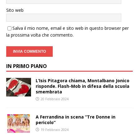
Sito web
Salva il mio nome, email e sito web in questo browser per
la prossima volta che commento.
IN PRIMO PIANO
L’Isis Pitagora chiama, Montalbano Jonico
risponde. Flash-Mob in difesa della scuola
smembrata
20 Febbraio 2024
A Ferrandina in scena “Tre Donne in
pericolo”
19 Febbraio 2024