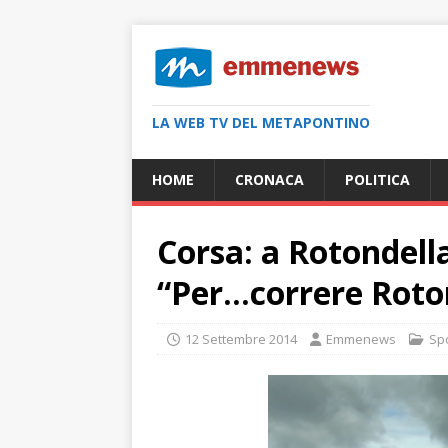
LA WEB TV DEL METAPONTINO
HOME
CRONACA
POLITICA
Corsa: a Rotondella
“Per…correre Roto
12 Settembre 2014
Emmenews
Sp