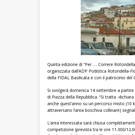
Quinta edizione di “Per …. Correre Rotondella”
organizzata dall’ADP Podistica Rotondella-Fi
della FIDAL Basilicata e con il patrocinio de
Si svolgerà domenica 14 settembre a partire
di Piazza della Repubblica. “Si tratta -dichiar
anche quest’anno su un percorso misto (10 km 
attraversano l’area boschiva collinare) segnal
L’area interessata sarà chiusa completamente 
competizione (prevista tra le ore 11.300/12.0