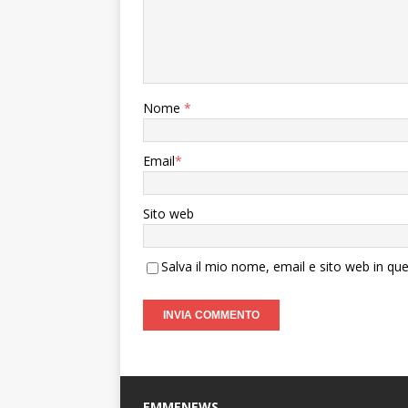
Nome
*
Email
*
Sito web
Salva il mio nome, email e sito web in q
EMMENEWS