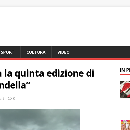
SPORT
CULTURA
VIDEO
 la quinta edizione di
IN 
ndella”
ort
0