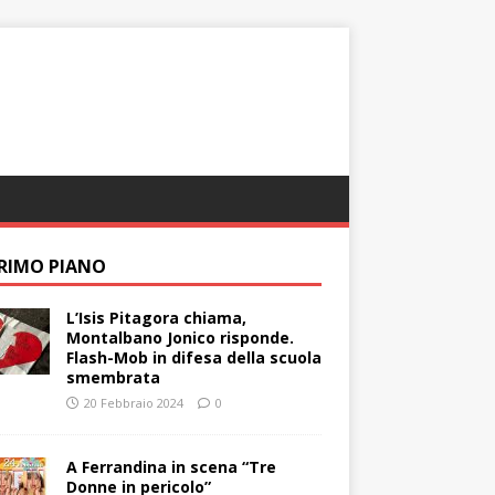
PRIMO PIANO
L’Isis Pitagora chiama,
Montalbano Jonico risponde.
Flash-Mob in difesa della scuola
smembrata
20 Febbraio 2024
0
A Ferrandina in scena “Tre
Donne in pericolo”