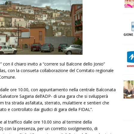
 con il chiaro invito a “correre sul Balcone dello Jonio”
das, con la consueta collaborazione del Comitato regionale
l Comune.
 dalle ore 10.00, con appuntamento nella centrale Balconata
a Salvatore Sagaria dell’ADP- di una gara che si svilupperà
tra strada asfaltata, sterrato, mulattiere e sentieri che
ato e controllato dai giudici di gara della FIDAL”.
al traffico dalle ore 10.00 sino al termine della
0) con la presenza, per un corretto svolgimento, di