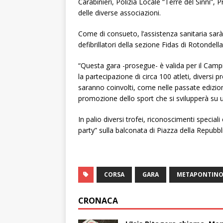
Carabinieri, Polizia Locale “Terre del Sinni”,
delle diverse associazioni.
Come di consueto, l’assistenza sanitaria sarà 
defibrillatori della sezione Fidas di Rotondel
“Questa gara -prosegue- è valida per il Camp
la partecipazione di circa 100 atleti, diversi p
saranno coinvolti, come nelle passate edizio
promozione dello sport che si svilupperà su 
In palio diversi trofei, riconoscimenti speciali 
party” sulla balconata di Piazza della Repubbl
CORSA
GARA
METAPONTIN
CRONACA