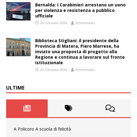
Bernalda: I Carabinieri arrestano un uono
per violenza e resistenza a pubblico
ufficiale
26 Gennaio 2024
Emmenews
Biblioteca Stigliani: il presidente della
Provincia di Matera, Piero Marrese, ha
inviato una proposta di progetto alla
Regione e continua a lavorare sul fronte
istituzionale
26 Gennaio 2024
Emmenews
ULTIME
A Policoro A scuola di felicità