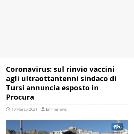
Coronavirus: sul rinvio vaccini
agli ultraottantenni sindaco di
Tursi annuncia esposto in
Procura
10 Marzo 2021
Emmenews