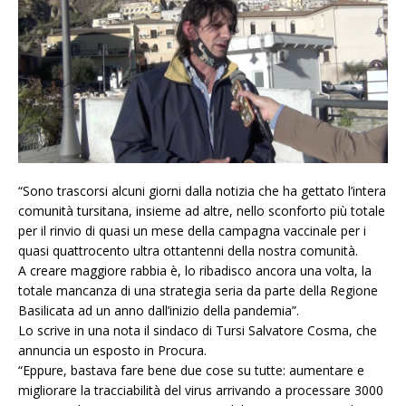
“Sono trascorsi alcuni giorni dalla notizia che ha gettato l’intera
comunità tursitana, insieme ad altre, nello sconforto più totale
per il rinvio di quasi un mese della campagna vaccinale per i
quasi quattrocento ultra ottantenni della nostra comunità.
A creare maggiore rabbia è, lo ribadisco ancora una volta, la
totale mancanza di una strategia seria da parte della Regione
Basilicata ad un anno dall’inizio della pandemia”.
Lo scrive in una nota il sindaco di Tursi Salvatore Cosma, che
annuncia un esposto in Procura.
“Eppure, bastava fare bene due cose su tutte: aumentare e
migliorare la tracciabilità del virus arrivando a processare 3000