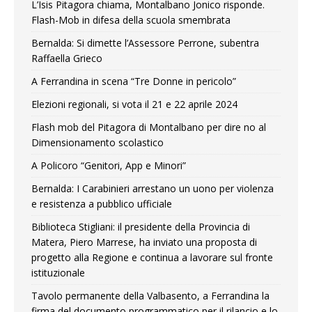
L’Isis Pitagora chiama, Montalbano Jonico risponde.
Flash-Mob in difesa della scuola smembrata
Bernalda: Si dimette l’Assessore Perrone, subentra
Raffaella Grieco
A Ferrandina in scena “Tre Donne in pericolo”
Elezioni regionali, si vota il 21 e 22 aprile 2024
Flash mob del Pitagora di Montalbano per dire no al
Dimensionamento scolastico
A Policoro “Genitori, App e Minori”
Bernalda: I Carabinieri arrestano un uono per violenza
e resistenza a pubblico ufficiale
Biblioteca Stigliani: il presidente della Provincia di
Matera, Piero Marrese, ha inviato una proposta di
progetto alla Regione e continua a lavorare sul fronte
istituzionale
Tavolo permanente della Valbasento, a Ferrandina la
firma del documento programmatico per il rilancio e lo