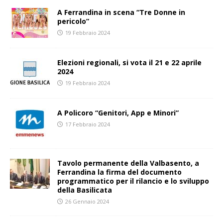
A Ferrandina in scena “Tre Donne in
pericolo”
19 Febbraio 2024
Elezioni regionali, si vota il 21 e 22 aprile
2024
19 Febbraio 2024
A Policoro “Genitori, App e Minori”
17 Febbraio 2024
Tavolo permanente della Valbasento, a
Ferrandina la firma del documento
programmatico per il rilancio e lo sviluppo
della Basilicata
26 Gennaio 2024