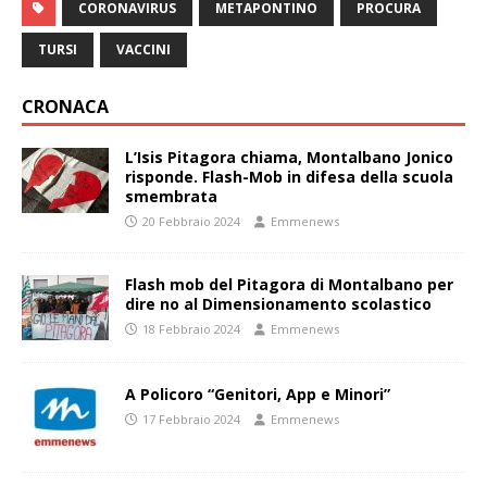
CORONAVIRUS
METAPONTINO
PROCURA
TURSI
VACCINI
CRONACA
L’Isis Pitagora chiama, Montalbano Jonico
risponde. Flash-Mob in difesa della scuola
smembrata
20 Febbraio 2024
Emmenews
Flash mob del Pitagora di Montalbano per
dire no al Dimensionamento scolastico
18 Febbraio 2024
Emmenews
A Policoro “Genitori, App e Minori”
17 Febbraio 2024
Emmenews