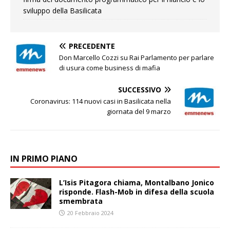
sviluppo della Basilicata
PRECEDENTE
Don Marcello Cozzi su Rai Parlamento per parlare
di usura come business di mafia
SUCCESSIVO
Coronavirus: 114 nuovi casi in Basilicata nella
giornata del 9 marzo
IN PRIMO PIANO
L’Isis Pitagora chiama, Montalbano Jonico
risponde. Flash-Mob in difesa della scuola
smembrata
20 Febbraio 2024