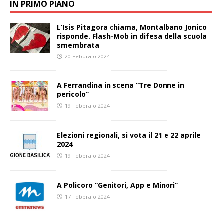
IN PRIMO PIANO
L’Isis Pitagora chiama, Montalbano Jonico
risponde. Flash-Mob in difesa della scuola
smembrata
20 Febbraio 2024
A Ferrandina in scena “Tre Donne in
pericolo”
19 Febbraio 2024
Elezioni regionali, si vota il 21 e 22 aprile
2024
19 Febbraio 2024
A Policoro “Genitori, App e Minori”
17 Febbraio 2024