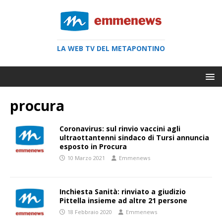
LA WEB TV DEL METAPONTINO
procura
Coronavirus: sul rinvio vaccini agli
ultraottantenni sindaco di Tursi annuncia
esposto in Procura
10 Marzo 2021
Emmenews
Inchiesta Sanità: rinviato a giudizio
Pittella insieme ad altre 21 persone
18 Febbraio 2020
Emmenews