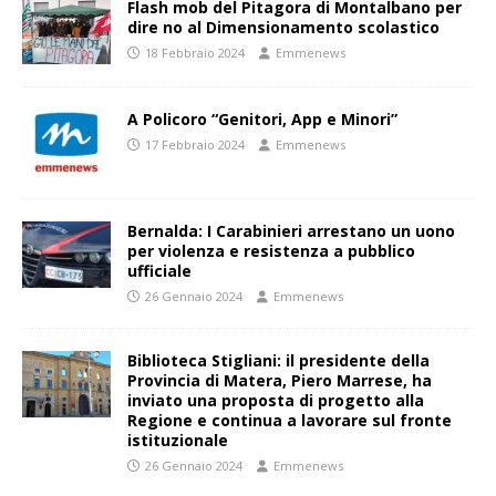
Flash mob del Pitagora di Montalbano per
dire no al Dimensionamento scolastico
18 Febbraio 2024
Emmenews
A Policoro “Genitori, App e Minori”
17 Febbraio 2024
Emmenews
Bernalda: I Carabinieri arrestano un uono
per violenza e resistenza a pubblico
ufficiale
26 Gennaio 2024
Emmenews
Biblioteca Stigliani: il presidente della
Provincia di Matera, Piero Marrese, ha
inviato una proposta di progetto alla
Regione e continua a lavorare sul fronte
istituzionale
26 Gennaio 2024
Emmenews