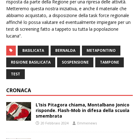
risposta da parte della Regione per una ripresa delle attività.
Metteremo questa nostra iniziativa, e anche il materiale che
abbiamo acquistato, a disposizione della task force regionale
affinché lo possa valutare ed eventualmente impiegare per un
test di screening fatto a tappeto su tutta la popolazione
lucana”.
BASILICATA
BERNALDA
METAPONTINO
REGIONE BASILICATA
SOSPENSIONE
TAMPONE
TEST
CRONACA
L’Isis Pitagora chiama, Montalbano Jonico
risponde. Flash-Mob in difesa della scuola
smembrata
20 Febbraio 2024
Emmenews