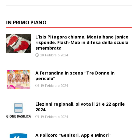
IN PRIMO PIANO
L’Isis Pitagora chiama, Montalbano Jonico
risponde. Flash-Mob in difesa della scuola
smembrata
20 Febbraio 2024
A Ferrandina in scena “Tre Donne in
pericolo”
19 Febbraio 2024
Elezioni regionali, si vota il 21 e 22 aprile
2024
19 Febbraio 2024
A Policoro “Genitori, App e Minori”