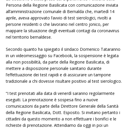
Persona della Regione Basilicata con comunicazione inviata
all’amministrazione comunale di Bernalda che, martedì 14
aprile, aveva approvato l’avvio di test sierologici, rivolti a
persone residenti o che lavorano nel centro jonico, per
mappare la situazione degli eventuali contagi da coronavirus
nel territorio bernaldese.
Secondo quanto ha spiegato il sindaco Domenico Tataranno
in un videomessaggio su Facebook, la sospensione è legata
alla non possibilità, da parte della Regione Basilicata, di
mettere a disposizione personale sanitario durante
l’effettuazione dei test rapidi e di assicurare un tampone
tradizionale a chi dovesse risultare positivo al test sierologico.
“I test prenotati alla data di venerdì saranno regolarmente
eseguiti. La prenotazione è sospesa fino a nuove
comunicazioni da parte della Direttore Generale della Sanità
della Regione Basilicata, Dott. Esposito. Si invitano pertanto i
cittadini da questo momento a non effettuare i bonifici e le
richieste di prenotazione. Attendiamo da oggi in poi un