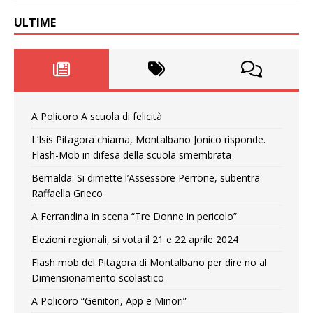
ULTIME
A Policoro A scuola di felicità
L’Isis Pitagora chiama, Montalbano Jonico risponde.
Flash-Mob in difesa della scuola smembrata
Bernalda: Si dimette l’Assessore Perrone, subentra
Raffaella Grieco
A Ferrandina in scena “Tre Donne in pericolo”
Elezioni regionali, si vota il 21 e 22 aprile 2024
Flash mob del Pitagora di Montalbano per dire no al
Dimensionamento scolastico
A Policoro “Genitori, App e Minori”