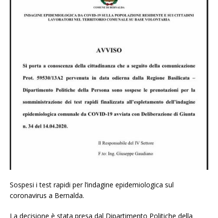
Sospesi i test rapidi per l’indagine epidemiologica sul
coronavirus a Bernalda.
La decisione è stata presa dal Dipartimento Politiche della