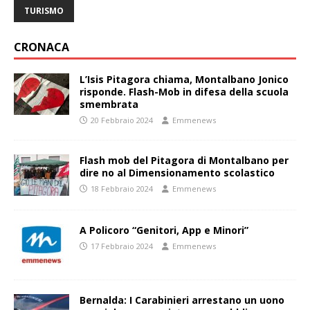
TURISMO
CRONACA
L’Isis Pitagora chiama, Montalbano Jonico
risponde. Flash-Mob in difesa della scuola
smembrata
20 Febbraio 2024
Emmenews
Flash mob del Pitagora di Montalbano per
dire no al Dimensionamento scolastico
18 Febbraio 2024
Emmenews
A Policoro “Genitori, App e Minori”
17 Febbraio 2024
Emmenews
Bernalda: I Carabinieri arrestano un uono