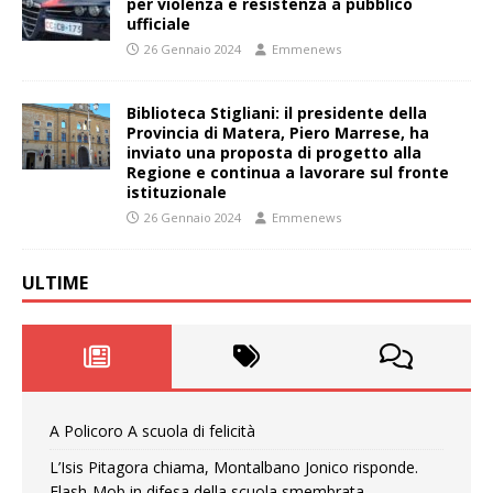
per violenza e resistenza a pubblico
ufficiale
26 Gennaio 2024
Emmenews
Biblioteca Stigliani: il presidente della
Provincia di Matera, Piero Marrese, ha
inviato una proposta di progetto alla
Regione e continua a lavorare sul fronte
istituzionale
26 Gennaio 2024
Emmenews
ULTIME
A Policoro A scuola di felicità
L’Isis Pitagora chiama, Montalbano Jonico risponde.
Flash-Mob in difesa della scuola smembrata