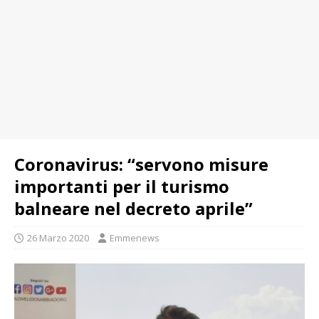
Coronavirus: “servono misure
importanti per il turismo
balneare nel decreto aprile”
26 Marzo 2020
Emmenews