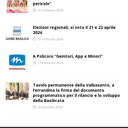
pericolo”
19 Febbraio 2024
Elezioni regionali, si vota il 21 e 22 aprile
2024
19 Febbraio 2024
A Policoro “Genitori, App e Minori”
17 Febbraio 2024
Tavolo permanente della Valbasento, a
Ferrandina la firma del documento
programmatico per il rilancio e lo sviluppo
della Basilicata
26 Gennaio 2024