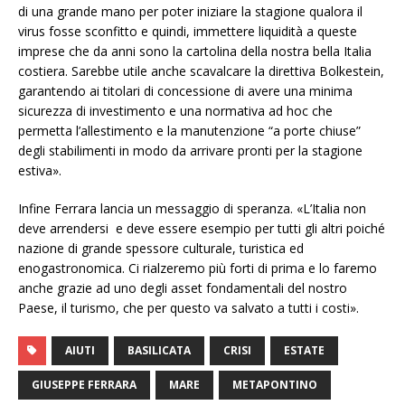
di una grande mano per poter iniziare la stagione qualora il
virus fosse sconfitto e quindi, immettere liquidità a queste
imprese che da anni sono la cartolina della nostra bella Italia
costiera. Sarebbe utile anche scavalcare la direttiva Bolkestein,
garantendo ai titolari di concessione di avere una minima
sicurezza di investimento e una normativa ad hoc che
permetta l’allestimento e la manutenzione “a porte chiuse”
degli stabilimenti in modo da arrivare pronti per la stagione
estiva».
Infine Ferrara lancia un messaggio di speranza. «L’Italia non
deve arrendersi e deve essere esempio per tutti gli altri poiché
nazione di grande spessore culturale, turistica ed
enogastronomica. Ci rialzeremo più forti di prima e lo faremo
anche grazie ad uno degli asset fondamentali del nostro
Paese, il turismo, che per questo va salvato a tutti i costi».
AIUTI
BASILICATA
CRISI
ESTATE
GIUSEPPE FERRARA
MARE
METAPONTINO