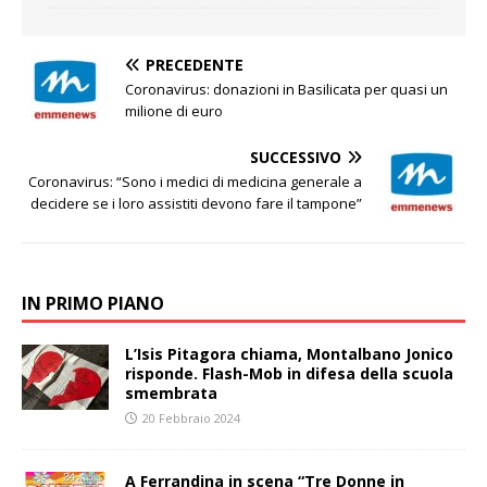
PRECEDENTE
Coronavirus: donazioni in Basilicata per quasi un
milione di euro
SUCCESSIVO
Coronavirus: “Sono i medici di medicina generale a
decidere se i loro assistiti devono fare il tampone”
IN PRIMO PIANO
L’Isis Pitagora chiama, Montalbano Jonico
risponde. Flash-Mob in difesa della scuola
smembrata
20 Febbraio 2024
A Ferrandina in scena “Tre Donne in