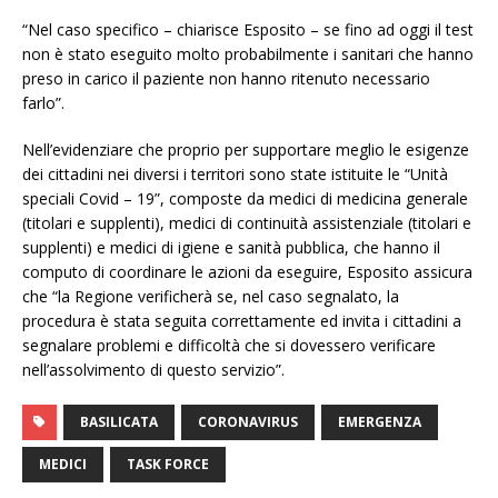
“Nel caso specifico – chiarisce Esposito – se fino ad oggi il test
non è stato eseguito molto probabilmente i sanitari che hanno
preso in carico il paziente non hanno ritenuto necessario
farlo”.
Nell’evidenziare che proprio per supportare meglio le esigenze
dei cittadini nei diversi i territori sono state istituite le “Unità
speciali Covid – 19”, composte da medici di medicina generale
(titolari e supplenti), medici di continuità assistenziale (titolari e
supplenti) e medici di igiene e sanità pubblica, che hanno il
computo di coordinare le azioni da eseguire, Esposito assicura
che “la Regione verificherà se, nel caso segnalato, la
procedura è stata seguita correttamente ed invita i cittadini a
segnalare problemi e difficoltà che si dovessero verificare
nell’assolvimento di questo servizio”.
BASILICATA
CORONAVIRUS
EMERGENZA
MEDICI
TASK FORCE