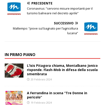
PRECEDENTE
Coronavirus: “servono misure importanti per il
turismo balneare nel decreto aprile”
SUCCESSIVO
Maltempo: “piove sul bagnato per l’agricoltura
lucana”
IN PRIMO PIANO
L’Isis Pitagora chiama, Montalbano Jonico
risponde. Flash-Mob in difesa della scuola
smembrata
20 Febbraio 2024
A Ferrandina in scena “Tre Donne in
pericolo”
19 Febbraio 2024