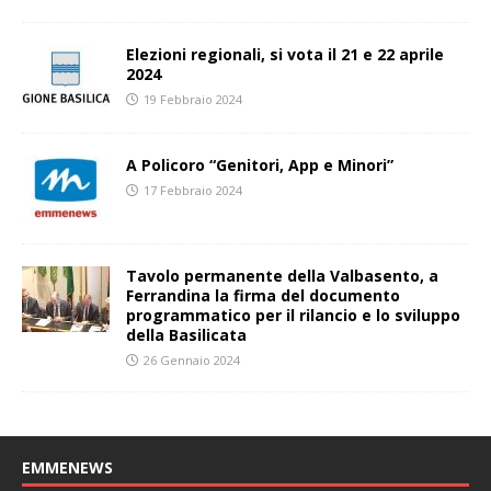
Elezioni regionali, si vota il 21 e 22 aprile
2024
19 Febbraio 2024
A Policoro “Genitori, App e Minori”
17 Febbraio 2024
Tavolo permanente della Valbasento, a
Ferrandina la firma del documento
programmatico per il rilancio e lo sviluppo
della Basilicata
26 Gennaio 2024
EMMENEWS