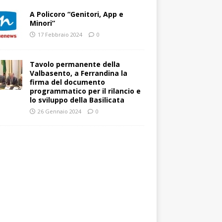
A Policoro “Genitori, App e
Minori”
17 Febbraio 2024
0
Tavolo permanente della
Valbasento, a Ferrandina la
firma del documento
programmatico per il rilancio e
lo sviluppo della Basilicata
26 Gennaio 2024
0