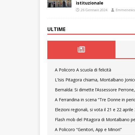
istituzionale
26 Gennaio 2024
Emmenews
ULTIME
A Policoro A scuola di felicità
L’Isis Pitagora chiama, Montalbano Jonic
Bernalda: Si dimette l’Assessore Perrone,
A Ferrandina in scena “Tre Donne in peri
Elezioni regionali, si vota il 21 e 22 april
Flash mob del Pitagora di Montalbano pe
A Policoro “Genitori, App e Minori”