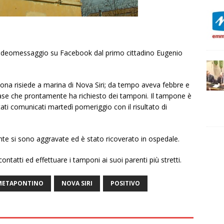
 videomessaggio su Facebook dal primo cittadino Eugenio
ona risiede a marina di Nova Siri; da tempo aveva febbre e
base che prontamente ha richiesto dei tamponi. Il tampone è
tati comunicati martedì pomeriggio con il risultato di
ente si sono aggravate ed è stato ricoverato in ospedale.
ontatti ed effettuare i tamponi ai suoi parenti più stretti.
METAPONTINO
NOVA SIRI
POSITIVO