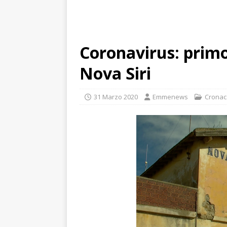
Coronavirus: primo 
Nova Siri
31 Marzo 2020
Emmenews
Cronac