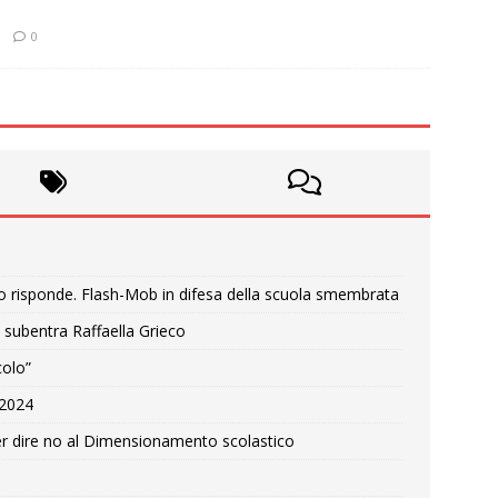
0
o risponde. Flash-Mob in difesa della scuola smembrata
 subentra Raffaella Grieco
colo”
e 2024
r dire no al Dimensionamento scolastico