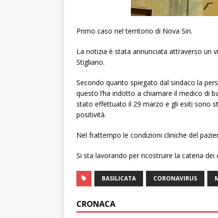
Primo caso nel territorio di Nova Siri.
La notizia è stata annunciata attraverso un
Stigliano.
Secondo quanto spiegato dal sindaco la pers
questo l’ha indotto a chiamare il medico di 
stato effettuato il 29 marzo e gli esiti sono s
positività.
Nel frattempo le condizioni cliniche del pazi
Si sta lavorando per ricostruire la catena dei c
BASILICATA
CORONAVIRUS
CRONACA