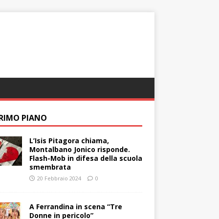
PRIMO PIANO
L’Isis Pitagora chiama,
Montalbano Jonico risponde.
Flash-Mob in difesa della scuola
smembrata
20 Febbraio 2024
0
A Ferrandina in scena “Tre
Donne in pericolo”