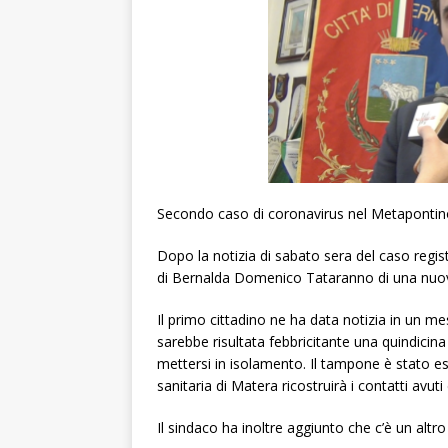
Secondo caso di coronavirus nel Metapontin
Dopo la notizia di sabato sera del caso regi
di Bernalda Domenico Tataranno di una nuova p
Il primo cittadino ne ha data notizia in un
sarebbe risultata febbricitante una quindicina 
mettersi in isolamento. Il tampone è stato es
sanitaria di Matera ricostruirà i contatti avu
Il sindaco ha inoltre aggiunto che c’è un altro