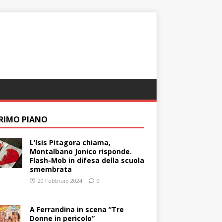
PRIMO PIANO
L’Isis Pitagora chiama,
Montalbano Jonico risponde.
Flash-Mob in difesa della scuola
smembrata
20 Febbraio 2024
0
A Ferrandina in scena “Tre
Donne in pericolo”