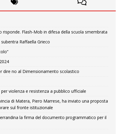
o risponde. Flash-Mob in difesa della scuola smembrata
 subentra Raffaella Grieco
colo”
e 2024
r dire no al Dimensionamento scolastico
per violenza e resistenza a pubblico ufficiale
Provincia di Matera, Piero Marrese, ha inviato una proposta
rare sul fronte istituzionale
errandina la firma del documento programmatico per il