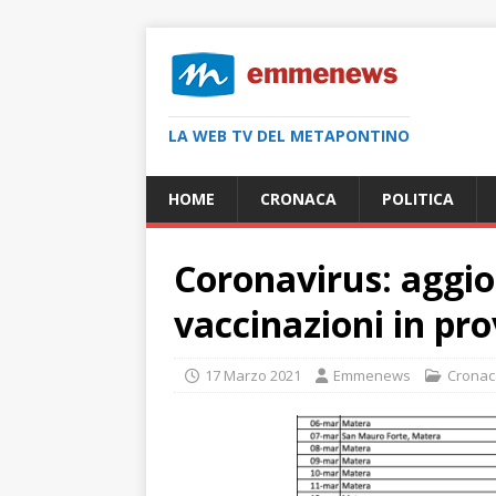
LA WEB TV DEL METAPONTINO
HOME
CRONACA
POLITICA
Coronavirus: aggior
vaccinazioni in pr
17 Marzo 2021
Emmenews
Cronac