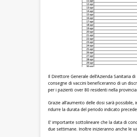
Il Direttore Generale dell’Azienda Sanitaria
consegne di vaccini beneficeranno di un disc
per i pazienti over 80 residenti nella provinci
Grazie all’aumento delle dosi sarà possibile, i
ridurre la durata del periodo indicato preced
E’ importante sottolineare che la data di conc
due settimane. Inoltre inizieranno anche le va