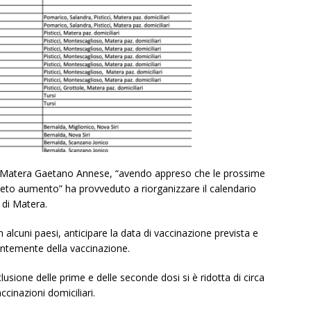
 di Matera Gaetano Annese, “avendo appreso che le prossime
reto aumento” ha provveduto a riorganizzare il calendario
a di Matera.
n alcuni paesi, anticipare la data di vaccinazione prevista e
entemente della vaccinazione.
lusione delle prime e delle seconde dosi si è ridotta di circa
ccinazioni domiciliari.