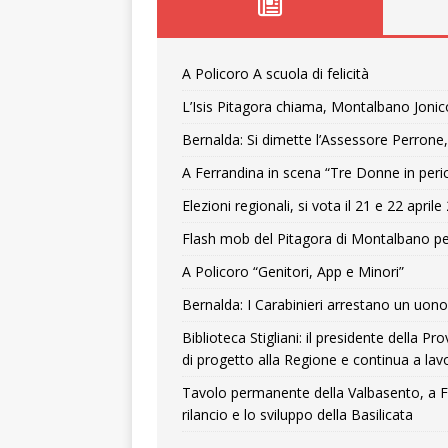
A Policoro A scuola di felicità
L’Isis Pitagora chiama, Montalbano Jonic
Bernalda: Si dimette l’Assessore Perrone,
A Ferrandina in scena “Tre Donne in peri
Elezioni regionali, si vota il 21 e 22 april
Flash mob del Pitagora di Montalbano pe
A Policoro “Genitori, App e Minori”
Bernalda: I Carabinieri arrestano un uono 
Biblioteca Stigliani: il presidente della 
di progetto alla Regione e continua a lavo
Tavolo permanente della Valbasento, a F
rilancio e lo sviluppo della Basilicata