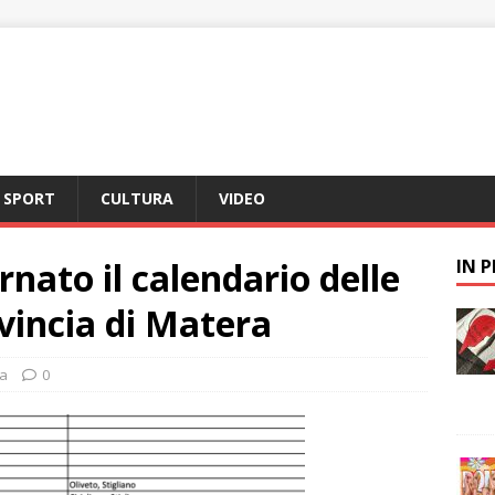
SPORT
CULTURA
VIDEO
nato il calendario delle
IN 
ovincia di Matera
a
0