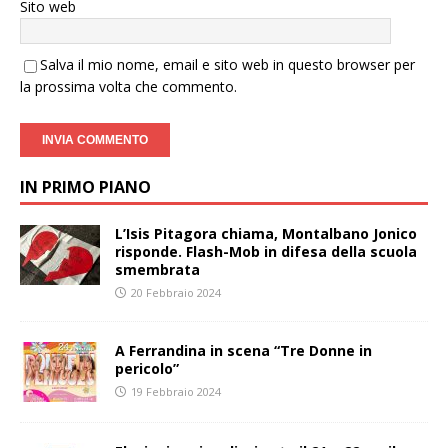
Sito web
Salva il mio nome, email e sito web in questo browser per
la prossima volta che commento.
IN PRIMO PIANO
L’Isis Pitagora chiama, Montalbano Jonico
risponde. Flash-Mob in difesa della scuola
smembrata
20 Febbraio 2024
A Ferrandina in scena “Tre Donne in
pericolo”
19 Febbraio 2024