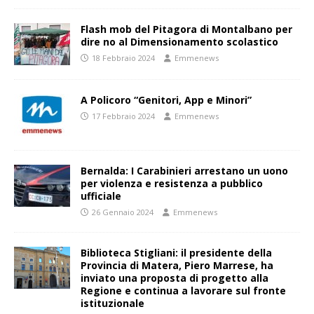
Flash mob del Pitagora di Montalbano per
dire no al Dimensionamento scolastico
18 Febbraio 2024
Emmenews
A Policoro “Genitori, App e Minori”
17 Febbraio 2024
Emmenews
Bernalda: I Carabinieri arrestano un uono
per violenza e resistenza a pubblico
ufficiale
26 Gennaio 2024
Emmenews
Biblioteca Stigliani: il presidente della
Provincia di Matera, Piero Marrese, ha
inviato una proposta di progetto alla
Regione e continua a lavorare sul fronte
istituzionale