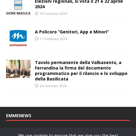
Elezioni regionali, si vota il 21 e 22 aprile
2024
19 Febbraio 2024
A Policoro “Genitori, App e Minori”
17 Febbraio 2024
Tavolo permanente della Valbasento, a
Ferrandina la firma del documento
programmatico per il rilancio e lo sviluppo
della Basilicata
26 Gennaio 2024
EMMENEWS
Testata registrata al Tribunale di Matera, reg. n. 04/2011 del
We use cookies to ensure that we give you the best