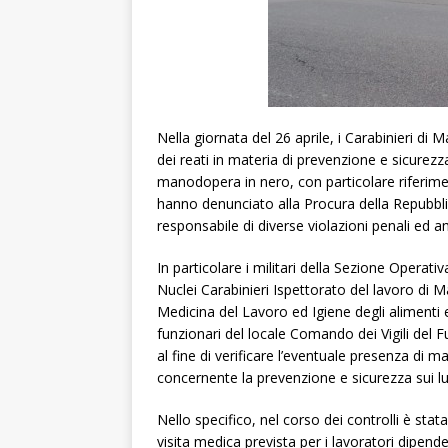
Nella giornata del 26 aprile, i Carabinieri di Ma
dei reati in materia di prevenzione e sicurezz
manodopera in nero, con particolare riferimen
hanno denunciato alla Procura della Repubbl
responsabile di diverse violazioni penali ed a
In particolare i militari della Sezione Opera
Nuclei Carabinieri Ispettorato del lavoro di
Medicina del Lavoro ed Igiene degli alimenti e
funzionari del locale Comando dei Vigili del 
al fine di verificare l’eventuale presenza di 
concernente la prevenzione e sicurezza sui lu
Nello specifico, nel corso dei controlli è sta
visita medica prevista per i lavoratori dipend