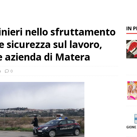
inieri nello sfruttamento
IN 
 sicurezza sul lavoro,
e azienda di Matera
a
0