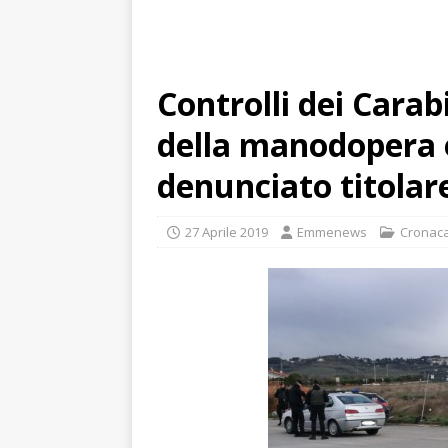
Controlli dei Carab
della manodopera e
denunciato titolar
27 Aprile 2019
Emmenews
Cronac