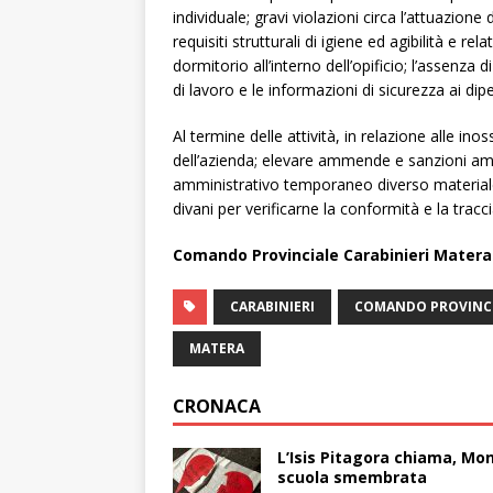
individuale; gravi violazioni circa l’attuazio
requisiti strutturali di igiene ed agibilità e rel
dormitorio all’interno dell’opificio; l’assenza
di lavoro e le informazioni di sicurezza ai dip
Al termine delle attività, in relazione alle in
dell’azienda; elevare ammende e sanzioni amm
amministrativo temporaneo diverso materiale
divani per verificarne la conformità e la traccia
Comando Provinciale Carabinieri Matera
CARABINIERI
COMANDO PROVINCI
MATERA
CRONACA
L’Isis Pitagora chiama, Mon
scuola smembrata