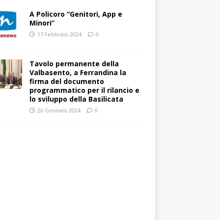
A Policoro “Genitori, App e
Minori”
17 Febbraio 2024
0
Tavolo permanente della
Valbasento, a Ferrandina la
firma del documento
programmatico per il rilancio e
lo sviluppo della Basilicata
26 Gennaio 2024
0