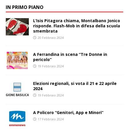
IN PRIMO PIANO
L’Isis Pitagora chiama, Montalbano Jonico
risponde. Flash-Mob in difesa della scuola
smembrata
20 Febbraio 2024
A Ferrandina in scena “Tre Donne in
pericolo”
19 Febbraio 2024
Elezioni regionali, si vota il 21 e 22 aprile
2024
19 Febbraio 2024
A Policoro “Genitori, App e Minori”
17 Febbraio 2024