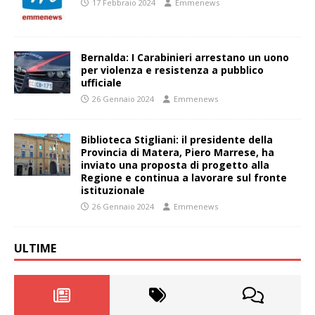
17 Febbraio 2024
Emmenews
Bernalda: I Carabinieri arrestano un uono
per violenza e resistenza a pubblico
ufficiale
26 Gennaio 2024
Emmenews
Biblioteca Stigliani: il presidente della
Provincia di Matera, Piero Marrese, ha
inviato una proposta di progetto alla
Regione e continua a lavorare sul fronte
istituzionale
26 Gennaio 2024
Emmenews
ULTIME