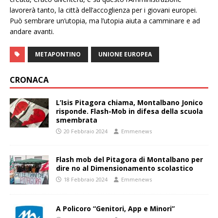
lavorerà tanto, la città dell’accoglienza per i giovani europei.
Può sembrare un’utopia, ma l’utopia aiuta a camminare e ad
andare avanti.
METAPONTINO
UNIONE EUROPEA
CRONACA
L’Isis Pitagora chiama, Montalbano Jonico
risponde. Flash-Mob in difesa della scuola
smembrata
20 Febbraio 2024
Emmenews
Flash mob del Pitagora di Montalbano per
dire no al Dimensionamento scolastico
18 Febbraio 2024
Emmenews
A Policoro “Genitori, App e Minori”