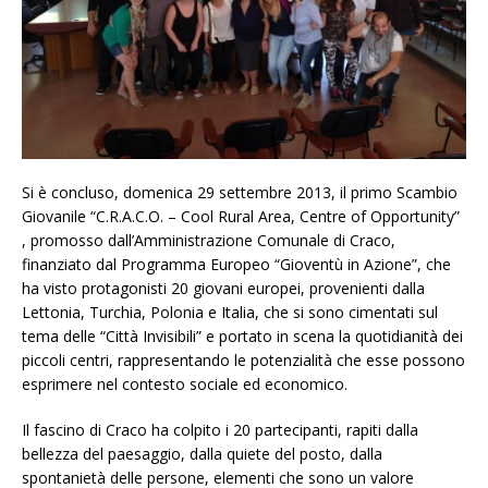
Si è concluso, domenica 29 settembre 2013, il primo Scambio
Giovanile “C.R.A.C.O. – Cool Rural Area, Centre of Opportunity”
, promosso dall’Amministrazione Comunale di Craco,
finanziato dal Programma Europeo “Gioventù in Azione”, che
ha visto protagonisti 20 giovani europei, provenienti dalla
Lettonia, Turchia, Polonia e Italia, che si sono cimentati sul
tema delle “Città Invisibili” e portato in scena la quotidianità dei
piccoli centri, rappresentando le potenzialità che esse possono
esprimere nel contesto sociale ed economico.
Il fascino di Craco ha colpito i 20 partecipanti, rapiti dalla
bellezza del paesaggio, dalla quiete del posto, dalla
spontanietà delle persone, elementi che sono un valore