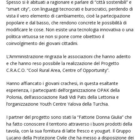
Spesso si è abituati a ragionare e parlare di “città sostenibili” e
“smart city”, con linguaggi tecnocrati e burocratici, perdendo di
vista il vero elemento di cambiamento, cioè la partecipazione
popolare e dal basso, che rendono concrete le possibilità di
modificare le cose. Non esiste una tecnologia innovativa o una
politica virtuosa se non si pone come obiettivo il
coinvolgimento dei giovani cittadini.
L’Amministrazione ringrazia le associazioni che hanno aderito
e che hanno reso possibile la realizzazione del Progetto
C.R.A.C.O. “Cool Rural Area, Centre of Opportunity”.
Hanno affiancato i giovani crachesi, in questa esaltante
esperienza, i partecipanti dell’organizzazione OPAK della
Polonia, dell’associazione Radi Vidi Pats della Lettonia e
l’organizzazione Youth Centre Yalova della Turchia.
I partner del progetto sono stati la “Fattorie Donna Giulia” che
ha fatto conoscere il territorio attraverso i buoni prodotti della
tavola, con la sua fornitura di latte fresco e yougurt. Il Gruppo
Lucano della Protezione Civile che ha messo a disposizione dei