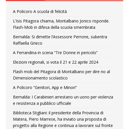
A Policoro A scuola di felicità
L’Isis Pitagora chiama, Montalbano Jonico risponde.
Flash-Mob in difesa della scuola smembrata
Bernalda: Si dimette l’Assessore Perrone, subentra
Raffaella Grieco
A Ferrandina in scena “Tre Donne in pericolo”
Elezioni regionali, si vota il 21 e 22 aprile 2024
Flash mob del Pitagora di Montalbano per dire no al
Dimensionamento scolastico
A Policoro “Genitori, App e Minori”
Bernalda: I Carabinieri arrestano un uono per violenza
e resistenza a pubblico ufficiale
Biblioteca Stigliani: il presidente della Provincia di
Matera, Piero Marrese, ha inviato una proposta di
progetto alla Regione e continua a lavorare sul fronte