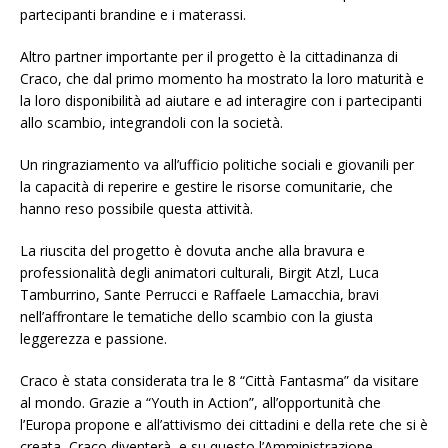
partecipanti brandine e i materassi.
Altro partner importante per il progetto è la cittadinanza di
Craco, che dal primo momento ha mostrato la loro maturità e
la loro disponibilità ad aiutare e ad interagire con i partecipanti
allo scambio, integrandoli con la società.
Un ringraziamento va all’ufficio politiche sociali e giovanili per
la capacità di reperire e gestire le risorse comunitarie, che
hanno reso possibile questa attività.
La riuscita del progetto è dovuta anche alla bravura e
professionalità degli animatori culturali, Birgit Atzl, Luca
Tamburrino, Sante Perrucci e Raffaele Lamacchia, bravi
nell’affrontare le tematiche dello scambio con la giusta
leggerezza e passione.
Craco è stata considerata tra le 8 “Città Fantasma” da visitare
al mondo. Grazie a “Youth in Action”, all’opportunità che
l’Europa propone e all’attivismo dei cittadini e della rete che si è
creata, Craco diventerà, e su questo l’Amministrazione