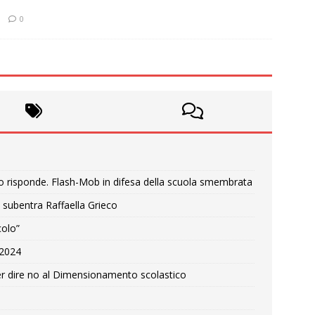
0
o risponde. Flash-Mob in difesa della scuola smembrata
 subentra Raffaella Grieco
colo”
e 2024
r dire no al Dimensionamento scolastico