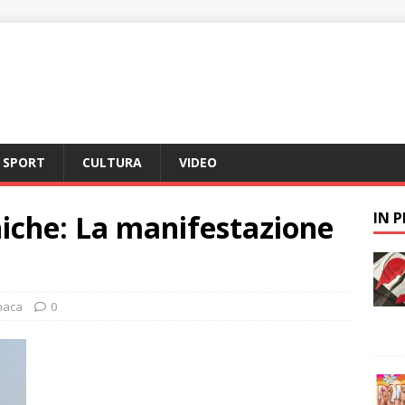
SPORT
CULTURA
VIDEO
iche: La manifestazione
IN 
naca
0