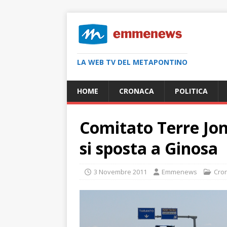
LA WEB TV DEL METAPONTINO
HOME
CRONACA
POLITICA
Comitato Terre Jon
si sposta a Ginosa
3 Novembre 2011
Emmenews
Cro