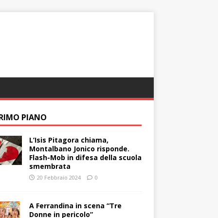
PRIMO PIANO
L’Isis Pitagora chiama,
Montalbano Jonico risponde.
Flash-Mob in difesa della scuola
smembrata
20 Febbraio 2024
0
A Ferrandina in scena “Tre
Donne in pericolo”