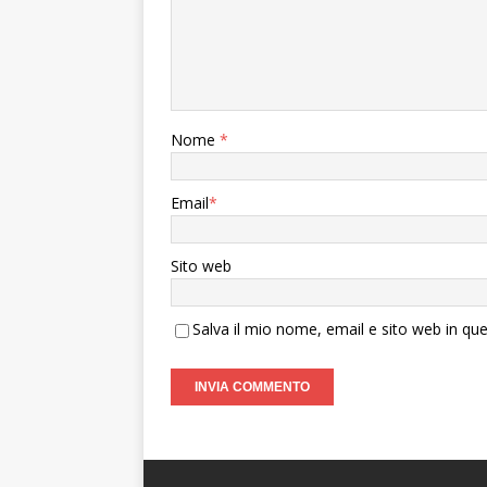
Nome
*
Email
*
Sito web
Salva il mio nome, email e sito web in q