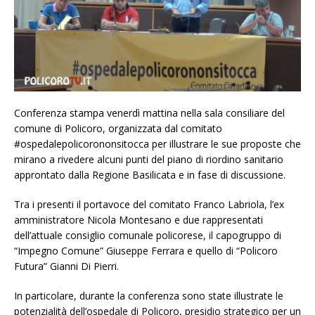
Conferenza stampa venerdì mattina nella sala consiliare del
comune di Policoro, organizzata dal comitato
#ospedalepolicorononsitocca per illustrare le sue proposte che
mirano a rivedere alcuni punti del piano di riordino sanitario
approntato dalla Regione Basilicata e in fase di discussione.
Tra i presenti il portavoce del comitato Franco Labriola, l’ex
amministratore Nicola Montesano e due rappresentati
dell’attuale consiglio comunale policorese, il capogruppo di
“Impegno Comune” Giuseppe Ferrara e quello di “Policoro
Futura” Gianni Di Pierri.
In particolare, durante la conferenza sono state illustrate le
potenzialità dell’ospedale di Policoro, presidio strategico per un