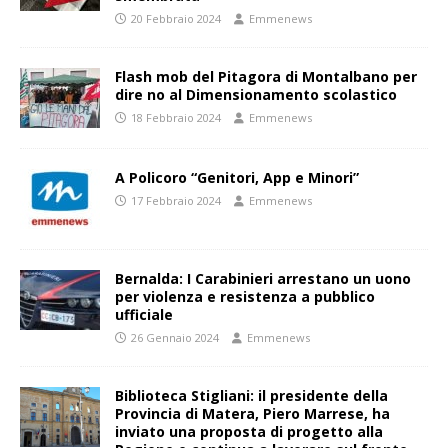
20 Febbraio 2024
Emmenews
Flash mob del Pitagora di Montalbano per
dire no al Dimensionamento scolastico
18 Febbraio 2024
Emmenews
A Policoro “Genitori, App e Minori”
17 Febbraio 2024
Emmenews
Bernalda: I Carabinieri arrestano un uono
per violenza e resistenza a pubblico
ufficiale
26 Gennaio 2024
Emmenews
Biblioteca Stigliani: il presidente della
Provincia di Matera, Piero Marrese, ha
inviato una proposta di progetto alla