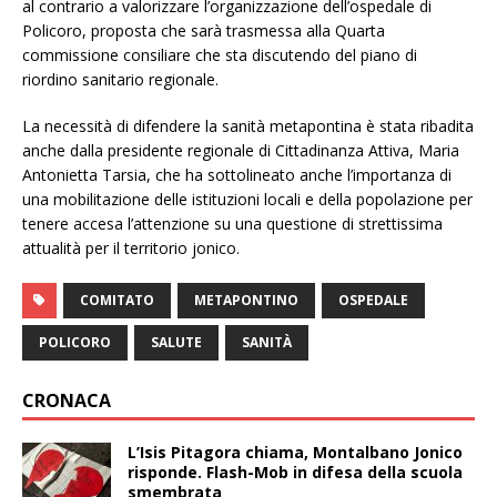
al contrario a valorizzare l’organizzazione dell’ospedale di
Policoro, proposta che sarà trasmessa alla Quarta
commissione consiliare che sta discutendo del piano di
riordino sanitario regionale.
La necessità di difendere la sanità metapontina è stata ribadita
anche dalla presidente regionale di Cittadinanza Attiva, Maria
Antonietta Tarsia, che ha sottolineato anche l’importanza di
una mobilitazione delle istituzioni locali e della popolazione per
tenere accesa l’attenzione su una questione di strettissima
attualità per il territorio jonico.
COMITATO
METAPONTINO
OSPEDALE
POLICORO
SALUTE
SANITÀ
CRONACA
L’Isis Pitagora chiama, Montalbano Jonico
risponde. Flash-Mob in difesa della scuola
smembrata