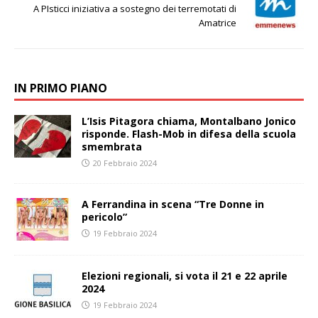
A PIsticci iniziativa a sostegno dei terremotati di
Amatrice
IN PRIMO PIANO
L’Isis Pitagora chiama, Montalbano Jonico
risponde. Flash-Mob in difesa della scuola
smembrata
20 Febbraio 2024
A Ferrandina in scena “Tre Donne in
pericolo”
19 Febbraio 2024
Elezioni regionali, si vota il 21 e 22 aprile
2024
19 Febbraio 2024