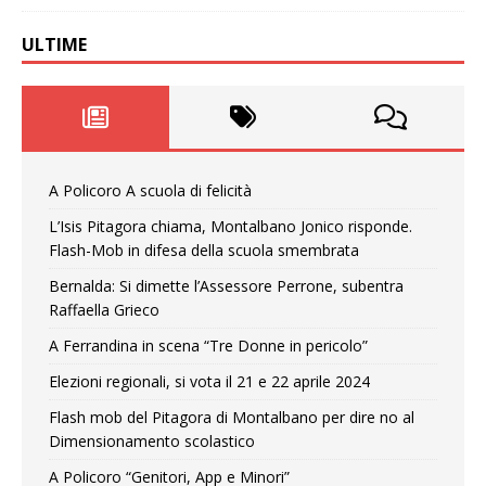
ULTIME
A Policoro A scuola di felicità
L’Isis Pitagora chiama, Montalbano Jonico risponde.
Flash-Mob in difesa della scuola smembrata
Bernalda: Si dimette l’Assessore Perrone, subentra
Raffaella Grieco
A Ferrandina in scena “Tre Donne in pericolo”
Elezioni regionali, si vota il 21 e 22 aprile 2024
Flash mob del Pitagora di Montalbano per dire no al
Dimensionamento scolastico
A Policoro “Genitori, App e Minori”