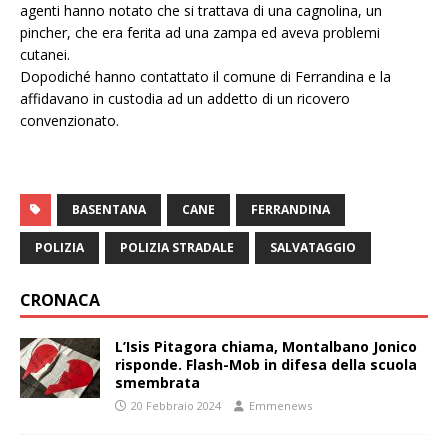
agenti hanno notato che si trattava di una cagnolina, un
pincher, che era ferita ad una zampa ed aveva problemi
cutanei.
Dopodiché hanno contattato il comune di Ferrandina e la
affidavano in custodia ad un addetto di un ricovero
convenzionato.
BASENTANA
CANE
FERRANDINA
POLIZIA
POLIZIA STRADALE
SALVATAGGIO
CRONACA
L’Isis Pitagora chiama, Montalbano Jonico
risponde. Flash-Mob in difesa della scuola
smembrata
20 Febbraio 2024
Emmenews