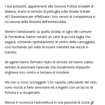
I due poliziotti, appartenenti alla Sezione Polizia stradale di
Matera, erano in servizio di pattuglia sulla Strada Statale
407 Basentana per effettuare i loro servizi di competenza in
occasione della festività dell’Immacolata.
Mentre transitavano su quella strada, in agro del comune
di Ferrandina, hanno notato un cane di piccola taglia che
vagava, sostando ripetutamente al centro della carreggiata,
così rischiando più volte di essere investita dai veicoli in
transito.
Gli agenti hanno fermato l’auto di servizio ed hanno subito
tentato di avvicinare l’animale che inizialmente impaurito
ringhiava loro contro e tentava di mordere.
Ma non si sono scoraggiati. Con cautela, utilizzando del cibo,
sono riusciti a farlo avvicinare ed a legarlo con un laccio di
fortuna e a recuperarlo.
Messa in sicurezza l’autovettura in una piazzola di sosta gli