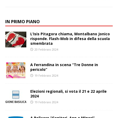
IN PRIMO PIANO
L’Isis Pitagora chiama, Montalbano Jonico
risponde. Flash-Mob in difesa della scuola
smembrata
20 Febbraio 2024
A Ferrandina in scena “Tre Donne in
pericolo”
19 Febbraio 2024
Elezioni regionali, si vota il 21 e 22 aprile
2024
19 Febbraio 2024
A Policoro “Genitori, App e Minori”