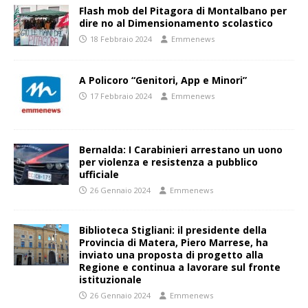
Flash mob del Pitagora di Montalbano per
dire no al Dimensionamento scolastico
18 Febbraio 2024
Emmenews
A Policoro “Genitori, App e Minori”
17 Febbraio 2024
Emmenews
Bernalda: I Carabinieri arrestano un uono
per violenza e resistenza a pubblico
ufficiale
26 Gennaio 2024
Emmenews
Biblioteca Stigliani: il presidente della
Provincia di Matera, Piero Marrese, ha
inviato una proposta di progetto alla
Regione e continua a lavorare sul fronte
istituzionale
26 Gennaio 2024
Emmenews