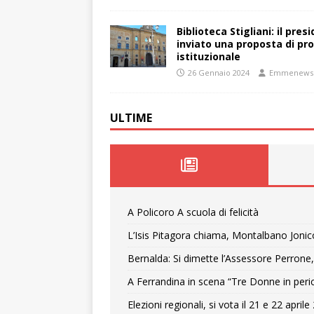
Biblioteca Stigliani: il pre
inviato una proposta di pro
istituzionale
26 Gennaio 2024
Emmenews
ULTIME
A Policoro A scuola di felicità
L’Isis Pitagora chiama, Montalbano Jonic
Bernalda: Si dimette l’Assessore Perrone,
A Ferrandina in scena “Tre Donne in peri
Elezioni regionali, si vota il 21 e 22 april