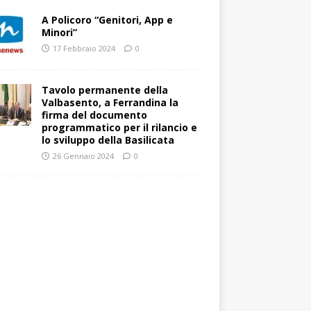
A Policoro “Genitori, App e
Minori”
17 Febbraio 2024
0
Tavolo permanente della
Valbasento, a Ferrandina la
firma del documento
programmatico per il rilancio e
lo sviluppo della Basilicata
26 Gennaio 2024
0