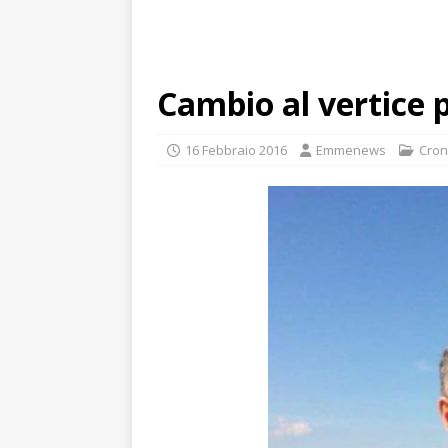
Cambio al vertice p
16 Febbraio 2016
Emmenews
Cro