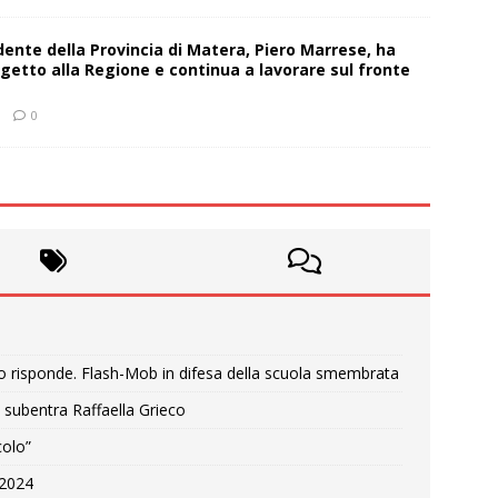
sidente della Provincia di Matera, Piero Marrese, ha
getto alla Regione e continua a lavorare sul fronte
0
o risponde. Flash-Mob in difesa della scuola smembrata
 subentra Raffaella Grieco
colo”
e 2024