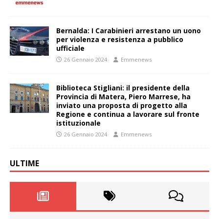
Bernalda: I Carabinieri arrestano un uono
per violenza e resistenza a pubblico
ufficiale
26 Gennaio 2024
Emmenews
Biblioteca Stigliani: il presidente della
Provincia di Matera, Piero Marrese, ha
inviato una proposta di progetto alla
Regione e continua a lavorare sul fronte
istituzionale
26 Gennaio 2024
Emmenews
ULTIME