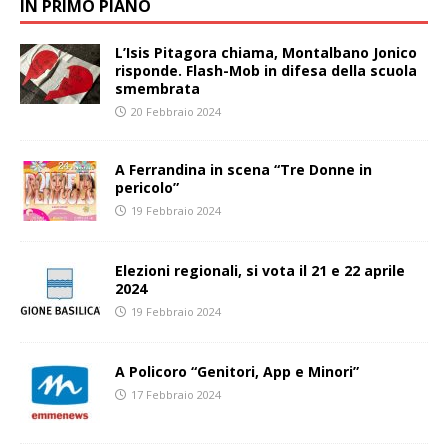
IN PRIMO PIANO
L’Isis Pitagora chiama, Montalbano Jonico
risponde. Flash-Mob in difesa della scuola
smembrata
20 Febbraio 2024
A Ferrandina in scena “Tre Donne in
pericolo”
19 Febbraio 2024
Elezioni regionali, si vota il 21 e 22 aprile
2024
19 Febbraio 2024
A Policoro “Genitori, App e Minori”
17 Febbraio 2024