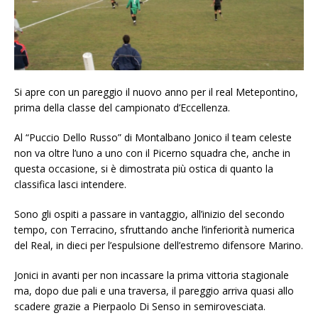
Si apre con un pareggio il nuovo anno per il real Metepontino,
prima della classe del campionato d’Eccellenza.
Al “Puccio Dello Russo” di Montalbano Jonico il team celeste
non va oltre l’uno a uno con il Picerno squadra che, anche in
questa occasione, si è dimostrata più ostica di quanto la
classifica lasci intendere.
Sono gli ospiti a passare in vantaggio, all’inizio del secondo
tempo, con Terracino, sfruttando anche l’inferiorità numerica
del Real, in dieci per l’espulsione dell’estremo difensore Marino.
Jonici in avanti per non incassare la prima vittoria stagionale
ma, dopo due pali e una traversa, il pareggio arriva quasi allo
scadere grazie a Pierpaolo Di Senso in semirovesciata.