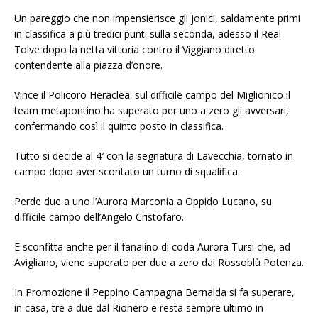
Un pareggio che non impensierisce gli jonici, saldamente primi
in classifica a più tredici punti sulla seconda, adesso il Real
Tolve dopo la netta vittoria contro il Viggiano diretto
contendente alla piazza d’onore.
Vince il Policoro Heraclea: sul difficile campo del Miglionico il
team metapontino ha superato per uno a zero gli avversari,
confermando così il quinto posto in classifica.
Tutto si decide al 4′ con la segnatura di Lavecchia, tornato in
campo dopo aver scontato un turno di squalifica.
Perde due a uno l’Aurora Marconia a Oppido Lucano, su
difficile campo dell’Angelo Cristofaro.
E sconfitta anche per il fanalino di coda Aurora Tursi che, ad
Avigliano, viene superato per due a zero dai Rossoblù Potenza.
In Promozione il Peppino Campagna Bernalda si fa superare,
in casa, tre a due dal Rionero e resta sempre ultimo in