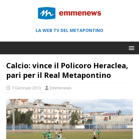
LA WEB TV DEL METAPONTINO
Calcio: vince il Policoro Heraclea,
pari per il Real Metapontino
7 Gennaio 2013
Emmenews