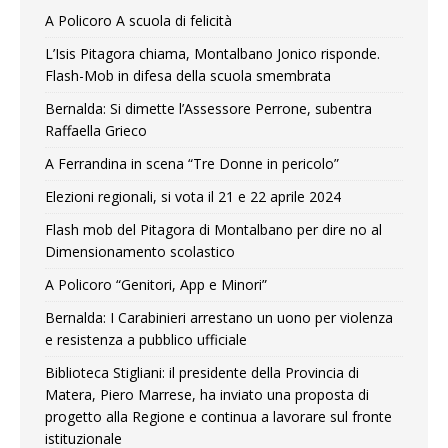
A Policoro A scuola di felicità
L’Isis Pitagora chiama, Montalbano Jonico risponde.
Flash-Mob in difesa della scuola smembrata
Bernalda: Si dimette l’Assessore Perrone, subentra
Raffaella Grieco
A Ferrandina in scena “Tre Donne in pericolo”
Elezioni regionali, si vota il 21 e 22 aprile 2024
Flash mob del Pitagora di Montalbano per dire no al
Dimensionamento scolastico
A Policoro “Genitori, App e Minori”
Bernalda: I Carabinieri arrestano un uono per violenza
e resistenza a pubblico ufficiale
Biblioteca Stigliani: il presidente della Provincia di
Matera, Piero Marrese, ha inviato una proposta di
progetto alla Regione e continua a lavorare sul fronte
istituzionale