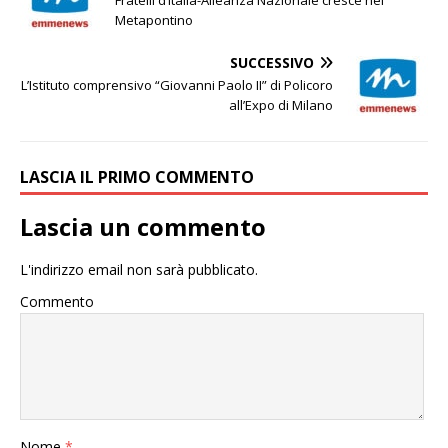
Fratelli d’Italia-Alleanza Nazionale cresce nel
Metapontino
SUCCESSIVO
L’Istituto comprensivo “Giovanni Paolo II” di Policoro
all’Expo di Milano
LASCIA IL PRIMO COMMENTO
Lascia un commento
L'indirizzo email non sarà pubblicato.
Commento
Nome
*