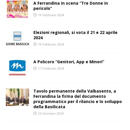
A Ferrandina in scena “Tre Donne in
pericolo”
19 Febbraio 2024
Elezioni regionali, si vota il 21 e 22 aprile
2024
19 Febbraio 2024
A Policoro “Genitori, App e Minori”
17 Febbraio 2024
Tavolo permanente della Valbasento, a
Ferrandina la firma del documento
programmatico per il rilancio e lo sviluppo
della Basilicata
26 Gennaio 2024