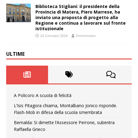
Biblioteca Stigliani: il presidente della
Provincia di Matera, Piero Marrese, ha
inviato una proposta di progetto alla
Regione e continua a lavorare sul fronte
istituzionale
26 Gennaio 2024
Emmenews
ULTIME
A Policoro A scuola di felicità
L’Isis Pitagora chiama, Montalbano Jonico risponde.
Flash-Mob in difesa della scuola smembrata
Bernalda: Si dimette l’Assessore Perrone, subentra
Raffaella Grieco