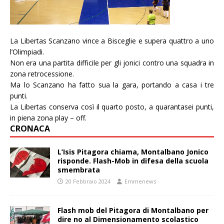
La Libertas Scanzano vince a Bisceglie e supera quattro a uno
l’Olimpiadi.
Non era una partita difficile per gli jonici contro una squadra in
zona retrocessione.
Ma lo Scanzano ha fatto sua la gara, portando a casa i tre
punti.
La Libertas conserva così il quarto posto, a quarantasei punti,
in piena zona play – off.
CRONACA
L’Isis Pitagora chiama, Montalbano Jonico
risponde. Flash-Mob in difesa della scuola
smembrata
20 Febbraio 2024
Emmenews
Flash mob del Pitagora di Montalbano per
dire no al Dimensionamento scolastico