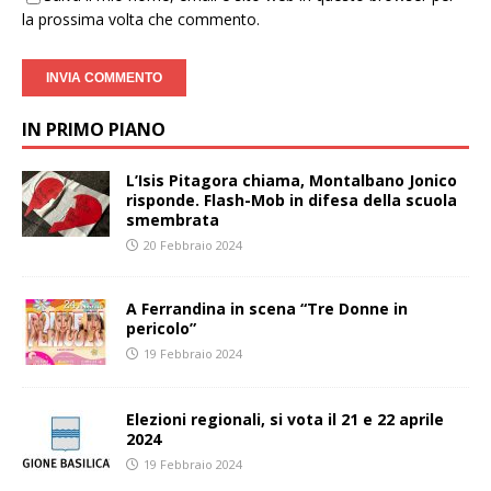
la prossima volta che commento.
IN PRIMO PIANO
L’Isis Pitagora chiama, Montalbano Jonico
risponde. Flash-Mob in difesa della scuola
smembrata
20 Febbraio 2024
A Ferrandina in scena “Tre Donne in
pericolo”
19 Febbraio 2024
Elezioni regionali, si vota il 21 e 22 aprile
2024
19 Febbraio 2024