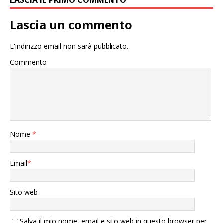
LASCIA IL PRIMO COMMENTO
Lascia un commento
L'indirizzo email non sarà pubblicato.
Commento
Nome
*
Email
*
Sito web
Salva il mio nome, email e sito web in questo browser per