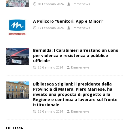
18 Febbraio 2024
Emmenews
A Policoro “Genitori, App e Minori”
17 Febbraio 2024
Emmenews
Bernalda: I Carabinieri arrestano un uono
per violenza e resistenza a pubblico
ufficiale
26 Gennaio 2024
Emmenews
Biblioteca Stigliani: il presidente della
Provincia di Matera, Piero Marrese, ha
inviato una proposta di progetto alla
Regione e continua a lavorare sul fronte
istituzionale
26 Gennaio 2024
Emmenews
ULTIME