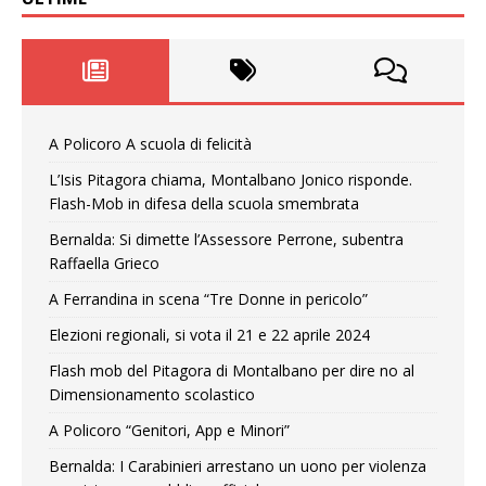
A Policoro A scuola di felicità
L’Isis Pitagora chiama, Montalbano Jonico risponde.
Flash-Mob in difesa della scuola smembrata
Bernalda: Si dimette l’Assessore Perrone, subentra
Raffaella Grieco
A Ferrandina in scena “Tre Donne in pericolo”
Elezioni regionali, si vota il 21 e 22 aprile 2024
Flash mob del Pitagora di Montalbano per dire no al
Dimensionamento scolastico
A Policoro “Genitori, App e Minori”
Bernalda: I Carabinieri arrestano un uono per violenza