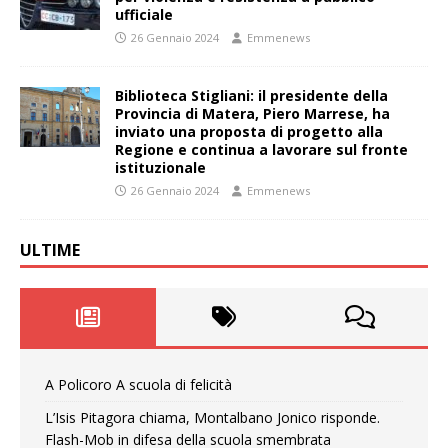
ufficiale
26 Gennaio 2024
Emmenews
Biblioteca Stigliani: il presidente della
Provincia di Matera, Piero Marrese, ha
inviato una proposta di progetto alla
Regione e continua a lavorare sul fronte
istituzionale
26 Gennaio 2024
Emmenews
ULTIME
A Policoro A scuola di felicità
L’Isis Pitagora chiama, Montalbano Jonico risponde.
Flash-Mob in difesa della scuola smembrata