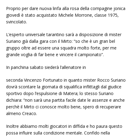
Proprio per dare nuova linfa alla rosa della compagine jonica
giovedì è stato acquistato Michele Morrone, classe 1975,
svincolato.
L’esperto universale tarantino sarà a disposizione di mister
Suriano già dalla gara con il Mirto: “so che è un gran bel
gruppo oltre ad essere una squadra molto forte, per me
grande voglia di far bene e vincere il campionato”.
In panchina sabato siederà l’allenatore in
seconda Vincenzo Fortunato in quanto mister Rocco Suriano
dovrà scontare la giornata di squalifica inflittagli dal giudice
sportivo dopo l’espulsione di Matera; lo stesso Suriano
dichiara: “non sarà una partita facile date le assenze e anche
perchè il Mirto ci conosce molto bene, spero di recuperare
almeno Creaco.
Inoltre abbiamo molti giocatori in diffida e ho paura questo
possa influire sulla condizione mentale. Confido nella