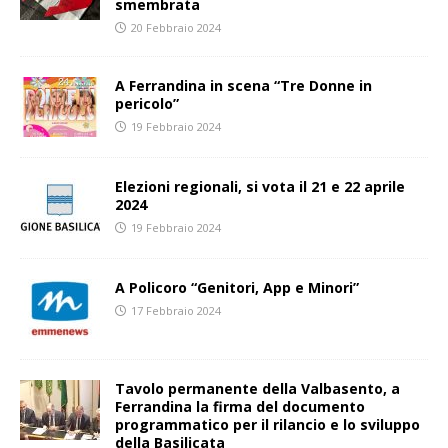
smembrata
20 Febbraio 2024
A Ferrandina in scena “Tre Donne in
pericolo”
19 Febbraio 2024
Elezioni regionali, si vota il 21 e 22 aprile
2024
19 Febbraio 2024
A Policoro “Genitori, App e Minori”
17 Febbraio 2024
Tavolo permanente della Valbasento, a
Ferrandina la firma del documento
programmatico per il rilancio e lo sviluppo
della Basilicata