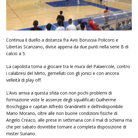
Continua il duello a distanza fra Avis Borussia Policoro e
Libertas Scanzano, divise appena da due punti nella serie B di
calcio a 5.
La capolista torna a giocare tra le mura del Palaercole, contro
i calabresi del Mirto, gemellati con gli jonici e con ancora
velleità di play off.
L’Avis arriva a questa sfida con non pochi problemi di
formazione viste le assenze degli squalificati Guilherme
Boschiggia e capitan Alfredo Grandinetti e dell’indisponibile
Mario Morano, oltre alle non buone condizioni fisiche di
Angelo Creaco, alle prese in settimana con il mal di schiena ma
che per sabato dovrebbe tornare a completa disposizione di
mister Suriano.