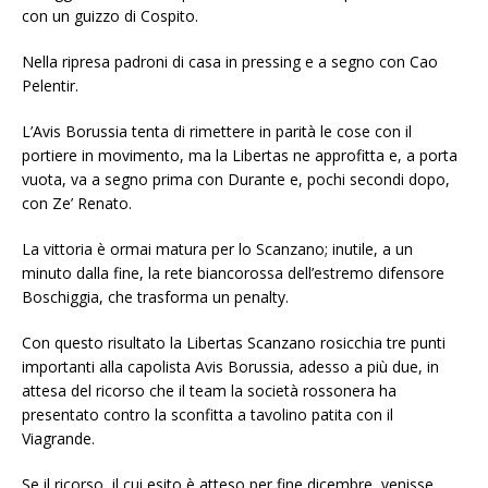
con un guizzo di Cospito.
Nella ripresa padroni di casa in pressing e a segno con Cao
Pelentir.
L’Avis Borussia tenta di rimettere in parità le cose con il
portiere in movimento, ma la Libertas ne approfitta e, a porta
vuota, va a segno prima con Durante e, pochi secondi dopo,
con Ze’ Renato.
La vittoria è ormai matura per lo Scanzano; inutile, a un
minuto dalla fine, la rete biancorossa dell’estremo difensore
Boschiggia, che trasforma un penalty.
Con questo risultato la Libertas Scanzano rosicchia tre punti
importanti alla capolista Avis Borussia, adesso a più due, in
attesa del ricorso che il team la società rossonera ha
presentato contro la sconfitta a tavolino patita con il
Viagrande.
Se il ricorso, il cui esito è atteso per fine dicembre, venisse