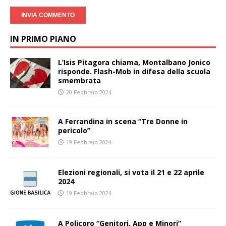
IN PRIMO PIANO
L’Isis Pitagora chiama, Montalbano Jonico
risponde. Flash-Mob in difesa della scuola
smembrata
20 Febbraio 2024
A Ferrandina in scena “Tre Donne in
pericolo”
19 Febbraio 2024
Elezioni regionali, si vota il 21 e 22 aprile
2024
19 Febbraio 2024
A Policoro “Genitori, App e Minori”