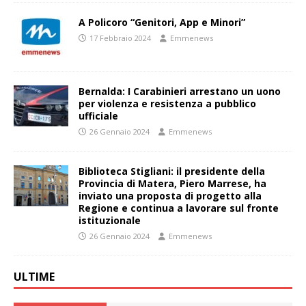
A Policoro “Genitori, App e Minori”
17 Febbraio 2024
Emmenews
Bernalda: I Carabinieri arrestano un uono
per violenza e resistenza a pubblico
ufficiale
26 Gennaio 2024
Emmenews
Biblioteca Stigliani: il presidente della
Provincia di Matera, Piero Marrese, ha
inviato una proposta di progetto alla
Regione e continua a lavorare sul fronte
istituzionale
26 Gennaio 2024
Emmenews
ULTIME