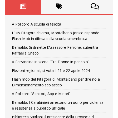
A Policoro A scuola di felicità
L’Isis Pitagora chiama, Montalbano Jonico risponde.
Flash-Mob in difesa della scuola smembrata
Bernalda: Si dimette l’Assessore Perrone, subentra
Raffaella Grieco
A Ferrandina in scena “Tre Donne in pericolo”
Elezioni regionali, si vota il 21 e 22 aprile 2024
Flash mob del Pitagora di Montalbano per dire no al
Dimensionamento scolastico
A Policoro “Genitori, App e Minori”
Bernalda: I Carabinieri arrestano un uono per violenza
e resistenza a pubblico ufficiale
Biblioteca Stigliani: il presidente della Provincia di