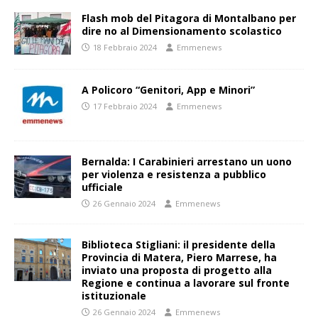
Flash mob del Pitagora di Montalbano per
dire no al Dimensionamento scolastico
18 Febbraio 2024
Emmenews
A Policoro “Genitori, App e Minori”
17 Febbraio 2024
Emmenews
Bernalda: I Carabinieri arrestano un uono
per violenza e resistenza a pubblico
ufficiale
26 Gennaio 2024
Emmenews
Biblioteca Stigliani: il presidente della
Provincia di Matera, Piero Marrese, ha
inviato una proposta di progetto alla
Regione e continua a lavorare sul fronte
istituzionale
26 Gennaio 2024
Emmenews