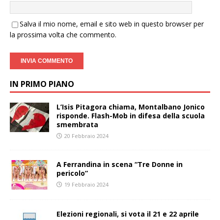
Salva il mio nome, email e sito web in questo browser per
la prossima volta che commento.
IN PRIMO PIANO
L’Isis Pitagora chiama, Montalbano Jonico
risponde. Flash-Mob in difesa della scuola
smembrata
20 Febbraio 2024
A Ferrandina in scena “Tre Donne in
pericolo”
19 Febbraio 2024
Elezioni regionali, si vota il 21 e 22 aprile