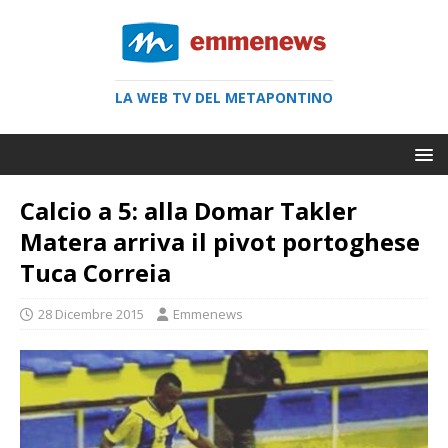
LA WEB TV DEL METAPONTINO
Calcio a 5: alla Domar Takler
Matera arriva il pivot portoghese
Tuca Correia
28 Dicembre 2015
Emmenews