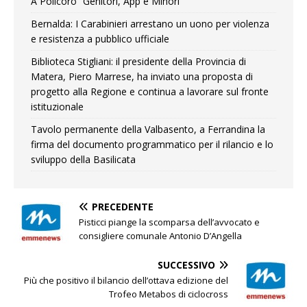
A Policoro “Genitori, App e Minori”
Bernalda: I Carabinieri arrestano un uono per violenza
e resistenza a pubblico ufficiale
Biblioteca Stigliani: il presidente della Provincia di
Matera, Piero Marrese, ha inviato una proposta di
progetto alla Regione e continua a lavorare sul fronte
istituzionale
Tavolo permanente della Valbasento, a Ferrandina la
firma del documento programmatico per il rilancio e lo
sviluppo della Basilicata
PRECEDENTE
Pisticci piange la scomparsa dell’avvocato e
consigliere comunale Antonio D’Angella
SUCCESSIVO
Più che positivo il bilancio dell’ottava edizione del
Trofeo Metabos di ciclocross