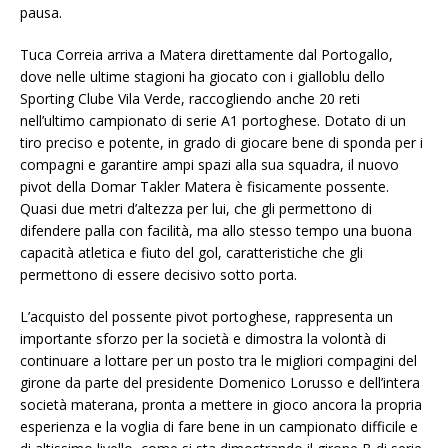
pausa.
Tuca Correia arriva a Matera direttamente dal Portogallo,
dove nelle ultime stagioni ha giocato con i gialloblu dello
Sporting Clube Vila Verde, raccogliendo anche 20 reti
nell’ultimo campionato di serie A1 portoghese. Dotato di un
tiro preciso e potente, in grado di giocare bene di sponda per i
compagni e garantire ampi spazi alla sua squadra, il nuovo
pivot della Domar Takler Matera è fisicamente possente.
Quasi due metri d’altezza per lui, che gli permettono di
difendere palla con facilità, ma allo stesso tempo una buona
capacità atletica e fiuto del gol, caratteristiche che gli
permettono di essere decisivo sotto porta.
L’acquisto del possente pivot portoghese, rappresenta un
importante sforzo per la società e dimostra la volontà di
continuare a lottare per un posto tra le migliori compagini del
girone da parte del presidente Domenico Lorusso e dell’intera
società materana, pronta a mettere in gioco ancora la propria
esperienza e la voglia di fare bene in un campionato difficile e