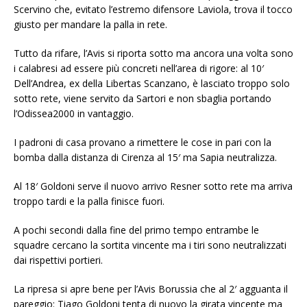
Scervino che, evitato l’estremo difensore Laviola, trova il tocco
giusto per mandare la palla in rete.
Tutto da rifare, l’Avis si riporta sotto ma ancora una volta sono
i calabresi ad essere più concreti nell’area di rigore: al 10′
Dell’Andrea, ex della Libertas Scanzano, è lasciato troppo solo
sotto rete, viene servito da Sartori e non sbaglia portando
l’Odissea2000 in vantaggio.
I padroni di casa provano a rimettere le cose in pari con la
bomba dalla distanza di Cirenza al 15′ ma Sapia neutralizza.
Al 18′ Goldoni serve il nuovo arrivo Resner sotto rete ma arriva
troppo tardi e la palla finisce fuori.
A pochi secondi dalla fine del primo tempo entrambe le
squadre cercano la sortita vincente ma i tiri sono neutralizzati
dai rispettivi portieri.
La ripresa si apre bene per l’Avis Borussia che al 2′ agguanta il
pareggio: Tiago Goldoni tenta di nuovo la girata vincente ma