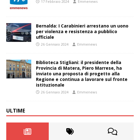
17 Febbraio 2024
Emmenews
Bernalda: I Carabinieri arrestano un uono
per violenza e resistenza a pubblico
ufficiale
26 Gennaio 2024
Emmenews
Biblioteca Stigliani: il presidente della
Provincia di Matera, Piero Marrese, ha
inviato una proposta di progetto alla
Regione e continua a lavorare sul fronte
istituzionale
26 Gennaio 2024
Emmenews
ULTIME