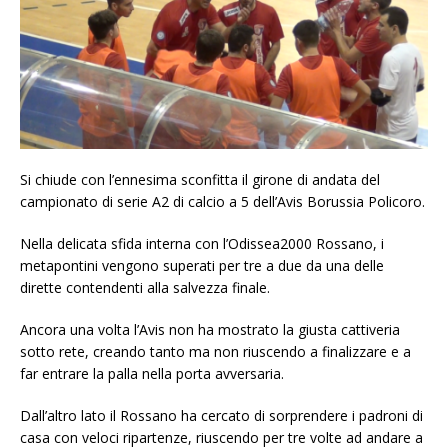
Si chiude con l’ennesima sconfitta il girone di andata del
campionato di serie A2 di calcio a 5 dell’Avis Borussia Policoro.
Nella delicata sfida interna con l’Odissea2000 Rossano, i
metapontini vengono superati per tre a due da una delle
dirette contendenti alla salvezza finale.
Ancora una volta l’Avis non ha mostrato la giusta cattiveria
sotto rete, creando tanto ma non riuscendo a finalizzare e a
far entrare la palla nella porta avversaria.
Dall’altro lato il Rossano ha cercato di sorprendere i padroni di
casa con veloci ripartenze, riuscendo per tre volte ad andare a