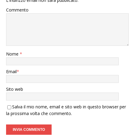
L'indirizzo email non sarà pubblicato.
Commento
Nome
*
Email
*
Sito web
Salva il mio nome, email e sito web in questo browser per
la prossima volta che commento.