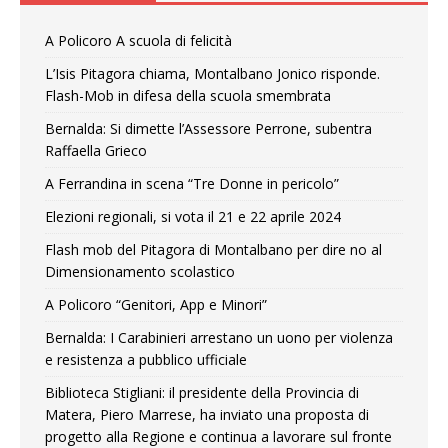
A Policoro A scuola di felicità
L’Isis Pitagora chiama, Montalbano Jonico risponde.
Flash-Mob in difesa della scuola smembrata
Bernalda: Si dimette l’Assessore Perrone, subentra
Raffaella Grieco
A Ferrandina in scena “Tre Donne in pericolo”
Elezioni regionali, si vota il 21 e 22 aprile 2024
Flash mob del Pitagora di Montalbano per dire no al
Dimensionamento scolastico
A Policoro “Genitori, App e Minori”
Bernalda: I Carabinieri arrestano un uono per violenza
e resistenza a pubblico ufficiale
Biblioteca Stigliani: il presidente della Provincia di
Matera, Piero Marrese, ha inviato una proposta di
progetto alla Regione e continua a lavorare sul fronte