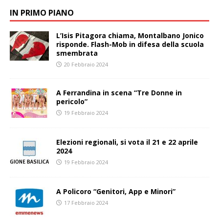
IN PRIMO PIANO
L’Isis Pitagora chiama, Montalbano Jonico
risponde. Flash-Mob in difesa della scuola
smembrata
20 Febbraio 2024
A Ferrandina in scena “Tre Donne in
pericolo”
19 Febbraio 2024
Elezioni regionali, si vota il 21 e 22 aprile
2024
19 Febbraio 2024
A Policoro “Genitori, App e Minori”
17 Febbraio 2024