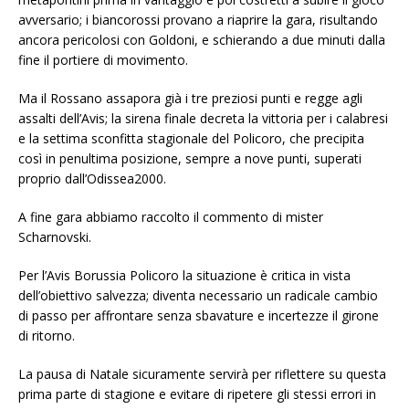
avversario; i biancorossi provano a riaprire la gara, risultando
ancora pericolosi con Goldoni, e schierando a due minuti dalla
fine il portiere di movimento.
Ma il Rossano assapora già i tre preziosi punti e regge agli
assalti dell’Avis; la sirena finale decreta la vittoria per i calabresi
e la settima sconfitta stagionale del Policoro, che precipita
così in penultima posizione, sempre a nove punti, superati
proprio dall’Odissea2000.
A fine gara abbiamo raccolto il commento di mister
Scharnovski.
Per l’Avis Borussia Policoro la situazione è critica in vista
dell’obiettivo salvezza; diventa necessario un radicale cambio
di passo per affrontare senza sbavature e incertezze il girone
di ritorno.
La pausa di Natale sicuramente servirà per riflettere su questa
prima parte di stagione e evitare di ripetere gli stessi errori in