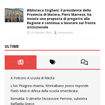
Biblioteca Stigliani: il presidente della
Provincia di Matera, Piero Marrese, ha
inviato una proposta di progetto alla
Regione e continua a lavorare sul fronte
istituzionale
26 Gennaio 2024
Emmenews
ULTIME
A Policoro A scuola di felicità
L’Isis Pitagora chiama, Montalbano Jonico risponde.
Flash-Mob in difesa della scuola smembrata
Bernalda: Si dimette l’Assessore Perrone, subentra
Raffaella Grieco