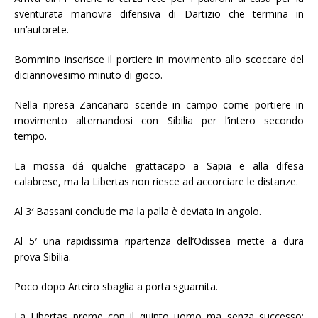
sventurata manovra difensiva di Dartizio che termina in
un’autorete.
Bommino inserisce il portiere in movimento allo scoccare del
diciannovesimo minuto di gioco.
Nella ripresa Zancanaro scende in campo come portiere in
movimento alternandosi con Sibilia per l’intero secondo
tempo.
La mossa dá qualche grattacapo a Sapia e alla difesa
calabrese, ma la Libertas non riesce ad accorciare le distanze.
Al 3′ Bassani conclude ma la palla è deviata in angolo.
Al 5′ una rapidissima ripartenza dell’Odissea mette a dura
prova Sibilia.
Poco dopo Arteiro sbaglia a porta sguarnita.
La Libertas preme con il quinto uomo ma senza successo: