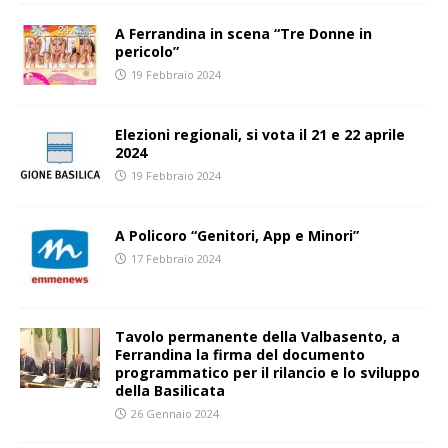
A Ferrandina in scena “Tre Donne in
pericolo”
19 Febbraio 2024
Elezioni regionali, si vota il 21 e 22 aprile
2024
19 Febbraio 2024
A Policoro “Genitori, App e Minori”
17 Febbraio 2024
Tavolo permanente della Valbasento, a
Ferrandina la firma del documento
programmatico per il rilancio e lo sviluppo
della Basilicata
26 Gennaio 2024