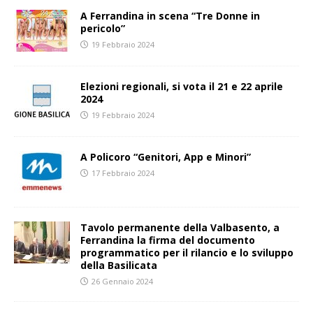
A Ferrandina in scena “Tre Donne in
pericolo”
19 Febbraio 2024
Elezioni regionali, si vota il 21 e 22 aprile
2024
19 Febbraio 2024
A Policoro “Genitori, App e Minori”
17 Febbraio 2024
Tavolo permanente della Valbasento, a
Ferrandina la firma del documento
programmatico per il rilancio e lo sviluppo
della Basilicata
26 Gennaio 2024