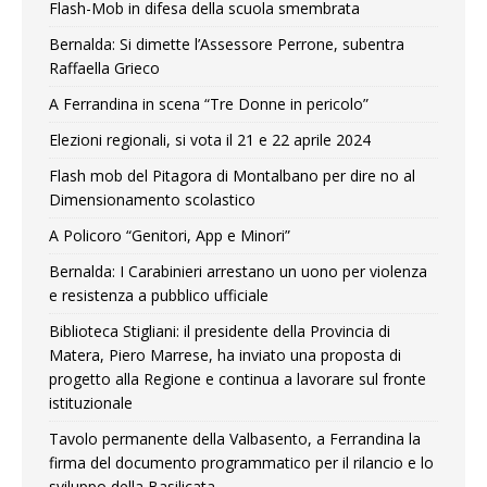
Flash-Mob in difesa della scuola smembrata
Bernalda: Si dimette l’Assessore Perrone, subentra
Raffaella Grieco
A Ferrandina in scena “Tre Donne in pericolo”
Elezioni regionali, si vota il 21 e 22 aprile 2024
Flash mob del Pitagora di Montalbano per dire no al
Dimensionamento scolastico
A Policoro “Genitori, App e Minori”
Bernalda: I Carabinieri arrestano un uono per violenza
e resistenza a pubblico ufficiale
Biblioteca Stigliani: il presidente della Provincia di
Matera, Piero Marrese, ha inviato una proposta di
progetto alla Regione e continua a lavorare sul fronte
istituzionale
Tavolo permanente della Valbasento, a Ferrandina la
firma del documento programmatico per il rilancio e lo
sviluppo della Basilicata