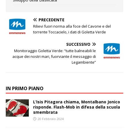
PRECEDENTE
Rilievi fuori norma alla foce del Cavone e del
torrente Toccacielo, i dati di Goletta Verde
SUCCESSIVO
Monitoraggio Goletta Verde: “tutte balneabili le
acque dei nostri mari, fuorviante il messaggio di
Legambiente”
IN PRIMO PIANO
L’Isis Pitagora chiama, Montalbano Jonico
risponde. Flash-Mob in difesa della scuola
smembrata
20 Febbraio 2024