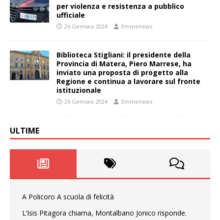
per violenza e resistenza a pubblico
ufficiale
26 Gennaio 2024
Emmenews
Biblioteca Stigliani: il presidente della
Provincia di Matera, Piero Marrese, ha
inviato una proposta di progetto alla
Regione e continua a lavorare sul fronte
istituzionale
26 Gennaio 2024
Emmenews
ULTIME
A Policoro A scuola di felicità
L’Isis Pitagora chiama, Montalbano Jonico risponde.