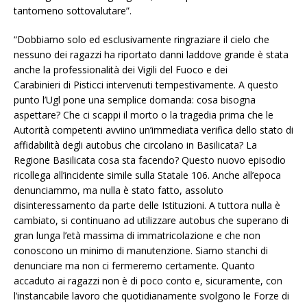
tantomeno sottovalutare”.
“Dobbiamo solo ed esclusivamente ringraziare il cielo che
nessuno dei ragazzi ha riportato danni laddove grande è stata
anche la professionalità dei Vigili del Fuoco e dei
Carabinieri di Pisticci intervenuti tempestivamente. A questo
punto l’Ugl pone una semplice domanda: cosa bisogna
aspettare? Che ci scappi il morto o la tragedia prima che le
Autorità competenti avviino un’immediata verifica dello stato di
affidabilità degli autobus che circolano in Basilicata? La
Regione Basilicata cosa sta facendo? Questo nuovo episodio
ricollega all’incidente simile sulla Statale 106. Anche all’epoca
denunciammo, ma nulla è stato fatto, assoluto
disinteressamento da parte delle Istituzioni. A tuttora nulla è
cambiato, si continuano ad utilizzare autobus che superano di
gran lunga l’età massima di immatricolazione e che non
conoscono un minimo di manutenzione. Siamo stanchi di
denunciare ma non ci fermeremo certamente. Quanto
accaduto ai ragazzi non è di poco conto e, sicuramente, con
l’instancabile lavoro che quotidianamente svolgono le Forze di