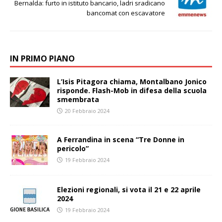
Bernalda: furto in istituto bancario, ladri sradicano
bancomat con escavatore
IN PRIMO PIANO
L’Isis Pitagora chiama, Montalbano Jonico
risponde. Flash-Mob in difesa della scuola
smembrata
20 Febbraio 2024
A Ferrandina in scena “Tre Donne in
pericolo”
19 Febbraio 2024
Elezioni regionali, si vota il 21 e 22 aprile
2024
19 Febbraio 2024