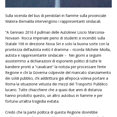
Sulla vicenda del bus di pendolari in fiamme sulla provinciale
Matera-Bernalda intervengono i rappresentanti sindacali.
“A Gennaio 2016 il pullman delle Autolinee Liscio Marconia-
Novasiri- Rocca Imperiale pieno di studenti si incendiò sulla
Statale 106 in direzione Nova Siri e solo la buona sorte con la
prontezza dell’autista evitò il dramma – ricorda Michele Miolla,
autista e rappresentante sindacale – Nei giorni a seguire
assistemmo a dichiarazioni di esponenti politici di tutte le
bandiere pronti a “cavalcare” la notizia per processare l’ente
Regione e chi la Governa colpevole del mancato stanziamento
dei soldi pubblici, chi addirittura già all’epoca voleva portare a
Roma la situazione vetusta dei mezzi del Trasporto Pubblico
lucano. Tutte chiacchiere che a quasi due anni di distanza
hanno prodotto questo, un altro autobus in fiamme e per
fortuna un’altra tragedia evitata.
Credo che la parte politica di questa Regione dovrebbe