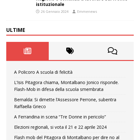
istituzionale
26 Gennaio 2024
Emmenews
ULTIME
A Policoro A scuola di felicità
L’Isis Pitagora chiama, Montalbano Jonico risponde.
Flash-Mob in difesa della scuola smembrata
Bernalda: Si dimette l’Assessore Perrone, subentra
Raffaella Grieco
A Ferrandina in scena “Tre Donne in pericolo”
Elezioni regionali, si vota il 21 e 22 aprile 2024
Flash mob del Pitagora di Montalbano per dire no al