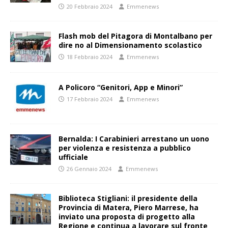
20 Febbraio 2024
Emmenews
Flash mob del Pitagora di Montalbano per
dire no al Dimensionamento scolastico
18 Febbraio 2024
Emmenews
A Policoro “Genitori, App e Minori”
17 Febbraio 2024
Emmenews
Bernalda: I Carabinieri arrestano un uono
per violenza e resistenza a pubblico
ufficiale
26 Gennaio 2024
Emmenews
Biblioteca Stigliani: il presidente della
Provincia di Matera, Piero Marrese, ha
inviato una proposta di progetto alla
Regione e continua a lavorare sul fronte