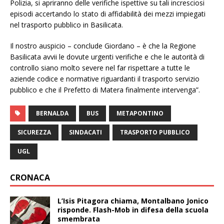
Polizia, si apriranno delle verifiche ispettive su tali incresciosi
episodi accertando lo stato di affidabilità dei mezzi impiegati
nel trasporto pubblico in Basilicata.
Il nostro auspicio – conclude Giordano – è che la Regione
Basilicata avvii le dovute urgenti verifiche e che le autorità di
controllo siano molto severe nel far rispettare a tutte le
aziende codice e normative riguardanti il trasporto servizio
pubblico e che il Prefetto di Matera finalmente intervenga”.
BERNALDA
BUS
METAPONTINO
SICUREZZA
SINDACATI
TRASPORTO PUBBLICO
UGL
CRONACA
L’Isis Pitagora chiama, Montalbano Jonico
risponde. Flash-Mob in difesa della scuola
smembrata