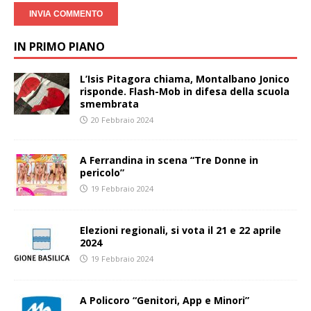
IN PRIMO PIANO
L’Isis Pitagora chiama, Montalbano Jonico
risponde. Flash-Mob in difesa della scuola
smembrata
20 Febbraio 2024
A Ferrandina in scena “Tre Donne in
pericolo”
19 Febbraio 2024
Elezioni regionali, si vota il 21 e 22 aprile
2024
19 Febbraio 2024
A Policoro “Genitori, App e Minori”