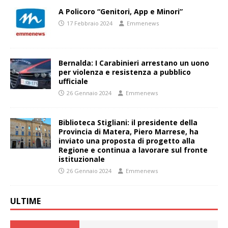
A Policoro “Genitori, App e Minori”
17 Febbraio 2024
Emmenews
Bernalda: I Carabinieri arrestano un uono
per violenza e resistenza a pubblico
ufficiale
26 Gennaio 2024
Emmenews
Biblioteca Stigliani: il presidente della
Provincia di Matera, Piero Marrese, ha
inviato una proposta di progetto alla
Regione e continua a lavorare sul fronte
istituzionale
26 Gennaio 2024
Emmenews
ULTIME