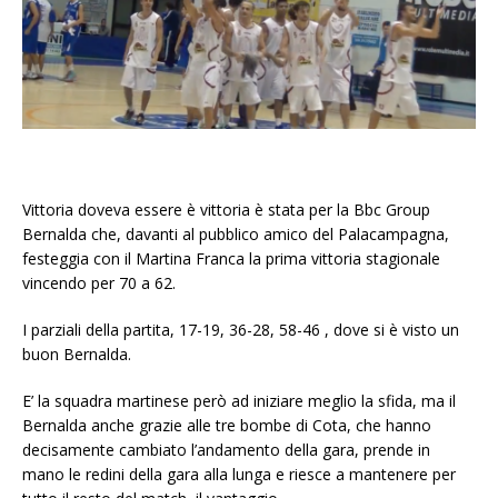
Vittoria doveva essere è vittoria è stata per la Bbc Group
Bernalda che, davanti al pubblico amico del Palacampagna,
festeggia con il Martina Franca la prima vittoria stagionale
vincendo per 70 a 62.
I parziali della partita, 17-19, 36-28, 58-46 , dove si è visto un
buon Bernalda.
E’ la squadra martinese però ad iniziare meglio la sfida, ma il
Bernalda anche grazie alle tre bombe di Cota, che hanno
decisamente cambiato l’andamento della gara, prende in
mano le redini della gara alla lunga e riesce a mantenere per