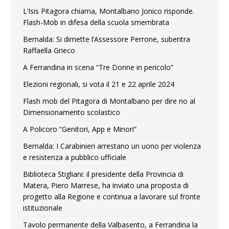
L’Isis Pitagora chiama, Montalbano Jonico risponde.
Flash-Mob in difesa della scuola smembrata
Bernalda: Si dimette l’Assessore Perrone, subentra
Raffaella Grieco
A Ferrandina in scena “Tre Donne in pericolo”
Elezioni regionali, si vota il 21 e 22 aprile 2024
Flash mob del Pitagora di Montalbano per dire no al
Dimensionamento scolastico
A Policoro “Genitori, App e Minori”
Bernalda: I Carabinieri arrestano un uono per violenza
e resistenza a pubblico ufficiale
Biblioteca Stigliani: il presidente della Provincia di
Matera, Piero Marrese, ha inviato una proposta di
progetto alla Regione e continua a lavorare sul fronte
istituzionale
Tavolo permanente della Valbasento, a Ferrandina la