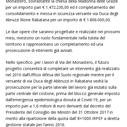
Monastero, sovrastante la chiesa della Madonna delle Grazie
per un importo pari € 1.472.230,00 ed il completamento del
consolidamento e messa in sicurezza versante via Duca degli
Abruzzi Rione Rabatana per un importo di € 1.806.000,00.
Le due opere che saranno progettate e realizzate nei prossimi
mesi, rivestono un ruolo fondamentale nella tutela del
territorio e rappresentano un completamento ed una
prosecuzione di interventi già avviati.
Nello specifico ,per i lavori di Via del Monastero, il futuro
progetto consentirà di completare un intervento già realizzato
nel 2010 dall’Ufficio difesa del Suolo regionale mentre per il
versante di via Duca degli Abbruzzi in Rabatana vedrà la
prosecuzione per la parte laterale del lavoro già iniziato sulla
parte centrale del costone, prima del blocco generale imposto
dall’emergenza epidemiologica dovuta al Covid-19, per un
importo pari a 1,6 milioni di euro derivanti dal decreto del
Presidente del Consiglio dei Ministri del 31 Ottobre 2017 in
merito alla ripartizione della quota dall’ 8×1000 IRPEF a diretta
gestione statale per l’anno 2016.