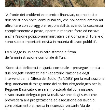
“A fronte dei problemi economico-finanziari, oramai tasto
dolente di non pochi comuni italiani, che noi continueremo ad
affrontare con coraggio e responsabilità, avendo la coscienza
completamente a posto, riparte in maniera forte ed incisiva
anche l’azione politico-amministrativa del Comune di Tursi e ci
sono subito importanti novità in materia di lavori pubblici”.
Lo si legge in un comunicato stampa a firma
dell’amministrazione comunale di Tursi.
“Sono stati deliberati in giunta comunale – prosegue la nota –
due progetti finanziati nel “Repertorio Nazionale degli
interventi per la Difesa del Suolo (ReNDiS)” per la realizzazione
degli interventi di mitigazione del rischio idrogeologico per la
Regione Basilicata che saranno attuati dal commissario
straordinario delegato per la realizzazione degli stessi che
provvederà alla progettazione ed esecuzione dei lavori di
consolidamento e messa in sicurezza versante Via del