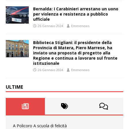
Bernalda: I Carabinieri arrestano un uono
per violenza e resistenza a pubblico
ufficiale
26 Gennaio 2024
Emmenews
Biblioteca Stigliani: il presidente della
Provincia di Matera, Piero Marrese, ha
inviato una proposta di progetto alla
Regione e continua a lavorare sul fronte
istituzionale
26 Gennaio 2024
Emmenews
ULTIME
A Policoro A scuola di felicità