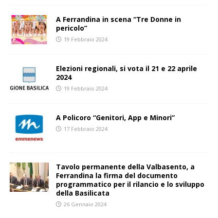
A Ferrandina in scena “Tre Donne in
pericolo”
19 Febbraio 2024
Elezioni regionali, si vota il 21 e 22 aprile
2024
19 Febbraio 2024
A Policoro “Genitori, App e Minori”
17 Febbraio 2024
Tavolo permanente della Valbasento, a
Ferrandina la firma del documento
programmatico per il rilancio e lo sviluppo
della Basilicata
26 Gennaio 2024