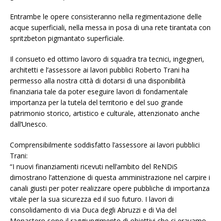
Entrambe le opere consisteranno nella regimentazione delle
acque superficiali, nella messa in posa di una rete tirantata con
spritzbeton pigmantato superficiale.
Il consueto ed ottimo lavoro di squadra tra tecnici, ingegneri,
architetti e l’assessore ai lavori pubblici Roberto Trani ha
permesso alla nostra città di dotarsi di una disponibilità
finanziaria tale da poter eseguire lavori di fondamentale
importanza per la tutela del territorio e del suo grande
patrimonio storico, artistico e culturale, attenzionato anche
dall’Unesco.
Comprensibilmente soddisfatto l’assessore ai lavori pubblici
Trani:
“I nuovi finanziamenti ricevuti nell’ambito del ReNDiS
dimostrano l’attenzione di questa amministrazione nel carpire i
canali giusti per poter realizzare opere pubbliche di importanza
vitale per la sua sicurezza ed il suo futuro. I lavori di
consolidamento di via Duca degli Abruzzi e di Via del
Monastero sono il raggiungimento di obiettivi che ci eravamo