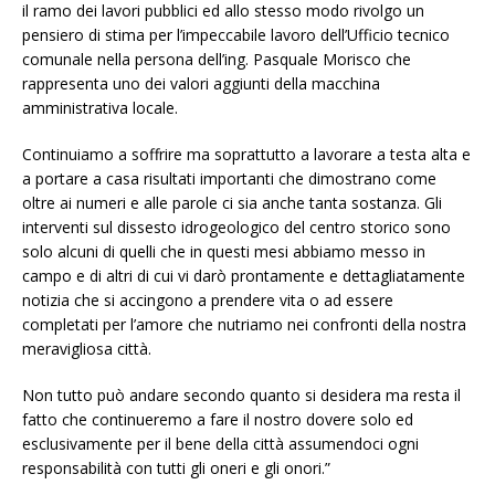
il ramo dei lavori pubblici ed allo stesso modo rivolgo un
pensiero di stima per l’impeccabile lavoro dell’Ufficio tecnico
comunale nella persona dell’ing. Pasquale Morisco che
rappresenta uno dei valori aggiunti della macchina
amministrativa locale.
Continuiamo a soffrire ma soprattutto a lavorare a testa alta e
a portare a casa risultati importanti che dimostrano come
oltre ai numeri e alle parole ci sia anche tanta sostanza. Gli
interventi sul dissesto idrogeologico del centro storico sono
solo alcuni di quelli che in questi mesi abbiamo messo in
campo e di altri di cui vi darò prontamente e dettagliatamente
notizia che si accingono a prendere vita o ad essere
completati per l’amore che nutriamo nei confronti della nostra
meravigliosa città.
Non tutto può andare secondo quanto si desidera ma resta il
fatto che continueremo a fare il nostro dovere solo ed
esclusivamente per il bene della città assumendoci ogni
responsabilità con tutti gli oneri e gli onori.”