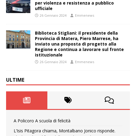
per violenza e resistenza a pubblico
ufficiale
26 Gennaio 2024
Emmenews
Biblioteca Stigliani: il presidente della
Provincia di Matera, Piero Marrese, ha
inviato una proposta di progetto alla
Regione e continua a lavorare sul fronte
istituzionale
26 Gennaio 2024
Emmenews
ULTIME
A Policoro A scuola di felicità
L’Isis Pitagora chiama, Montalbano Jonico risponde.