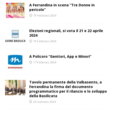
A Ferrandina in scena “Tre Donne in
pericolo”
19 Febbraio 2024
Elezioni regionali, si vota il 21 e 22 aprile
2024
19 Febbraio 2024
A Policoro “Genitori, App e Minori”
17 Febbraio 2024
Tavolo permanente della Valbasento, a
Ferrandina la firma del documento
programmatico per il rilancio e lo sviluppo
della Basilicata
26 Gennaio 2024