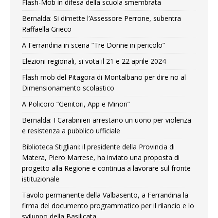
Flash-Mob in difesa della scuola smembrata
Bernalda: Si dimette l’Assessore Perrone, subentra
Raffaella Grieco
A Ferrandina in scena “Tre Donne in pericolo”
Elezioni regionali, si vota il 21 e 22 aprile 2024
Flash mob del Pitagora di Montalbano per dire no al
Dimensionamento scolastico
A Policoro “Genitori, App e Minori”
Bernalda: I Carabinieri arrestano un uono per violenza
e resistenza a pubblico ufficiale
Biblioteca Stigliani: il presidente della Provincia di
Matera, Piero Marrese, ha inviato una proposta di
progetto alla Regione e continua a lavorare sul fronte
istituzionale
Tavolo permanente della Valbasento, a Ferrandina la
firma del documento programmatico per il rilancio e lo
sviluppo della Basilicata