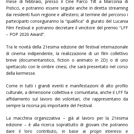
mese di febbraio, presso il Cine Parco Tilt a Marconia di
Pisticci, e potranno essere seguite anche in diretta streaming
dai residenti fuori regione e all’estero; al termine del percorso i
partecipanti conseguiranno la “qualifica” di giurato del Lucania
Film Festival e potranno decretare il vincitore del premio “LFF
– POP 2020 Award”.
Tra le novità della 21esima edizione del festival internazionale
di cinema indipendente, la realizzazione di un film collettivo
breve (documentaristico, fiction o animato in 2D) o di uno
spettacolo con le ombre cinesi, che sarà presentato nel corso
della kermesse.
Come in tutti i grandi eventi e manifestazioni di alto profilo
culturale, a dimensione collettiva e comunitaria, anche il LFF fa
affidamento sul lavoro dei volontari, che rappresentano da
sempre la risorsa più importante del Festival.
La macchina organizzativa – già al lavoro per la 21esima
edizione – è alla ricerca soprattutto di giovani che potranno
dare il loro contributo, in base ai propri interessi e