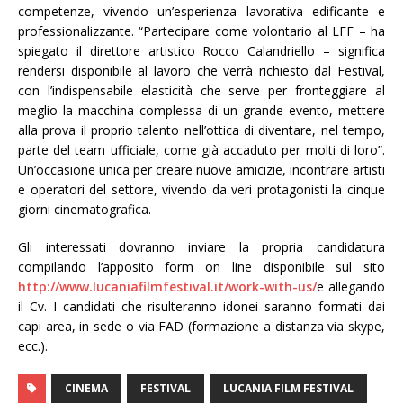
competenze, vivendo un’esperienza lavorativa edificante e
professionalizzante. “Partecipare come volontario al LFF – ha
spiegato il direttore artistico Rocco Calandriello – significa
rendersi disponibile al lavoro che verrà richiesto dal Festival,
con l’indispensabile elasticità che serve per fronteggiare al
meglio la macchina complessa di un grande evento, mettere
alla prova il proprio talento nell’ottica di diventare, nel tempo,
parte del team ufficiale, come già accaduto per molti di loro”.
Un’occasione unica per creare nuove amicizie, incontrare artisti
e operatori del settore, vivendo da veri protagonisti la cinque
giorni cinematografica.
Gli interessati dovranno inviare la propria candidatura
compilando l’apposito form on line disponibile sul sito
http://www.lucaniafilmfestival.it/work-with-us/
e allegando
il Cv. I candidati che risulteranno idonei saranno formati dai
capi area, in sede o via FAD (formazione a distanza via skype,
ecc.).
CINEMA
FESTIVAL
LUCANIA FILM FESTIVAL