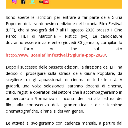
Sono aperte le iscrizioni per entrare a far parte della Giuria
Popolare della ventunesima edizione del Lucania Film Festival
(LFF), che si svolgerà dal 7 all’11 agosto 2020 presso il Cine
Parco TILT di Marconia – Pisticci (Mt). Le candidature
dovranno essere inviate entro giovedì 30 gennaio, compilando
il form on line sul sito
http://www.lucaniafilmfestival.it/giuria-pop-2020/
.
Dopo il successo delle passate edizioni, la direzione del LFF ha
deciso di proseguire sulla strada della Giuria Popolare, da
scegliere tra gli appassionati di cinema di tutte le età. A
guidarli, una volta selezionati, saranno docenti di cinema,
critici, registi e operatori del settore che li accompagneranno in
un percorso in/formativo di incontri dedicati alla lettura dei
film, alla conoscenza della grammatica e delle tecniche
cinematografiche, all’analisi dei vari generi.
Le attività si svolgeranno con cadenza mensile, a partire dal