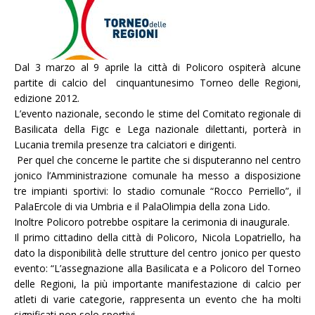
Dal 3 marzo al 9 aprile la città di Policoro ospiterà alcune
partite di calcio del cinquantunesimo Torneo delle Regioni,
edizione 2012.
L’evento nazionale, secondo le stime del Comitato regionale di
Basilicata della Figc e Lega nazionale dilettanti, porterà in
Lucania tremila presenze tra calciatori e dirigenti.
Per quel che concerne le partite che si disputeranno nel centro
jonico l’Amministrazione comunale ha messo a disposizione
tre impianti sportivi: lo stadio comunale “Rocco Perriello”, il
PalaErcole di via Umbria e il PalaOlimpia della zona Lido.
Inoltre Policoro potrebbe ospitare la cerimonia di inaugurale.
Il primo cittadino della città di Policoro, Nicola Lopatriello, ha
dato la disponibilità delle strutture del centro jonico per questo
evento: “L’assegnazione alla Basilicata e a Policoro del Torneo
delle Regioni, la più importante manifestazione di calcio per
atleti di varie categorie, rappresenta un evento che ha molti
significati non solo sportivi.