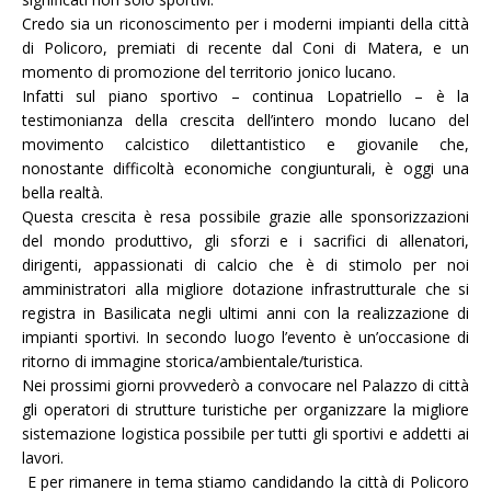
Credo sia un riconoscimento per i moderni impianti della città
di Policoro, premiati di recente dal Coni di Matera, e un
momento di promozione del territorio jonico lucano.
Infatti sul piano sportivo – continua Lopatriello – è la
testimonianza della crescita dell’intero mondo lucano del
movimento calcistico dilettantistico e giovanile che,
nonostante difficoltà economiche congiunturali, è oggi una
bella realtà.
Questa crescita è resa possibile grazie alle sponsorizzazioni
del mondo produttivo, gli sforzi e i sacrifici di allenatori,
dirigenti, appassionati di calcio che è di stimolo per noi
amministratori alla migliore dotazione infrastrutturale che si
registra in Basilicata negli ultimi anni con la realizzazione di
impianti sportivi. In secondo luogo l’evento è un’occasione di
ritorno di immagine storica/ambientale/turistica.
Nei prossimi giorni provvederò a convocare nel Palazzo di città
gli operatori di strutture turistiche per organizzare la migliore
sistemazione logistica possibile per tutti gli sportivi e addetti ai
lavori.
E per rimanere in tema stiamo candidando la città di Policoro