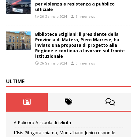
per violenza e resistenza a pubblico
ufficiale
26 Gennaio 2024
Emmenews
Biblioteca Stigliani: il presidente della
Provincia di Matera, Piero Marrese, ha
inviato una proposta di progetto alla
Regione e continua a lavorare sul fronte
istituzionale
26 Gennaio 2024
Emmenews
ULTIME
A Policoro A scuola di felicità
L’Isis Pitagora chiama, Montalbano Jonico risponde.