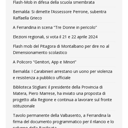
Flash-Mob in difesa della scuola smembrata
Bernalda: Si dimette l’Assessore Perrone, subentra
Raffaella Grieco
A Ferrandina in scena “Tre Donne in pericolo”
Elezioni regionali, si vota il 21 e 22 aprile 2024
Flash mob del Pitagora di Montalbano per dire no al
Dimensionamento scolastico
A Policoro “Genitori, App e Minori”
Bernalda: I Carabinieri arrestano un uono per violenza
e resistenza a pubblico ufficiale
Biblioteca Stigliani: il presidente della Provincia di
Matera, Piero Marrese, ha inviato una proposta di
progetto alla Regione e continua a lavorare sul fronte
istituzionale
Tavolo permanente della Valbasento, a Ferrandina la
firma del documento programmatico per il rilancio e lo
sviluppo della Basilicata