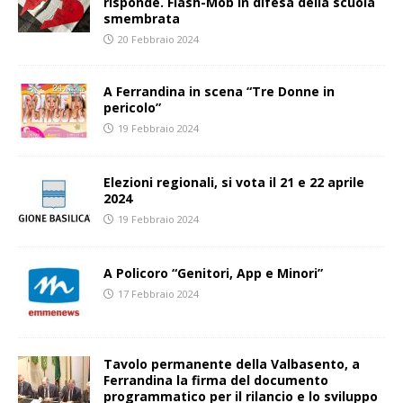
risponde. Flash-Mob in difesa della scuola
smembrata
20 Febbraio 2024
A Ferrandina in scena “Tre Donne in
pericolo”
19 Febbraio 2024
Elezioni regionali, si vota il 21 e 22 aprile
2024
19 Febbraio 2024
A Policoro “Genitori, App e Minori”
17 Febbraio 2024
Tavolo permanente della Valbasento, a
Ferrandina la firma del documento
programmatico per il rilancio e lo sviluppo