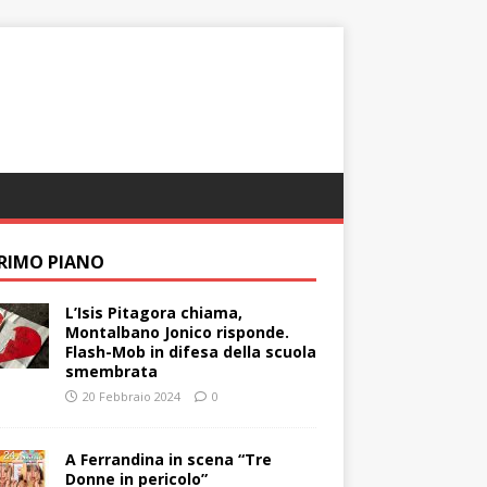
PRIMO PIANO
L’Isis Pitagora chiama,
Montalbano Jonico risponde.
Flash-Mob in difesa della scuola
smembrata
20 Febbraio 2024
0
A Ferrandina in scena “Tre
Donne in pericolo”