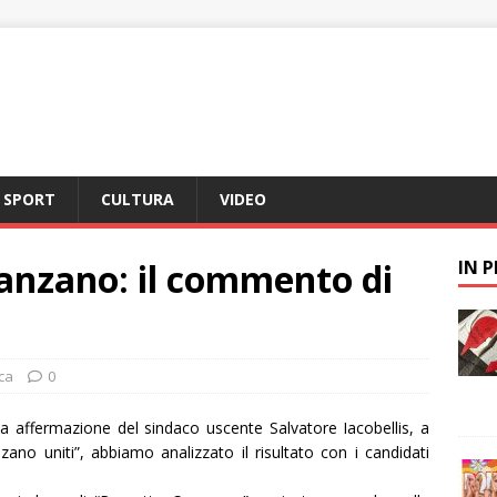
SPORT
CULTURA
VIDEO
anzano: il commento di
IN 
ca
0
ta affermazione del sindaco uscente Salvatore Iacobellis, a
zano uniti”, abbiamo analizzato il risultato con i candidati
.