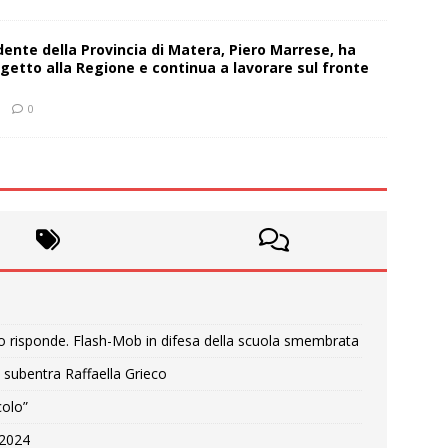
sidente della Provincia di Matera, Piero Marrese, ha
getto alla Regione e continua a lavorare sul fronte
0
o risponde. Flash-Mob in difesa della scuola smembrata
 subentra Raffaella Grieco
colo”
e 2024