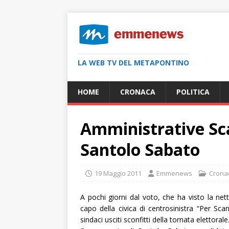
LA WEB TV DEL METAPONTINO
HOME
CRONACA
POLITICA
Amministrative Sc
Santolo Sabato
19 Maggio 2011
Emmenews
Crona
A pochi giorni dal voto, che ha visto la net
capo della civica di centrosinistra “Per Scan
sindaci usciti sconfitti della tornata elettorale