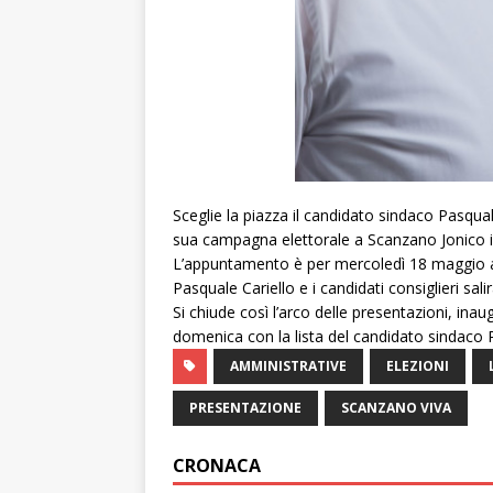
Sceglie la piazza il candidato sindaco Pasquale
sua campagna elettorale a Scanzano Jonico in
L’appuntamento è per mercoledì 18 maggio all
Pasquale Cariello e i candidati consiglieri sa
Si chiude così l’arco delle presentazioni, in
domenica con la lista del candidato sindaco Ra
AMMINISTRATIVE
ELEZIONI
PRESENTAZIONE
SCANZANO VIVA
CRONACA