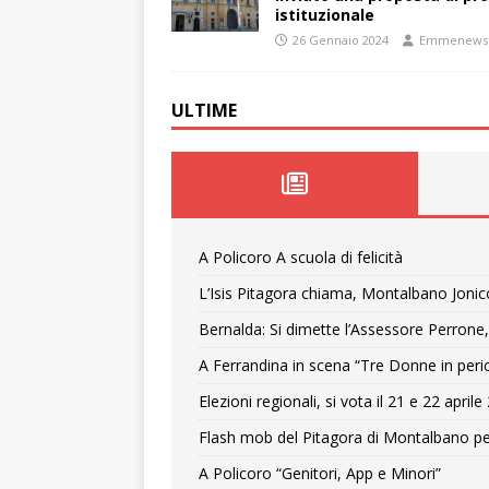
istituzionale
26 Gennaio 2024
Emmenews
ULTIME
A Policoro A scuola di felicità
L’Isis Pitagora chiama, Montalbano Jonic
Bernalda: Si dimette l’Assessore Perrone,
A Ferrandina in scena “Tre Donne in peri
Elezioni regionali, si vota il 21 e 22 april
Flash mob del Pitagora di Montalbano pe
A Policoro “Genitori, App e Minori”