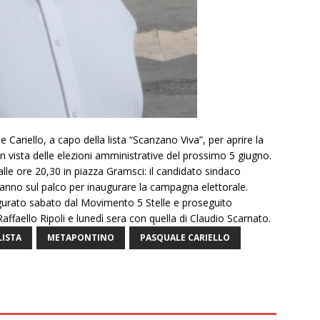
 Cariello, a capo della lista “Scanzano Viva”, per aprire la
 vista delle elezioni amministrative del prossimo 5 giugno.
e ore 20,30 in piazza Gramsci: il candidato sindaco
liranno sul palco per inaugurare la campagna elettorale.
augurato sabato dal Movimento 5 Stelle e proseguito
ffaello Ripoli e lunedì sera con quella di Claudio Scarnato.
LISTA
METAPONTINO
PASQUALE CARIELLO