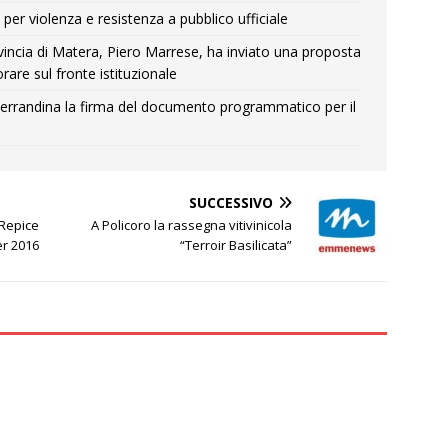
per violenza e resistenza a pubblico ufficiale
Provincia di Matera, Piero Marrese, ha inviato una proposta
rare sul fronte istituzionale
errandina la firma del documento programmatico per il
SUCCESSIVO
 Repice
A Policoro la rassegna vitivinicola
er 2016
“Terroir Basilicata”