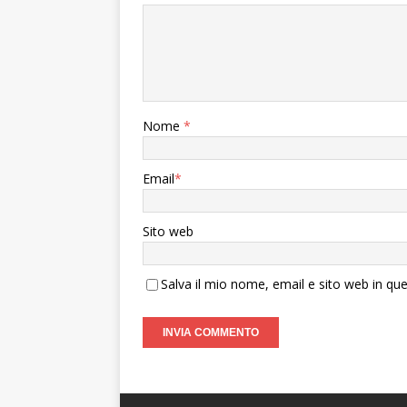
Nome
*
Email
*
Sito web
Salva il mio nome, email e sito web in q