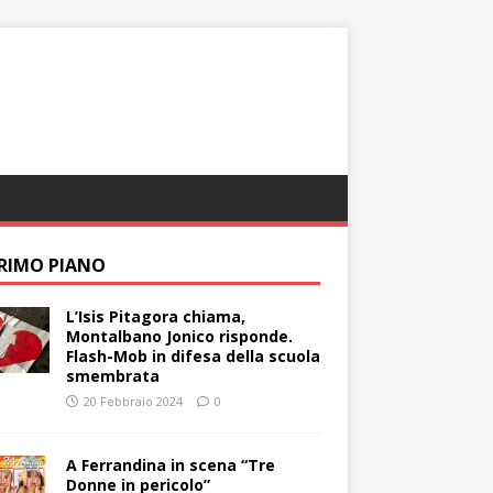
PRIMO PIANO
L’Isis Pitagora chiama,
Montalbano Jonico risponde.
Flash-Mob in difesa della scuola
smembrata
20 Febbraio 2024
0
A Ferrandina in scena “Tre
Donne in pericolo”