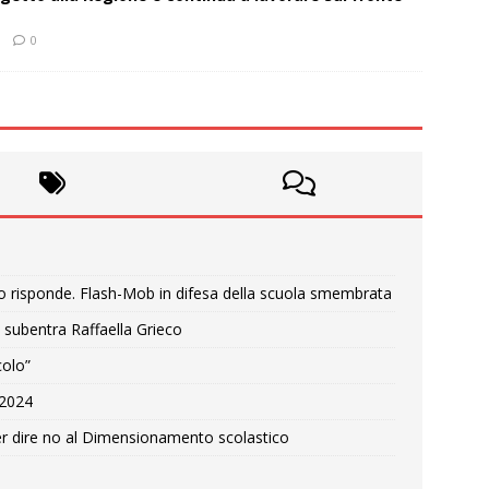
0
o risponde. Flash-Mob in difesa della scuola smembrata
 subentra Raffaella Grieco
colo”
e 2024
r dire no al Dimensionamento scolastico