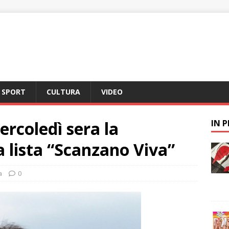
SPORT
CULTURA
VIDEO
rcoledì sera la
IN 
a lista “Scanzano Viva”
a
0