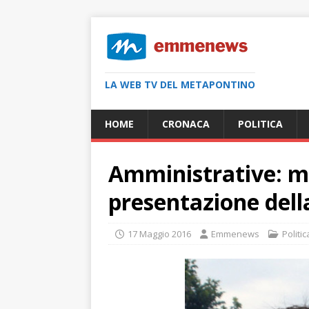
LA WEB TV DEL METAPONTINO
HOME
CRONACA
POLITICA
Amministrative: me
presentazione dell
17 Maggio 2016
Emmenews
Politic