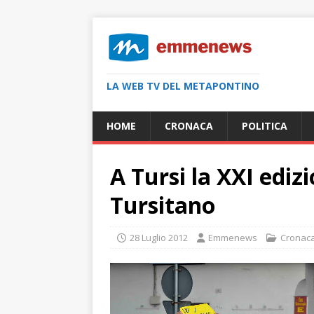
LA WEB TV DEL METAPONTINO
HOME
CRONACA
POLITICA
A Tursi la XXI ediz
Tursitano
28 Luglio 2012
Emmenews
Cronac