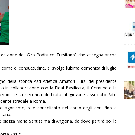
 edizione del ‘Giro Podistico Tursitano’, che assegna anche
e, come di consuetudine, si svolge l’ultima domenica di luglio
gno della storica Asd Atletica Amatori Tursi del presidente
o in collaborazione con la Fidal Basilicata, il Comune e la
stazione è la seconda dedicata al giovane associato Vito
idente stradale a Roma.
no agonismo, si è consolidato nel corso degli anni fino a
itana.
ale piazza Maria Santissima di Anglona, da dove partirà poi la
 corsa 2012”.