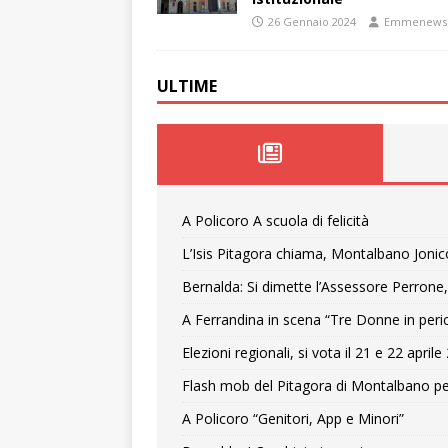
26 Gennaio 2024
Emmenews
ULTIME
A Policoro A scuola di felicità
L’Isis Pitagora chiama, Montalbano Jonic
Bernalda: Si dimette l’Assessore Perrone,
A Ferrandina in scena “Tre Donne in peri
Elezioni regionali, si vota il 21 e 22 april
Flash mob del Pitagora di Montalbano pe
A Policoro “Genitori, App e Minori”