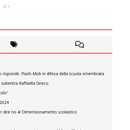
0
o risponde. Flash-Mob in difesa della scuola smembrata
 subentra Raffaella Grieco
colo”
e 2024
r dire no al Dimensionamento scolastico