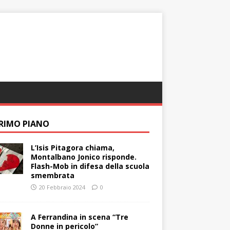
PRIMO PIANO
L’Isis Pitagora chiama,
Montalbano Jonico risponde.
Flash-Mob in difesa della scuola
smembrata
20 Febbraio 2024
0
A Ferrandina in scena “Tre
Donne in pericolo”