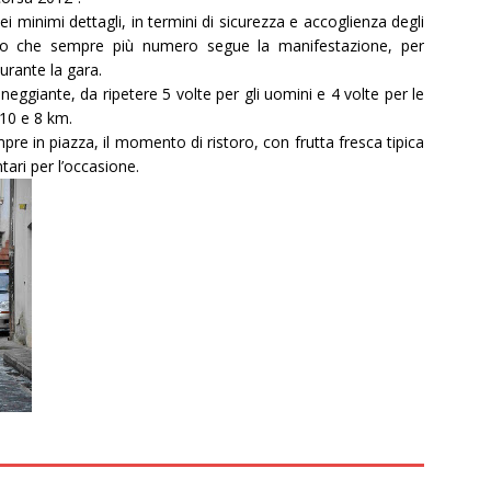
i minimi dettagli, in termini di sicurezza e accoglienza degli
lico che sempre più numero segue la manifestazione, per
urante la gara.
aneggiante, da ripetere 5 volte per gli uomini e 4 volte per le
 10 e 8 km.
mpre in piazza, il momento di ristoro, con frutta fresca tipica
tari per l’occasione.