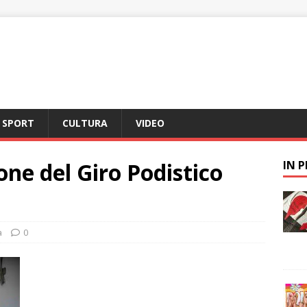
SPORT
CULTURA
VIDEO
ione del Giro Podistico
IN 
a
0