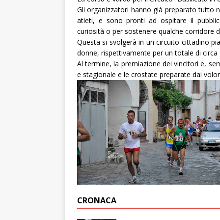
Gli organizzatori hanno già preparato tutto ne
atleti, e sono pronti ad ospitare il pubb
curiosità o per sostenere qualche corridore d
Questa si svolgerà in un circuito cittadino pi
donne, rispettivamente per un totale di circa
Al termine, la premiazione dei vincitori e, se
e stagionale e le crostate preparate dai volon
CRONACA