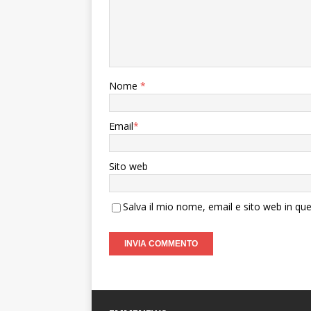
Nome
*
Email
*
Sito web
Salva il mio nome, email e sito web in q