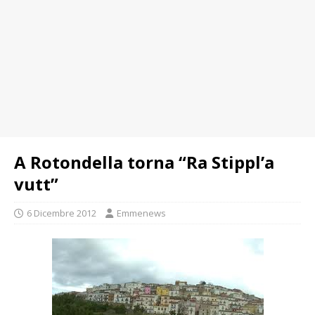
A Rotondella torna “Ra Stippl’a
vutt”
6 Dicembre 2012
Emmenews