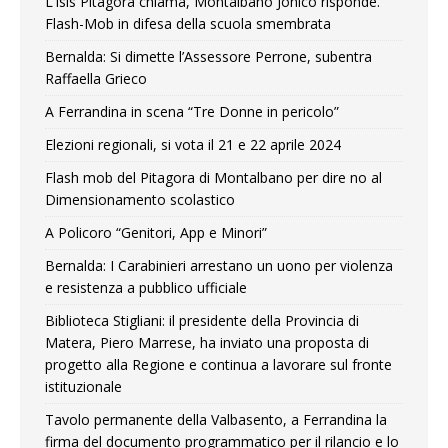
L’Isis Pitagora chiama, Montalbano Jonico risponde.
Flash-Mob in difesa della scuola smembrata
Bernalda: Si dimette l’Assessore Perrone, subentra
Raffaella Grieco
A Ferrandina in scena “Tre Donne in pericolo”
Elezioni regionali, si vota il 21 e 22 aprile 2024
Flash mob del Pitagora di Montalbano per dire no al
Dimensionamento scolastico
A Policoro “Genitori, App e Minori”
Bernalda: I Carabinieri arrestano un uono per violenza
e resistenza a pubblico ufficiale
Biblioteca Stigliani: il presidente della Provincia di
Matera, Piero Marrese, ha inviato una proposta di
progetto alla Regione e continua a lavorare sul fronte
istituzionale
Tavolo permanente della Valbasento, a Ferrandina la
firma del documento programmatico per il rilancio e lo