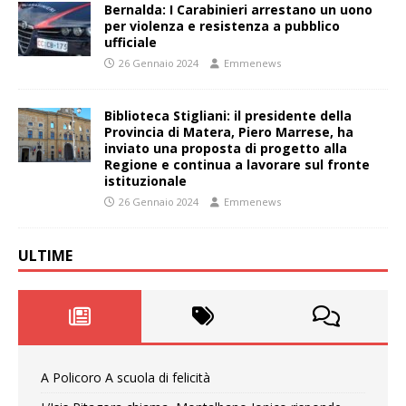
Bernalda: I Carabinieri arrestano un uono
per violenza e resistenza a pubblico
ufficiale
26 Gennaio 2024
Emmenews
Biblioteca Stigliani: il presidente della
Provincia di Matera, Piero Marrese, ha
inviato una proposta di progetto alla
Regione e continua a lavorare sul fronte
istituzionale
26 Gennaio 2024
Emmenews
ULTIME
A Policoro A scuola di felicità