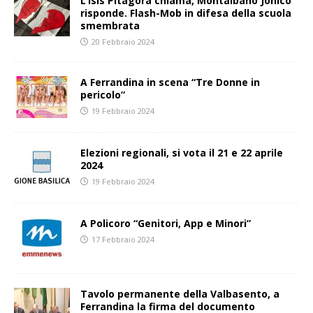
L’Isis Pitagora chiama, Montalbano Jonico
risponde. Flash-Mob in difesa della scuola
smembrata
20 Febbraio 2024
A Ferrandina in scena “Tre Donne in
pericolo”
19 Febbraio 2024
Elezioni regionali, si vota il 21 e 22 aprile
2024
19 Febbraio 2024
A Policoro “Genitori, App e Minori”
17 Febbraio 2024
Tavolo permanente della Valbasento, a
Ferrandina la firma del documento