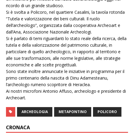
ricordo di un grande studioso.
Si è svolta a Policoro, nel quartiere Casalini, la tavola rotonda
“Tutela e valorizzazione dei beni culturali. Il ruolo
dell’archeologo”, organizzata dalla cooperativa Archeoart e
dall’Ana, Associazione Nazionale Archeologi.
Si è parlato di temi riguardanti lo stato reale della ricerca, della
tutela e della valorizzazione del patrimonio culturale, in
particolare di quello archeologico, in rapporto al territorio e
alle sue trasformazioni, alle norme legislative, alle strategie
economiche e alle scelte progettuali.
Sono state inoltre annunciate le iniziative in programma per il
primo centenario della nascita di Dinu Adamesteanu,
l’archeologo rumeno scopritore di Heraclea.
Ai nostri microfoni Antonio Affuso, archeologo e presidente di
Archeoart.
ARCHEOLOGIA
METAPONTINO
POLICORO
CRONACA