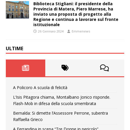
Biblioteca Stigliani: il presidente della
Provincia di Matera, Piero Marrese, ha
inviato una proposta di progetto alla
Regione e continua a lavorare sul fronte
istituzionale
26 Gennaio 2024
Emmenews
ULTIME
A Policoro A scuola di felicità
L’Isis Pitagora chiama, Montalbano Jonico risponde.
Flash-Mob in difesa della scuola smembrata
Bernalda: Si dimette l’Assessore Perrone, subentra
Raffaella Grieco
A Ferrandina in scena “Tre Donne in pericolo”