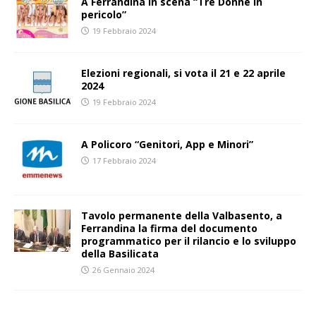
A Ferrandina in scena “Tre Donne in
pericolo”
19 Febbraio 2024
Elezioni regionali, si vota il 21 e 22 aprile
2024
19 Febbraio 2024
A Policoro “Genitori, App e Minori”
17 Febbraio 2024
Tavolo permanente della Valbasento, a
Ferrandina la firma del documento
programmatico per il rilancio e lo sviluppo
della Basilicata
26 Gennaio 2024