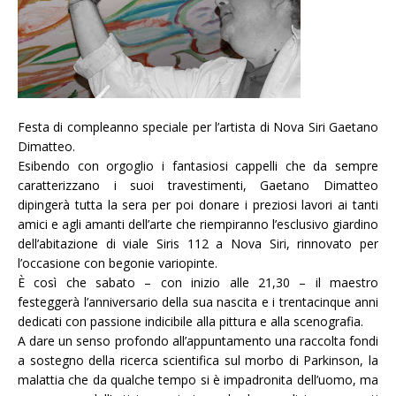
Festa di compleanno speciale per l’artista di Nova Siri Gaetano
Dimatteo.
Esibendo con orgoglio i fantasiosi cappelli che da sempre
caratterizzano i suoi travestimenti, Gaetano Dimatteo
dipingerà tutta la sera per poi donare i preziosi lavori ai tanti
amici e agli amanti dell’arte che riempiranno l’esclusivo giardino
dell’abitazione di viale Siris 112 a Nova Siri, rinnovato per
l’occasione con begonie variopinte.
È così che sabato – con inizio alle 21,30 – il maestro
festeggerà l’anniversario della sua nascita e i trentacinque anni
dedicati con passione indicibile alla pittura e alla scenografia.
A dare un senso profondo all’appuntamento una raccolta fondi
a sostegno della ricerca scientifica sul morbo di Parkinson, la
malattia che da qualche tempo si è impadronita dell’uomo, ma