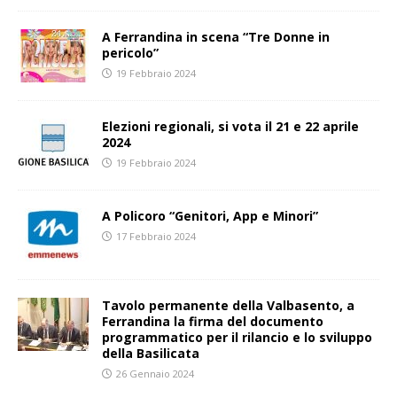
A Ferrandina in scena “Tre Donne in
pericolo”
19 Febbraio 2024
Elezioni regionali, si vota il 21 e 22 aprile
2024
19 Febbraio 2024
A Policoro “Genitori, App e Minori”
17 Febbraio 2024
Tavolo permanente della Valbasento, a
Ferrandina la firma del documento
programmatico per il rilancio e lo sviluppo
della Basilicata
26 Gennaio 2024