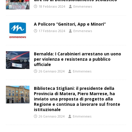
18 Febbraio 2024
Emmenews
A Policoro “Genitori, App e Minori”
17 Febbraio 2024
Emmenews
Bernalda: I Carabinieri arrestano un uono
per violenza e resistenza a pubblico
ufficiale
26 Gennaio 2024
Emmenews
Biblioteca Stigliani: il presidente della
Provincia di Matera, Piero Marrese, ha
inviato una proposta di progetto alla
Regione e continua a lavorare sul fronte
istituzionale
26 Gennaio 2024
Emmenews