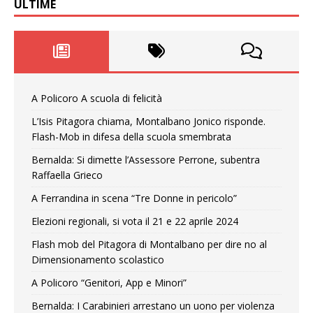
ULTIME
A Policoro A scuola di felicità
L’Isis Pitagora chiama, Montalbano Jonico risponde.
Flash-Mob in difesa della scuola smembrata
Bernalda: Si dimette l’Assessore Perrone, subentra
Raffaella Grieco
A Ferrandina in scena “Tre Donne in pericolo”
Elezioni regionali, si vota il 21 e 22 aprile 2024
Flash mob del Pitagora di Montalbano per dire no al
Dimensionamento scolastico
A Policoro “Genitori, App e Minori”
Bernalda: I Carabinieri arrestano un uono per violenza