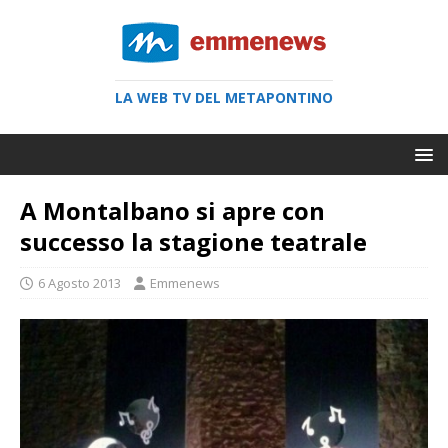
LA WEB TV DEL METAPONTINO
A Montalbano si apre con
successo la stagione teatrale
6 Agosto 2013
Emmenews