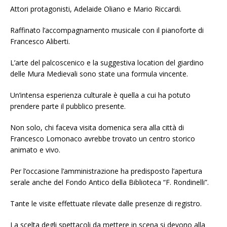
Attori protagonisti, Adelaide Oliano e Mario Riccardi.
Raffinato l’accompagnamento musicale con il pianoforte di
Francesco Aliberti.
L’arte del palcoscenico e la suggestiva location del giardino
delle Mura Medievali sono state una formula vincente.
Un’intensa esperienza culturale è quella a cui ha potuto
prendere parte il pubblico presente.
Non solo, chi faceva visita domenica sera alla città di
Francesco Lomonaco avrebbe trovato un centro storico
animato e vivo.
Per l’occasione l’amministrazione ha predisposto l’apertura
serale anche del Fondo Antico della Biblioteca “F. Rondinelli”.
Tante le visite effettuate rilevate dalle presenze di registro.
La scelta degli spettacoli da mettere in scena si devono alla