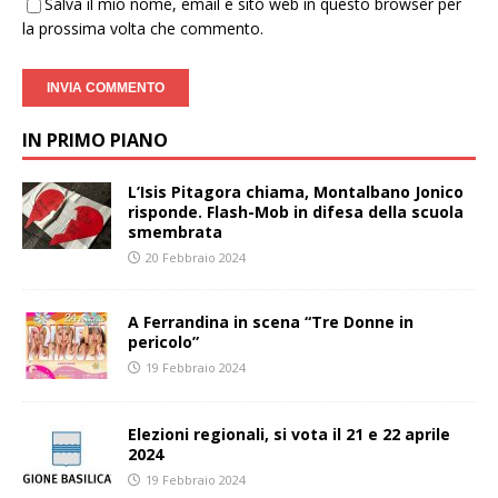
Salva il mio nome, email e sito web in questo browser per
la prossima volta che commento.
IN PRIMO PIANO
L’Isis Pitagora chiama, Montalbano Jonico
risponde. Flash-Mob in difesa della scuola
smembrata
20 Febbraio 2024
A Ferrandina in scena “Tre Donne in
pericolo”
19 Febbraio 2024
Elezioni regionali, si vota il 21 e 22 aprile
2024
19 Febbraio 2024