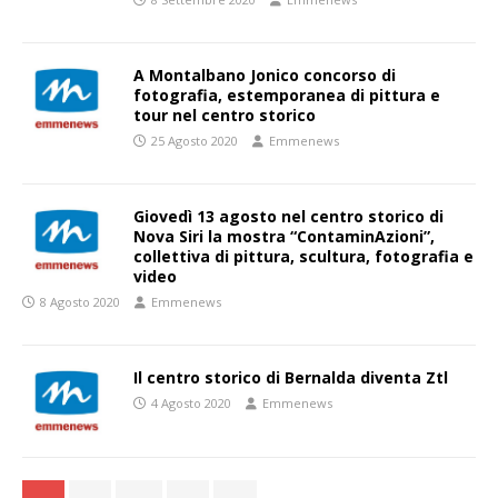
A Montalbano Jonico concorso di
fotografia, estemporanea di pittura e
tour nel centro storico
25 Agosto 2020
Emmenews
Giovedì 13 agosto nel centro storico di
Nova Siri la mostra “ContaminAzioni”,
collettiva di pittura, scultura, fotografia e
video
8 Agosto 2020
Emmenews
Il centro storico di Bernalda diventa Ztl
4 Agosto 2020
Emmenews